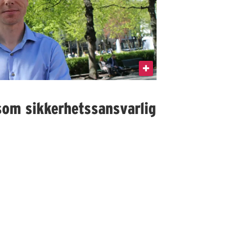
som sikkerhetssansvarlig