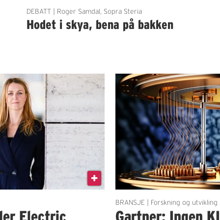
DEBATT | Roger Samdal, Sopra Steria
Hodet i skya, bena på bakken
BRANSJE | Forskning og utvikling
der Electric
Gartner: Ingen K