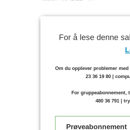
For å lese denne s
L
Om du opplever problemer med å
23 36 19 80 | com
For gruppeabonnement, t
480 36 791 | t
Prøveabonnement