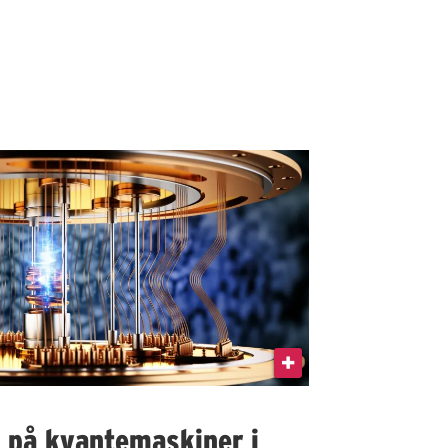
I på kvantemaskiner i