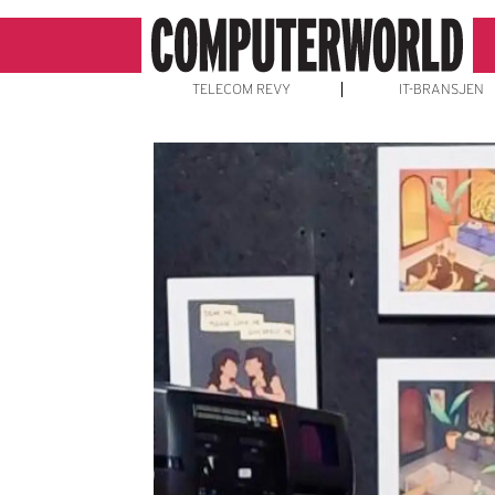
TELECOM REVY
IT-BRANSJEN