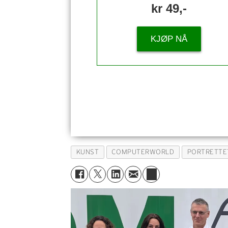
kr 49,-
KJØP NÅ
KUNST
COMPUTERWORLD
PORTRETTE