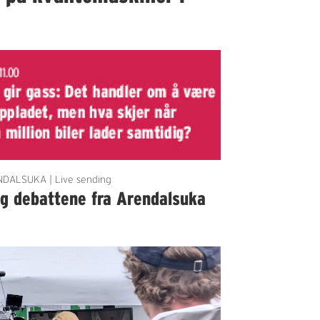
DALSUKA | Live sending
lg debattene fra Arendalsuka