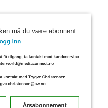
aken må du være abonnent
ogg inn
 få tilgang, ta kontakt med kundeservice
puterworld@mediaconnect.no
a kontakt med Trygve Christensen
rygve.christensen@cw.no
Årsabonnement