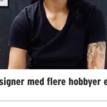
igner med flere hobbyer e