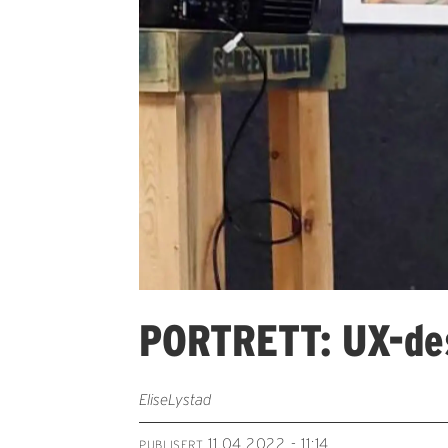
PORTRETT: UX-des
Elise
Lystad
11.04.2022 - 11:14
PUBLISERT