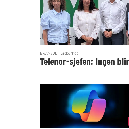
BRANSJE | Sikkerhet
Telenor-sjefen: Ingen bli