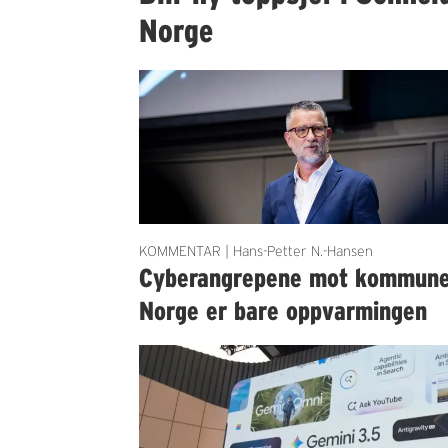
Norge
KOMMENTAR | Hans-Petter N.-Hansen
Cyberangrepene mot kommun
Norge er bare oppvarmingen