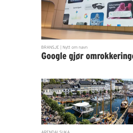
BRANSJE | Nytt om navn
Google gjør omrokkering
ARENDALSUKA