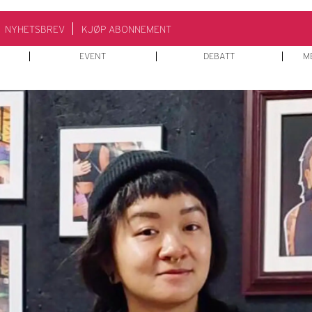
NYHETSBREV
KJØP ABONNEMENT
EVENT
DEBATT
M