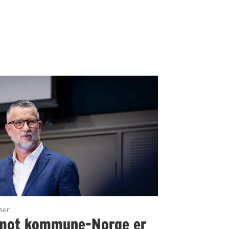
sen
 mot kommune-Norge er