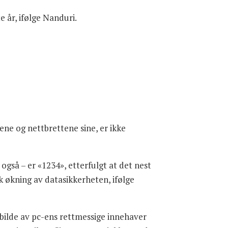
e år, ifølge Nanduri.
ene og nettbrettene sine, er ikke
gså – er «1234», etterfulgt at det nest
k økning av datasikkerheten, ifølge
bilde av pc-ens rettmessige innehaver