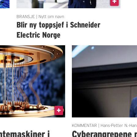
BRANSJE | Nytt om navn
Blir ny toppsjef i Schneider
Electric Norge
KOMMENTAR | Hans-Petter N.-Han
ntemaskiner i
Cyberangrepene