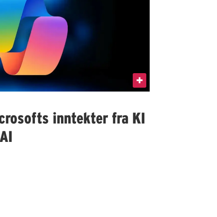
rosofts inntekter fra KI
AI