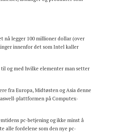
et nå legger 100 millioner dollar (over
ninger innenfor det som Intel kaller
og til og med hvilke elementer man setter
klere fra Europa, Midtøsten og Asia denne
e Haswell-plattformen på Computex-
remtidens pc-betjening og ikke minst å
te alle fordelene som den nye pc-