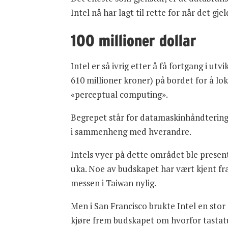
Intel nå har lagt til rette for når det gj
100 millioner dollar
Intel er så ivrig etter å få fortgang i ut
610 millioner kroner) på bordet for å lok
«perceptual computing».
Begrepet står for datamaskinhåndtering ba
i sammenheng med hverandre.
Intels vyer på dette området ble present
uka. Noe av budskapet har vært kjent fr
messen i Taiwan nylig.
Men i San Francisco brukte Intel en stor
kjøre frem budskapet om hvorfor tastatu