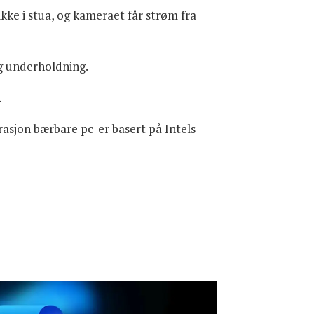
kke i stua, og kameraet får strøm fra
 og underholdning.
.
rasjon bærbare pc-er basert på Intels