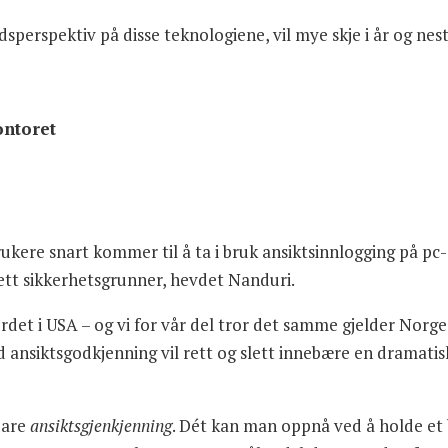
dsperspektiv på disse teknologiene, vil mye skje i år og nest
ontoret
ukere snart kommer til å ta i bruk ansiktsinnlogging på pc-
tt sikkerhetsgrunner, hevdet Nanduri.
et i USA – og vi for vår del tror det samme gjelder Norge o
 ansiktsgodkjenning vil rett og slett innebære en dramatis
bare
ansiktsgjenkjenning
. Dét kan man oppnå ved å holde et 