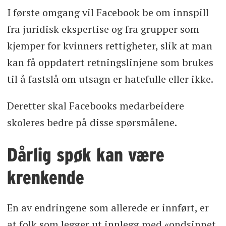
I første omgang vil Facebook be om innspill
fra juridisk ekspertise og fra grupper som
kjemper for kvinners rettigheter, slik at man
kan få oppdatert retningslinjene som brukes
til å fastslå om utsagn er hatefulle eller ikke.
Deretter skal Facebooks medarbeidere
skoleres bedre på disse spørsmålene.
Dårlig spøk kan være
krenkende
En av endringene som allerede er innført, er
at folk som legger ut innlegg med «ondsinnet