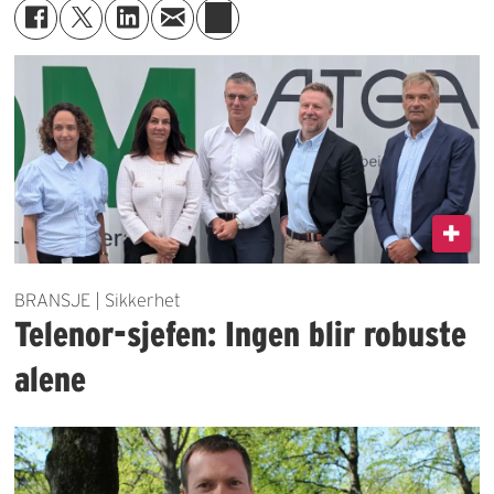
BRANSJE | Sikkerhet
Telenor-sjefen: Ingen blir robuste
alene