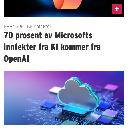
BRANSJE | KI-inntekter
70 prosent av Microsofts
inntekter fra KI kommer fra
OpenAI