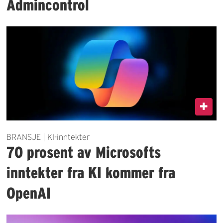
Admincontrol
BRANSJE | KI-inntekter
70 prosent av Microsofts
inntekter fra KI kommer fra
OpenAI