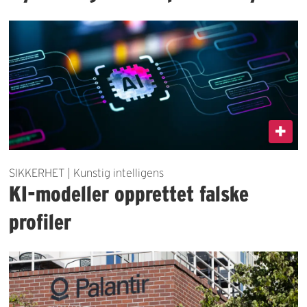
SIKKERHET | Kunstig intelligens
KI-modeller opprettet falske
profiler