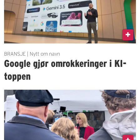
BRANSJE | Nytt om navn
Google gjør omrokkeringer i KI-
toppen