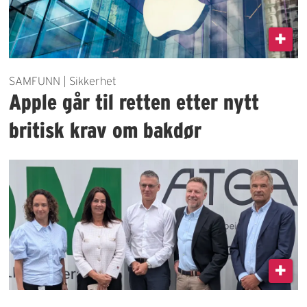
SAMFUNN | Sikkerhet
Apple går til retten etter nytt
britisk krav om bakdør