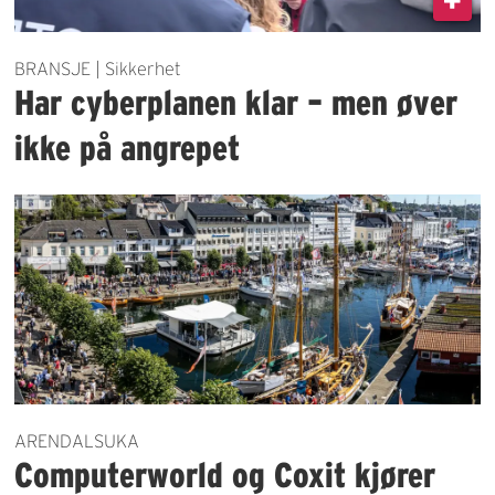
BRANSJE | Sikkerhet
Har cyberplanen klar – men øver
ikke på angrepet
ARENDALSUKA
Computerworld og Coxit kjører