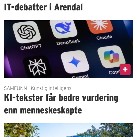
IT-debatter i Arendal
SAMFUNN | Kunstig intelligens
KI-tekster får bedre vurdering
enn menneskeskapte