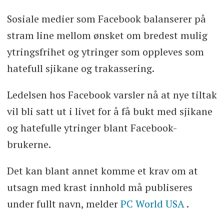
Sosiale medier som Facebook balanserer på
stram line mellom ønsket om bredest mulig
ytringsfrihet og ytringer som oppleves som
hatefull sjikane og trakassering.
Ledelsen hos Facebook varsler nå at nye tiltak
vil bli satt ut i livet for å få bukt med sjikane
og hatefulle ytringer blant Facebook-
brukerne.
Det kan blant annet komme et krav om at
utsagn med krast innhold må publiseres
under fullt navn, melder
PC World USA
.