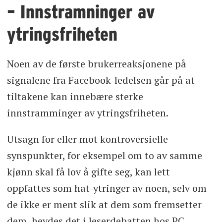
– Innstramninger av
ytringsfriheten
Noen av de første brukerreaksjonene på
signalene fra Facebook-ledelsen går på at
tiltakene kan innebære sterke
innstramminger av ytringsfriheten.
Utsagn for eller mot kontroversielle
synspunkter, for eksempel om to av samme
kjønn skal få lov å gifte seg, kan lett
oppfattes som hat-ytringer av noen, selv om
de ikke er ment slik at dem som fremsetter
dem, hevdes det i leserdebatten hos PC