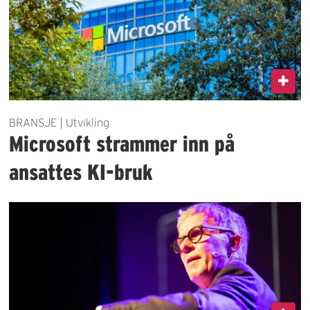
BRANSJE | Utvikling
Microsoft strammer inn på
ansattes KI-bruk