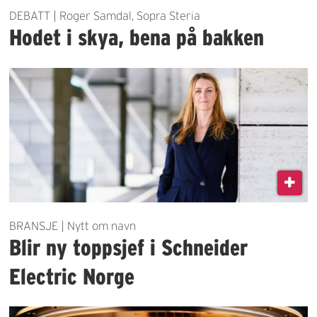
DEBATT | Roger Samdal, Sopra Steria
Hodet i skya, bena på bakken
BRANSJE | Nytt om navn
Blir ny toppsjef i Schneider
Electric Norge