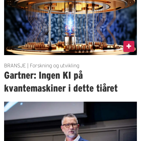
BRANSJE | Forskning og utvikling
Gartner: Ingen KI på
kvantemaskiner i dette tiåret