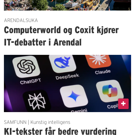
ARENDALSUKA
Computerworld og Coxit kjører
IT-debatter i Arendal
SAMFUNN | Kunstig intelligens
KI-tekster får bedre vurdering