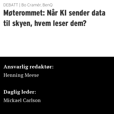
DEBATT | Bo Cramér, BenQ
Møterommet: Når KI sender data
til skyen, hvem leser dem?
Ansvarlig redaktør:
Henning Meese
Daglig leder:
Mickael Carlson