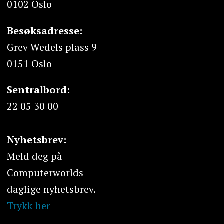
0102 Oslo
Besøksadresse:
Grev Wedels plass 9
0151 Oslo
Sentralbord:
22 05 30 00
Nyhetsbrev:
Meld deg på
Computerworlds
daglige nyhetsbrev.
Trykk her