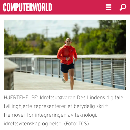
HJERTEHELSE: Idrettsutøveren Des Lindens digitale
tvillinghjerte representerer et betydelig skritt
fremover for integreringen av teknologi,
idrettsvitenskap og helse. (Foto: TCS)