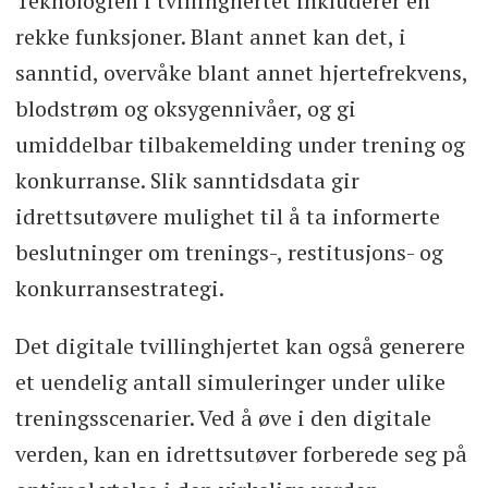
Teknologien i tvillinghertet inkluderer en
rekke funksjoner. Blant annet kan det, i
sanntid, overvåke blant annet hjertefrekvens,
blodstrøm og oksygennivåer, og gi
umiddelbar tilbakemelding under trening og
konkurranse. Slik sanntidsdata gir
idrettsutøvere mulighet til å ta informerte
beslutninger om trenings-, restitusjons- og
konkurransestrategi.
Det digitale tvillinghjertet kan også generere
et uendelig antall simuleringer under ulike
treningsscenarier. Ved å øve i den digitale
verden, kan en idrettsutøver forberede seg på