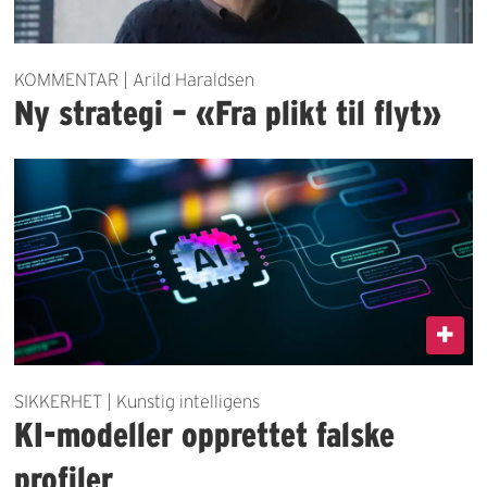
KOMMENTAR | Arild Haraldsen
Ny strategi – «Fra plikt til flyt»
SIKKERHET | Kunstig intelligens
KI-modeller opprettet falske
profiler