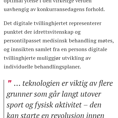
optimal ytelse i den virkelige verden
uavhengig av konkurransedagens forhold.
Det digitale tvillinghjertet representerer
punktet der idrettsvitenskap og
persontilpasset medisinsk behandling møtes,
og innsikten samlet fra en persons digitale
tvillinghjerte muliggjør utvikling av
individuelle behandlingsplaner.
... teknologien er viktig av flere
grunner som går langt utover
sport og fysisk aktivitet – den
kan starte en revolusjon innen