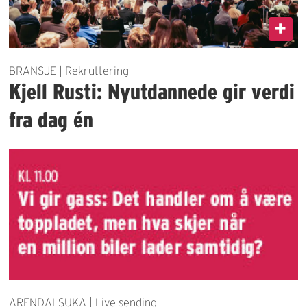
BRANSJE | Rekruttering
Kjell Rusti: Nyutdannede gir verdi
fra dag én
ARENDALSUKA | Live sending