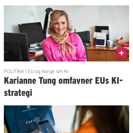
POLITIKK | EU og Norge om KI
Karianne Tung omfavner EUs KI-
strategi