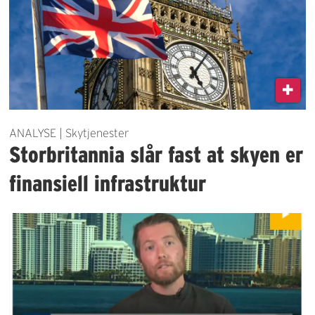
ANALYSE | Skytjenester
Storbritannia slår fast at skyen er
finansiell infrastruktur