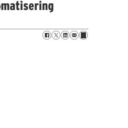
omatisering