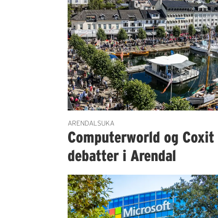
ARENDALSUKA
Computerworld og Coxit 
debatter i Arendal