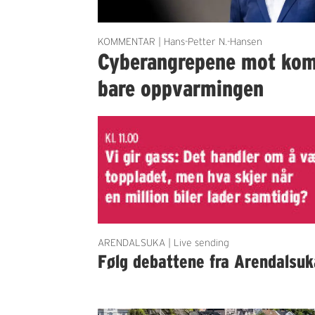
KOMMENTAR | Hans-Petter N.-Hansen
Cyberangrepene mot ko
bare oppvarmingen
ARENDALSUKA | Live sending
Følg debattene fra Arendalsuk