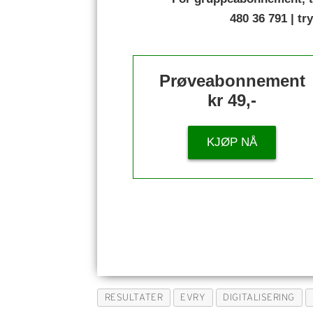
480 36 791 | t
Prøveabonnement
kr 49,-
KJØP NÅ
RESULTATER
EVRY
DIGITALISERING