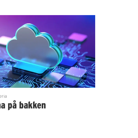
eria
na på bakken