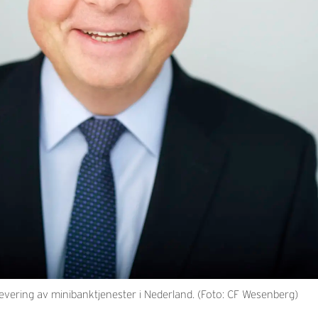
evering av minibanktjenester i Nederland. (Foto: CF Wesenberg)