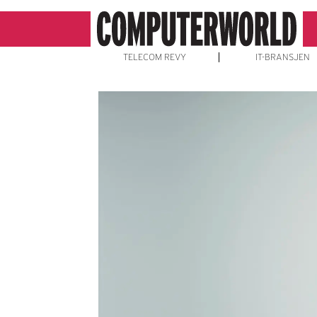
TELECOM REVY
IT-BRANSJEN