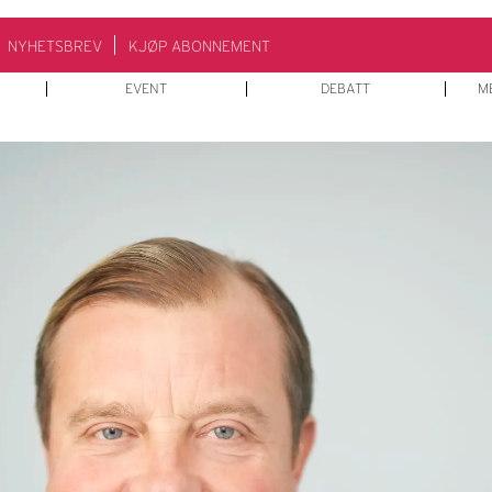
NYHETSBREV
KJØP ABONNEMENT
EVENT
DEBATT
M