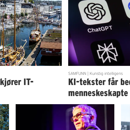
SAMFUNN | Kunstig intelligens
kjører IT-
KI-tekster får b
menneskeskapte