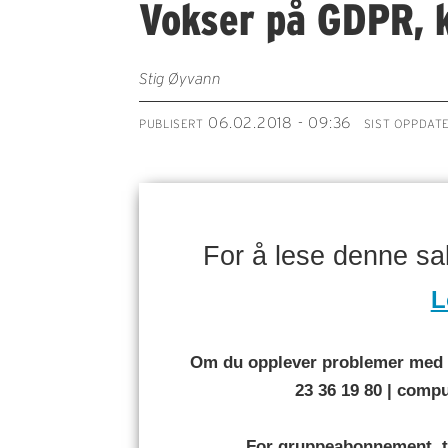
Vokser på GDPR, 
Stig Øyvann
06.02.2018 - 09:36
PUBLISERT
SIST OPPDAT
For å lese denne s
L
Om du opplever problemer med å
23 36 19 80 | com
For gruppeabonnement, t