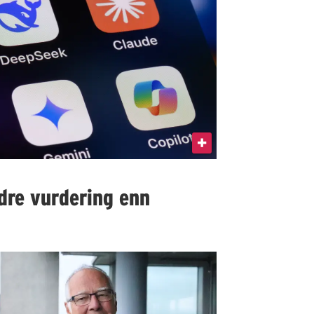
edre vurdering enn