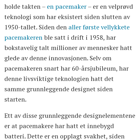
holde takten –
en pacemaker
– er en velprøvd
teknologi som har eksistert siden slutten av
1950-tallet. Siden den
aller første vellykkete
pacemakeren
ble satt i drift i 1958, har
bokstavelig talt millioner av mennesker hatt
glede av denne innovasjonen. Selv om
pacemakeren snart har 60-årsjubileum, har
denne livsviktige teknologien hatt det
samme grunnleggende designet siden
starten.
Ett av disse grunnleggende designelementene
er at pacemakere har hatt et innebygd
batteri. Dette er en opplagt svakhet, siden