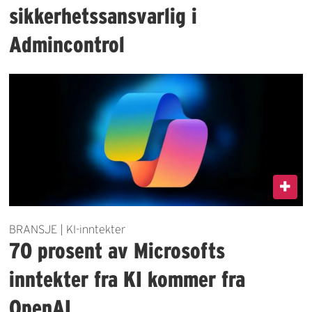
sikkerhetssansvarlig i
Admincontrol
BRANSJE | KI-inntekter
70 prosent av Microsofts
inntekter fra KI kommer fra
OpenAI