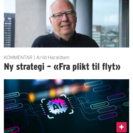
KOMMENTAR | Arild Haraldsen
Ny strategi – «Fra plikt til flyt»