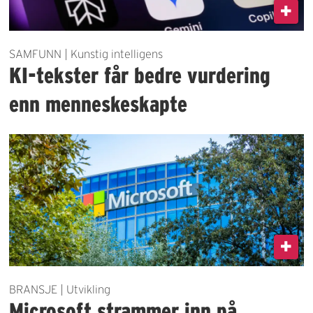
SAMFUNN | Kunstig intelligens
KI-tekster får bedre vurdering
enn menneskeskapte
BRANSJE | Utvikling
Microsoft strammer inn på