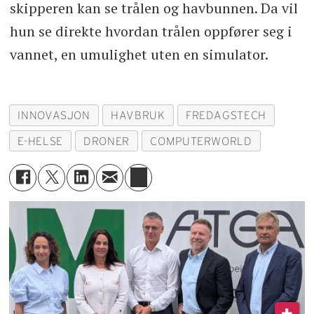
skipperen kan se trålen og havbunnen. Da vil
hun se direkte hvordan trålen oppfører seg i
vannet, en umulighet uten en simulator.
INNOVASJON
HAVBRUK
FREDAGSTECH
E-HELSE
DRONER
COMPUTERWORLD