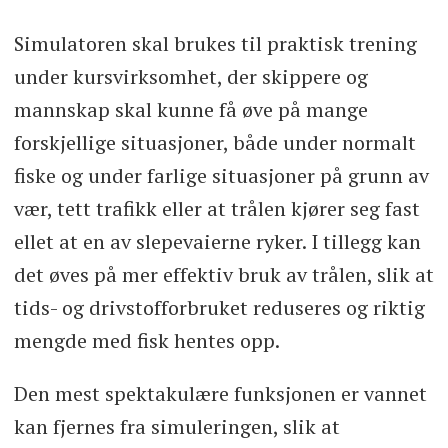
Simulatoren skal brukes til praktisk trening
under kursvirksomhet, der skippere og
mannskap skal kunne få øve på mange
forskjellige situasjoner, både under normalt
fiske og under farlige situasjoner på grunn av
vær, tett trafikk eller at trålen kjører seg fast
ellet at en av slepevaierne ryker. I tillegg kan
det øves på mer effektiv bruk av trålen, slik at
tids- og drivstofforbruket reduseres og riktig
mengde med fisk hentes opp.
Den mest spektakulære funksjonen er vannet
kan fjernes fra simuleringen, slik at