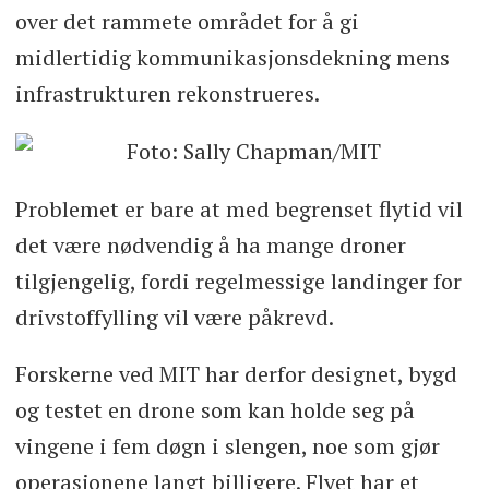
over det rammete området for å gi
midlertidig kommunikasjonsdekning mens
infrastrukturen rekonstrueres.
Problemet er bare at med begrenset flytid vil
det være nødvendig å ha mange droner
tilgjengelig, fordi regelmessige landinger for
drivstoffylling vil være påkrevd.
Forskerne ved MIT har derfor designet, bygd
og testet en drone som kan holde seg på
vingene i fem døgn i slengen, noe som gjør
operasjonene langt billigere. Flyet har et