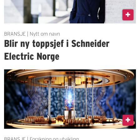
BRANSJE | Nytt om navn
Blir ny toppsjef i Schneider
Electric Norge
BRANSJE | Forskning og utvikling