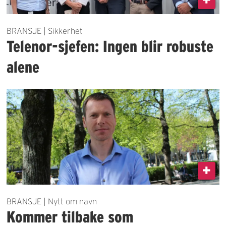
BRANSJE | Sikkerhet
Telenor-sjefen: Ingen blir robuste
alene
BRANSJE | Nytt om navn
Kommer tilbake som