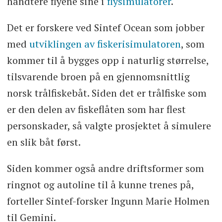
håndtere flyene sine i
flysimulatorer
.
Det er forskere ved Sintef Ocean som jobber
med
utviklingen av fiskerisimulatoren
, som
kommer til å bygges opp i naturlig størrelse,
tilsvarende broen på en gjennomsnittlig
norsk trålfiskebåt. Siden det er trålfiske som
er den delen av fiskeflåten som har flest
personskader, så valgte prosjektet å simulere
en slik båt først.
Siden kommer også andre driftsformer som
ringnot og autoline til å kunne trenes på,
forteller Sintef-forsker Ingunn Marie Holmen
til Gemini.