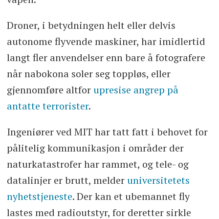
Droner, i betydningen helt eller delvis
autonome flyvende maskiner, har imidlertid
langt fler anvendelser enn bare å fotografere
når nabokona soler seg toppløs, eller
gjennomføre altfor
upresise angrep på
antatte terrorister
.
Ingeniører ved MIT har tatt fatt i behovet for
pålitelig kommunikasjon i områder der
naturkatastrofer har rammet, og tele- og
datalinjer er brutt, melder
universitetets
nyhetstjeneste
. Der kan et ubemannet fly
lastes med radioutstyr, for deretter sirkle