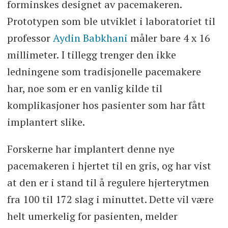
forminskes designet av pacemakeren.
Prototypen som ble utviklet i laboratoriet til
professor
Aydin Babkhani
måler bare 4 x 16
millimeter. I tillegg trenger den ikke
ledningene som tradisjonelle pacemakere
har, noe som er en vanlig kilde til
komplikasjoner hos pasienter som har fått
implantert slike.
Forskerne har implantert denne nye
pacemakeren i hjertet til en gris, og har vist
at den er i stand til å regulere hjerterytmen
fra 100 til 172 slag i minuttet. Dette vil være
helt umerkelig for pasienten, melder