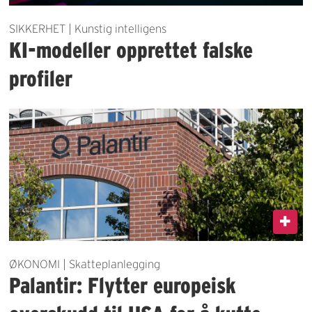
SIKKERHET | Kunstig intelligens
KI-modeller opprettet falske
profiler
ØKONOMI | Skatteplanlegging
Palantir: Flytter europeisk