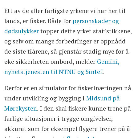
Ett av de aller farligste yrkene vi har her til
lands, er fisker. Både for
personskader og
dødsulykker
topper dette yrket statistikkene,
og selv om mange forbedringer er oppnådd
de siste tiårene, så gjenstår stadig mye for å
øke sikkerheten ombord, melder
Gemini,
nyhetstjenesten til NTNU og Sintef
.
Derfor er en simulator for fiskerinæringen nå
under utvikling og bygging i
Midsund på
Mørekysten
. I den skal fiskere kunne trene på
farlige situasjoner i trygge omgivelser,
akkurat som for eksempel flygere trener på å