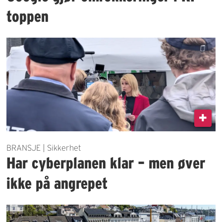
toppen
BRANSJE | Sikkerhet
Har cyberplanen klar – men øver
ikke på angrepet