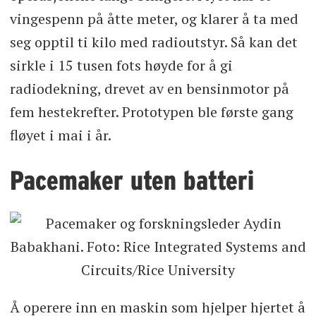
vingespenn på åtte meter, og klarer å ta med
seg opptil ti kilo med radioutstyr. Så kan det
sirkle i 15 tusen fots høyde for å gi
radiodekning, drevet av en bensinmotor på
fem hestekrefter. Prototypen ble første gang
fløyet i mai i år.
Pacemaker uten batteri
Å operere inn en maskin som hjelper hjertet å