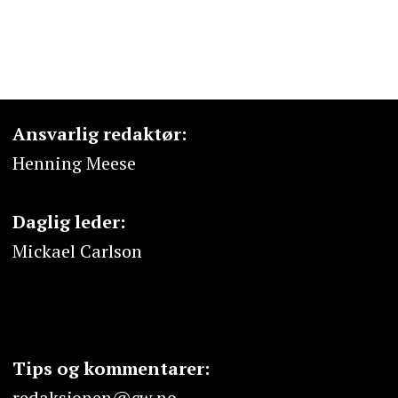
Ansvarlig redaktør:
Henning Meese
Daglig leder:
Mickael Carlson
Tips og kommentarer:
redaksjonen@cw.no