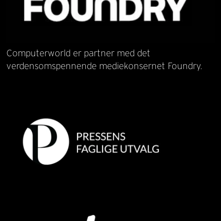
Computerworld er partner med det
verdensomspennende mediekonsernet Foundry.