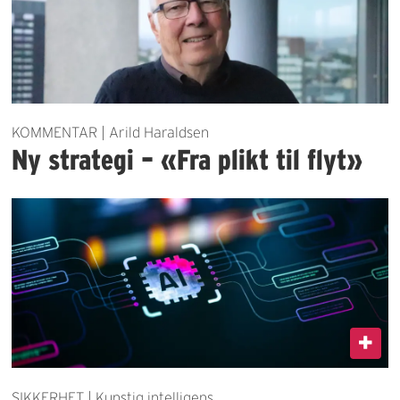
KOMMENTAR | Arild Haraldsen
Ny strategi – «Fra plikt til flyt»
SIKKERHET | Kunstig intelligens