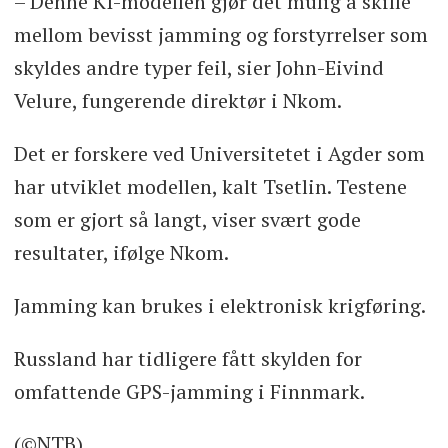
– Denne KI-modellen gjør det mulig å skille
mellom bevisst jamming og forstyrrelser som
skyldes andre typer feil, sier John-Eivind
Velure, fungerende direktør i Nkom.
Det er forskere ved Universitetet i Agder som
har utviklet modellen, kalt Tsetlin. Testene
som er gjort så langt, viser svært gode
resultater, ifølge Nkom.
Jamming kan brukes i elektronisk krigføring.
Russland har tidligere fått skylden for
omfattende GPS-jamming i Finnmark.
(©NTB)