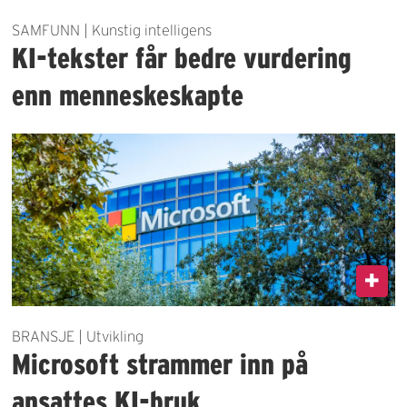
SAMFUNN | Kunstig intelligens
KI-tekster får bedre vurdering
enn menneskeskapte
BRANSJE | Utvikling
Microsoft strammer inn på
ansattes KI-bruk