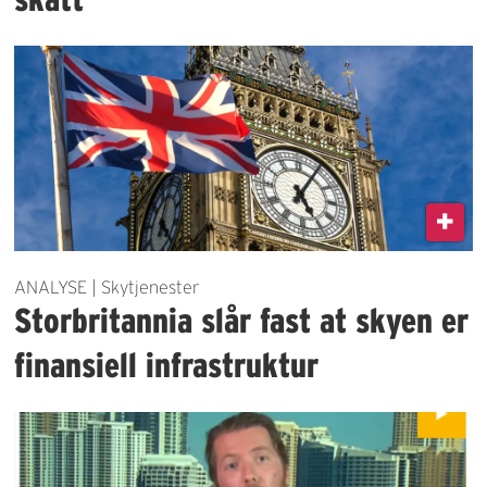
ANALYSE | Skytjenester
Storbritannia slår fast at skyen er
finansiell infrastruktur