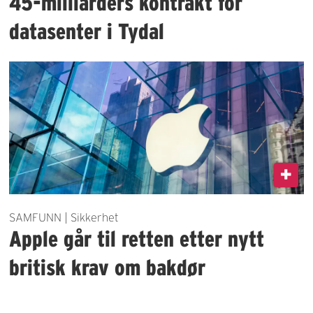
45-milliarders kontrakt for
datasenter i Tydal
SAMFUNN | Sikkerhet
Apple går til retten etter nytt
britisk krav om bakdør