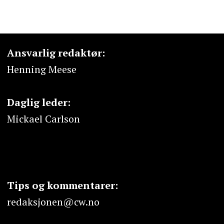
Ansvarlig redaktør:
Henning Meese
Daglig leder:
Mickael Carlson
Tips og kommentarer:
redaksjonen@cw.no