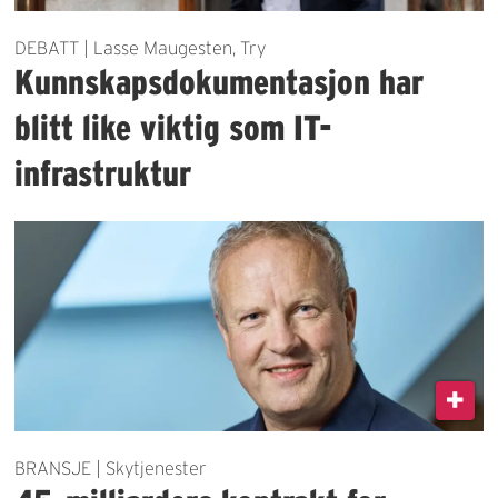
DEBATT | Lasse Maugesten, Try
Kunnskapsdokumentasjon har
blitt like viktig som IT-
infrastruktur
BRANSJE | Skytjenester