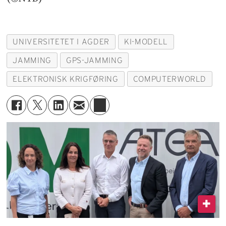
UNIVERSITETET I AGDER
KI-MODELL
JAMMING
GPS-JAMMING
ELEKTRONISK KRIGFØRING
COMPUTERWORLD