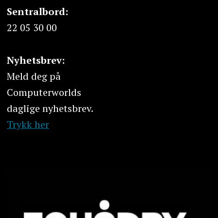
Sentralbord:
22 05 30 00
Nyhetsbrev:
Meld deg på
Computerworlds
daglige nyhetsbrev.
Trykk her