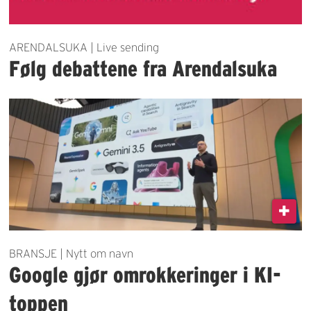
ARENDALSUKA | Live sending
Følg debattene fra Arendalsuka
BRANSJE | Nytt om navn
Google gjør omrokkeringer i KI-
toppen