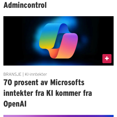
Admincontrol
BRANSJE | KI-inntekter
70 prosent av Microsofts
inntekter fra KI kommer fra
OpenAI