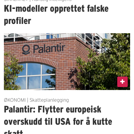
KI-modeller opprettet falske
profiler
ØKONOMI | Skatteplanlegging
Palantir: Flytter europeisk
overskudd til USA for å kutte
skatt