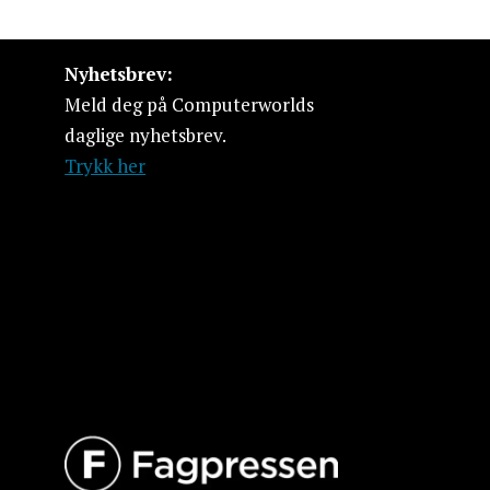
Nyhetsbrev:
Meld deg på Computerworlds
daglige nyhetsbrev.
Trykk her