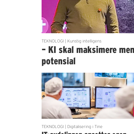
TEKNOLOGI | Kunstig intelligens
– KI skal maksimere me
potensial
TEKNOLOGI | Digitalisering i Tine