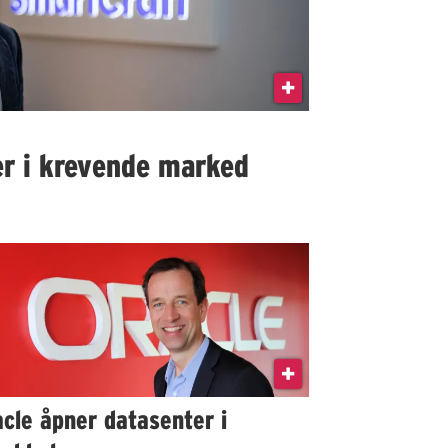
r i krevende marked
cle åpner datasenter i