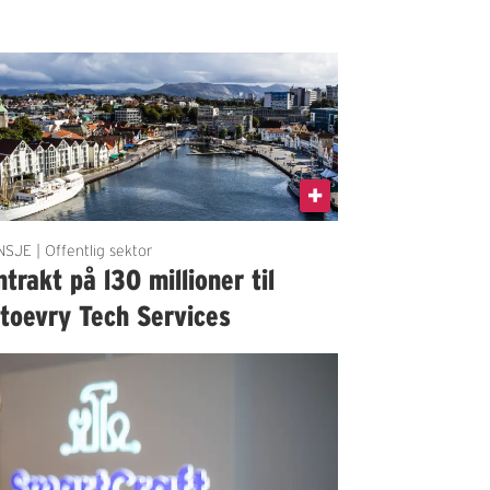
SJE | Offentlig sektor
trakt på l30 millioner til
etoevry Tech Services