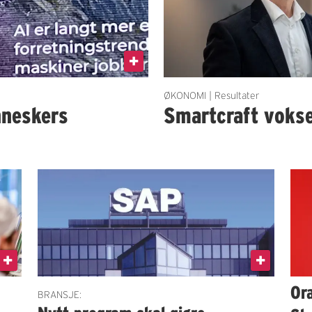
ØKONOMI | Resultater
nneskers
Smartcraft vokse
Ora
BRANSJE: