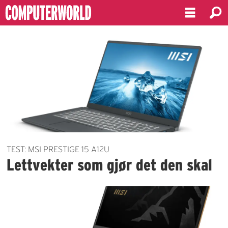
Emne:
msi
TEST: MSI PRESTIGE 15 A12U
Lettvekter som gjør det den skal