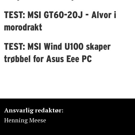
TEST: MSI GT60-2OJ - Alvor i
morodrakt
TEST: MSI Wind U100 skaper
trøbbel for Asus Eee PC
Ansvarlig redaktør:
Henning Meese