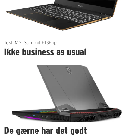
Test: MSI Summit E13Flip
Ikke business as usual
De gærne har det godt