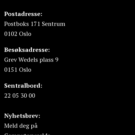
Postadresse:
Postboks 171 Sentrum
0102 Oslo
Besøksadresse:
Grev Wedels plass 9
0151 Oslo
Sentralbord:
22 05 30 00
Nyhetsbrev:
Meld deg på