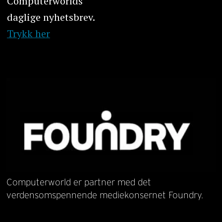
Computerworlds
daglige nyhetsbrev.
Trykk her
Computerworld er partner med det
verdensomspennende mediekonsernet Foundry.