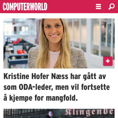
Emne:
oda
Kristine Hofer Næss har gått av
som ODA-leder, men vil fortsette
å kjempe for mangfold.