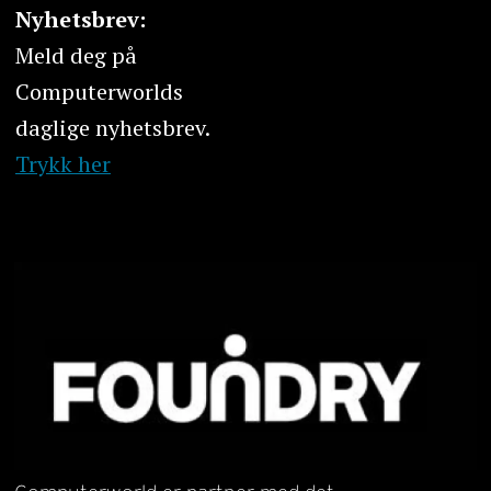
Nyhetsbrev:
Meld deg på
Computerworlds
daglige nyhetsbrev.
Trykk her