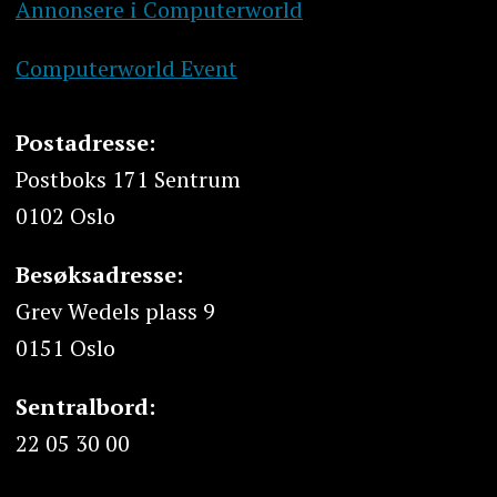
Annonsere i Computerworld
Computerworld Event
Postadresse:
Postboks 171 Sentrum
0102 Oslo
Besøksadresse:
Grev Wedels plass 9
0151 Oslo
Sentralbord:
22 05 30 00