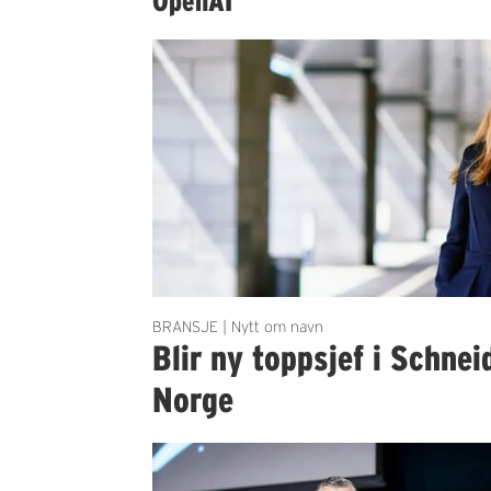
OpenAI
BRANSJE | Nytt om navn
Blir ny toppsjef i Schnei
Norge