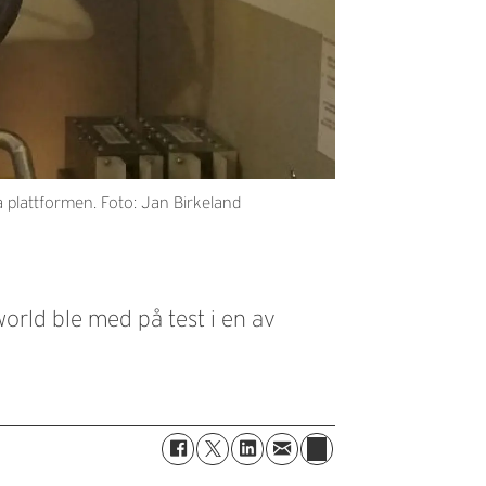
 plattformen. Foto: Jan Birkeland
orld ble med på test i en av