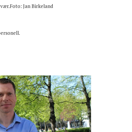
 vær.Foto: Jan Birkeland
personell.