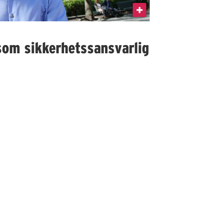
som sikkerhetssansvarlig