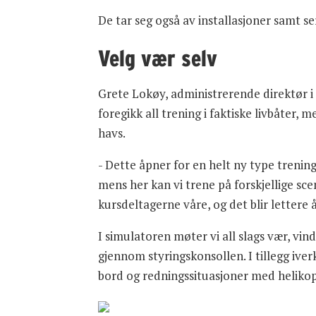
De tar seg også av installasjoner samt se
Velg vær selv
Grete Lokøy, administrerende direktør i 
foregikk all trening i faktiske livbåter,
havs.
- Dette åpner for en helt ny type trening
mens her kan vi trene på forskjellige scen
kursdeltagerne våre, og det blir lettere 
I simulatoren møter vi all slags vær, vi
gjennom styringskonsollen. I tillegg ive
bord og redningssituasjoner med helikop