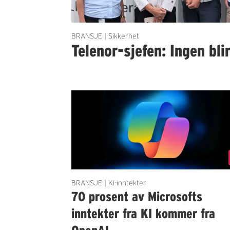
BRANSJE | Sikkerhet
Telenor-sjefen: Ingen bli
BRANSJE | KI-inntekter
70 prosent av Microsofts
inntekter fra KI kommer fra