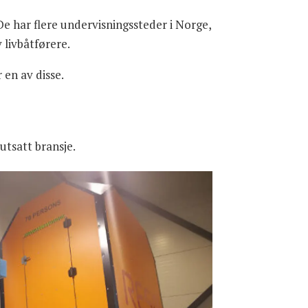
e har flere undervisningssteder i Norge,
 livbåtførere.
 en av disse.
utsatt bransje.