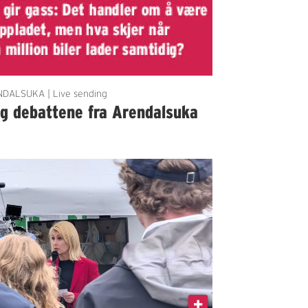
DALSUKA | Live sending
lg debattene fra Arendalsuka