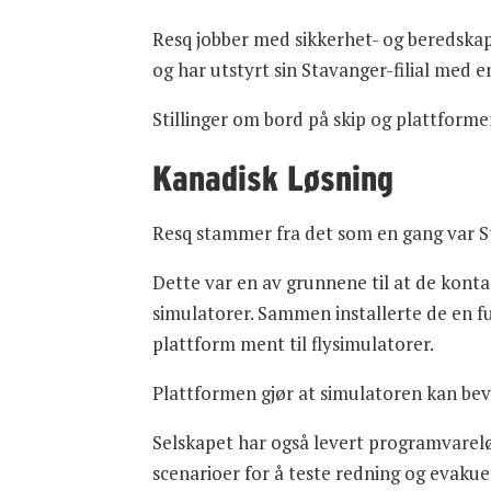
Resq jobber med sikkerhet- og beredskap
og har utstyrt sin Stavanger-filial med e
Stillinger om bord på skip og plattformer
Kanadisk Løsning
Resq stammer fra det som en gang var St
Dette var en av grunnene til at de kont
simulatorer. Sammen installerte de en fu
plattform ment til flysimulatorer.
Plattformen gjør at simulatoren kan beveg
Selskapet har også levert programvarelø
scenarioer for å teste redning og evakueri