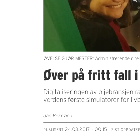
ØVELSE GJØR MESTER: Administrerende direktør 
Øver på fritt fall 
Digitaliseringen av oljebransjen
verdens første simulatorer for livb
Jan Birkeland
24.03.2017 - 00:15
PUBLISERT
SIST OPPDATE