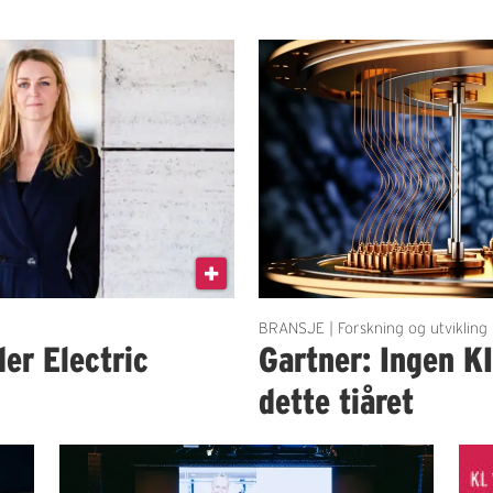
BRANSJE | Forskning og utvikling
der Electric
Gartner: Ingen K
dette tiåret