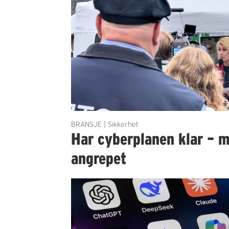
BRANSJE | Sikkerhet
Har cyberplanen klar – m
angrepet