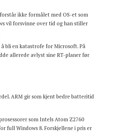
lk forstår ikke formålet med OS-et som
il forsvinne over tid og han stiller
»
bli en katastrofe for Microsoft. På
dde allerede avlyst sine RT-planer før
del. ARM gir som kjent bedre batteritid
6-prosessorer som Intels Atom Z2760
or full Windows 8. Forskjellene i pris er