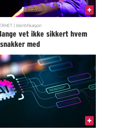
ERHET | Identifikasjon
Mange vet ikke sikkert hvem
 snakker med