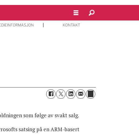
EDIEINFORMASJON
KONTAKT
oldningen som følge av svakt salg.
icrosofts satsing på en ARM-basert