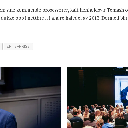
rem sine kommende prosessorer, kalt henholdsvis Temash og
al dukke opp i nettbrett i andre halvdel av 2013. Dermed bli
ENTERPRISE