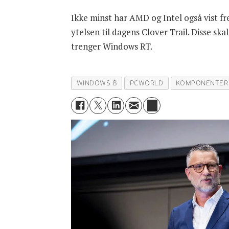
Ikke minst har AMD og Intel også vist f
ytelsen til dagens Clover Trail. Disse sk
trenger Windows RT.
WINDOWS 8
PCWORLD
KOMPONENTER