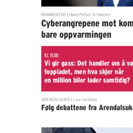
KOMMENTAR | Hans-Petter N.-Hansen
Cyberangrepene mot ko
bare oppvarmingen
ARENDALSUKA | Live sending
Følg debattene fra Arendalsuk