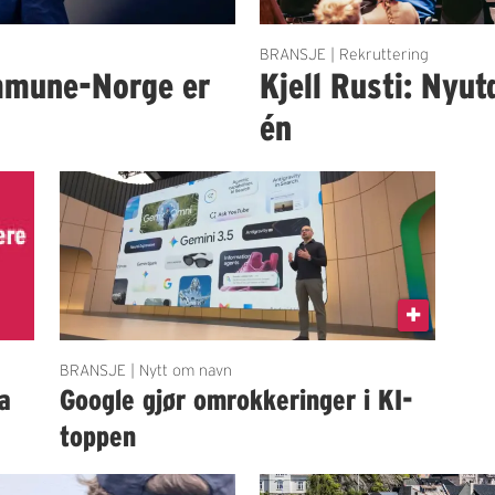
BRANSJE | Rekruttering
mmune-Norge er
Kjell Rusti: Nyut
én
BRANSJE | Nytt om navn
a
Google gjør omrokkeringer i KI-
toppen