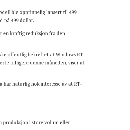
ell ble opprinnelig lansert til 499
d på 499 dollar.
r en kraftig reduksjon fra den
ikke offentlig bekreftet at Windows RT
erte tidligere denne måneden, viser at
ia har naturlig nok interesse av at RT-
en produksjon i store volum eller