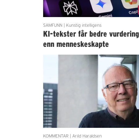
SAMFUNN | Kunstig intelligens
KI-tekster får bedre vurderin
enn menneskeskapte
KOMMENTAR | Arild Haraldsen