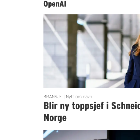
OpenAI
BRANSJE | Nytt om navn
Blir ny toppsjef i Schnei
Norge