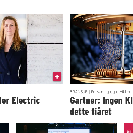
BRANSJE | Forskning og utvikling
der Electric
Gartner: Ingen K
dette tiåret