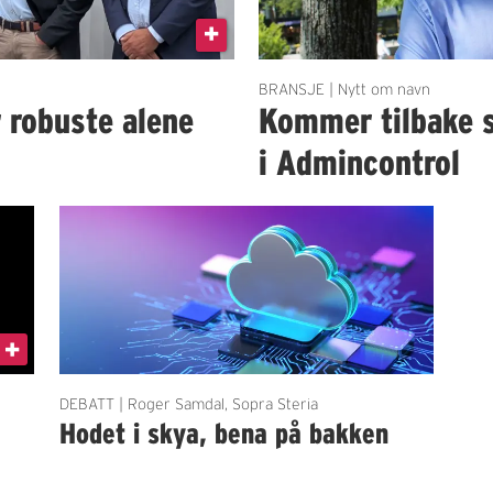
BRANSJE | Nytt om navn
r robuste alene
Kommer tilbake 
i Admincontrol
DEBATT | Roger Samdal, Sopra Steria
Hodet i skya, bena på bakken