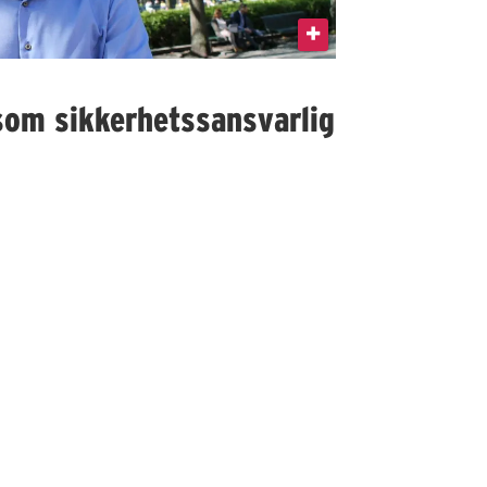
som sikkerhetssansvarlig