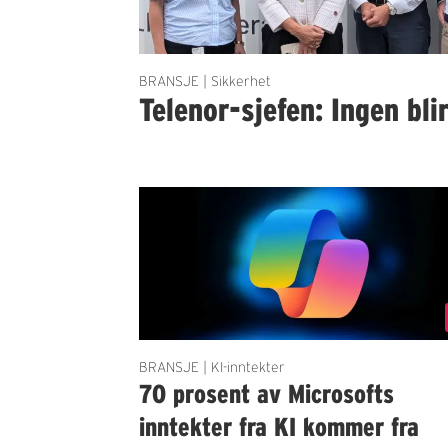
BRANSJE | Sikkerhet
Telenor-sjefen: Ingen bli
BRANSJE | KI-inntekter
70 prosent av Microsofts
inntekter fra KI kommer fra