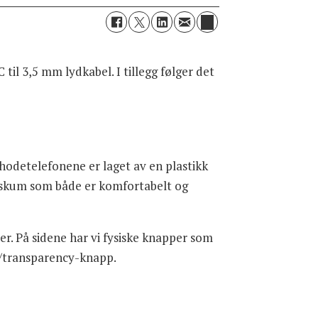
l 3,5 mm lydkabel. I tillegg følger det
 hodetelefonene er laget av en plastikk
nneskum som både er komfortabelt og
r. På sidene har vi fysiske knapper som
C/transparency-knapp.