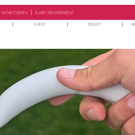
NYHETSBREV
KJØP ABONNEMENT
EVENT
DEBATT
M