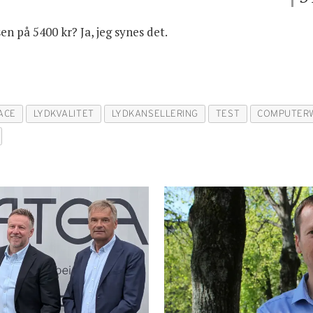
n på 5400 kr? Ja, jeg synes det.
ACE
LYDKVALITET
LYDKANSELLERING
TEST
COMPUTER