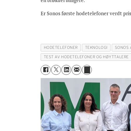
en brøkdel billigere.
Er Sonos første hodetelefoner verdt prise
HODETELEFONER
TEKNOLOGI
SONOS 
TEST AV HODETELEFONER OG HØYTTALERE