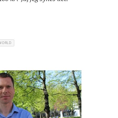
WORLD