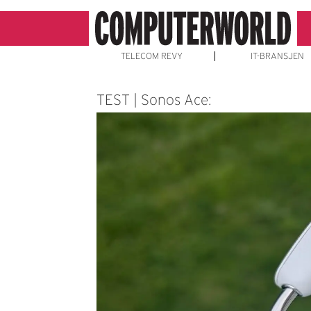
TELECOM REVY
IT-BRANSJEN
TEST | Sonos Ace: