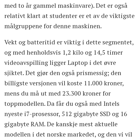
med to år gammel maskinvare). Det er også
relativt klart at studenter er et av de viktigste
målgruppene for denne maskinen.
Vekt og batteritid er viktig i dette segmentet,
og med henholdsvis 1,2 kilo og 14,5 timer
videoavspilling ligger Laptop i det øvre
sjiktet. Det gjør den også prismessig; den
billigste versjonen vil koste 11.000 kroner,
mens du må ut med 23.300 kroner for
toppmodellen. Da får du også med Intels
nyeste i7-prosessor, 512 gigabyte SSD og 16
gigabyte RAM. De kanskje mest aktuelle
modellen i det norske markedet, og den vi vil