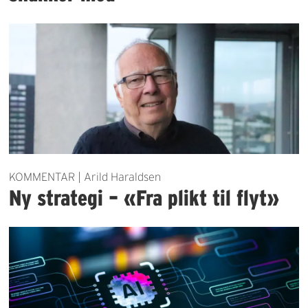
KOMMENTAR | Arild Haraldsen
Ny strategi – «Fra plikt til flyt»