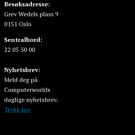
Besøksadresse:
Grev Wedels plass 9
0151 Oslo
Sentralbord:
22 05 30 00
Nyhetsbrev:
Meld deg på
Computerworlds
daglige nyhetsbrev.
Trykk her