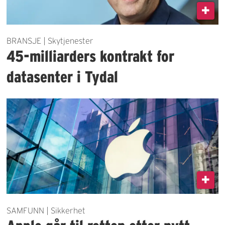
BRANSJE | Skytjenester
45-milliarders kontrakt for
datasenter i Tydal
SAMFUNN | Sikkerhet