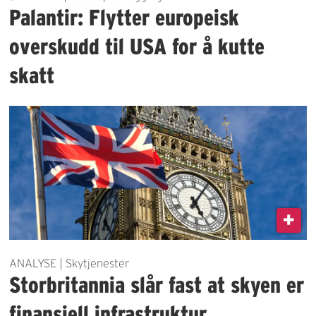
Palantir: Flytter europeisk
overskudd til USA for å kutte
skatt
ANALYSE | Skytjenester
Storbritannia slår fast at skyen er
finansiell infrastruktur