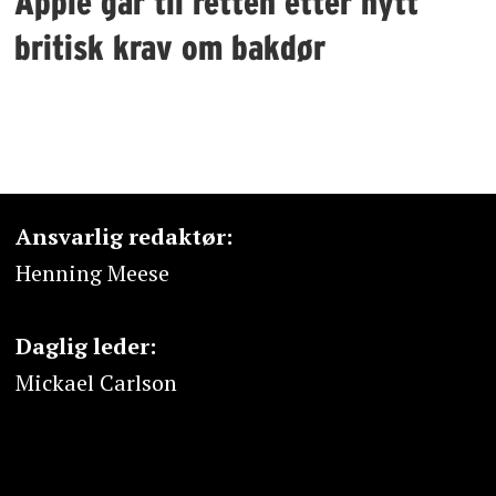
Apple går til retten etter nytt
britisk krav om bakdør
Ansvarlig redaktør:
Henning Meese
Daglig leder:
Mickael Carlson