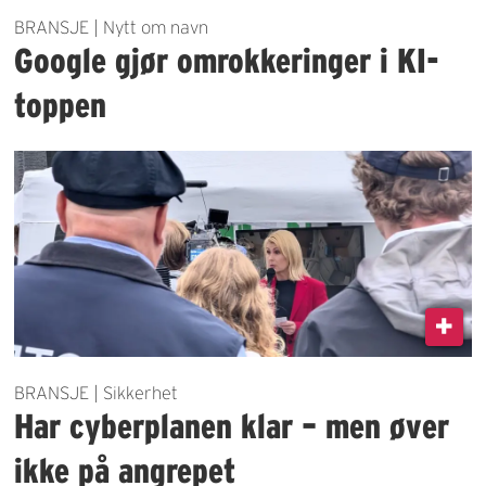
BRANSJE | Nytt om navn
Google gjør omrokkeringer i KI-
toppen
BRANSJE | Sikkerhet
Har cyberplanen klar – men øver
ikke på angrepet