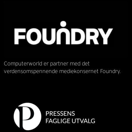
Computerworld er partner med det
verdensomspennende mediekonsernet Foundry.