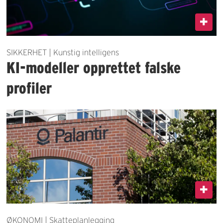
SIKKERHET | Kunstig intelligens
KI-modeller opprettet falske
profiler
ØKONOMI | Skatteplanlegging