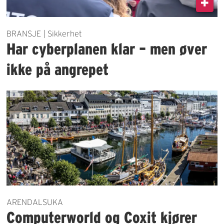
BRANSJE | Sikkerhet
Har cyberplanen klar – men øver
ikke på angrepet
ARENDALSUKA
Computerworld og Coxit kjører