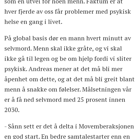
som en utvei for noen menn. Faktum er at
hver fjerde av oss får problemer med psykisk
helse en gang i livet.
På global basis dør en mann hvert minutt av
selvmord. Menn skal ikke gråte, og vi skal
ikke gå til legen og be om hjelp fordi vi sliter
psykisk. Andreas mener at det må bli mer
åpenhet om dette, og at det må bli greit blant
menn å snakke om følelser. Målsetningen vår
er å få ned selvmord med 25 prosent innen
2030.
- Sånn sett er det å delta i Movemberaksjonen
en god start. En bedre samtalestarter enn en