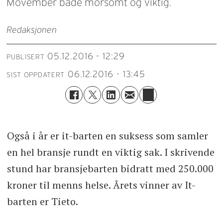
Movember både morsomt og viktig.
Redaksjonen
05.12.2016 - 12:29
PUBLISERT
06.12.2016 - 13:45
SIST OPPDATERT
Også i år er it-barten en suksess som samler
en hel bransje rundt en viktig sak. I skrivende
stund har bransjebarten bidratt med 250.000
kroner til menns helse. Årets vinner av It-
barten er Tieto.