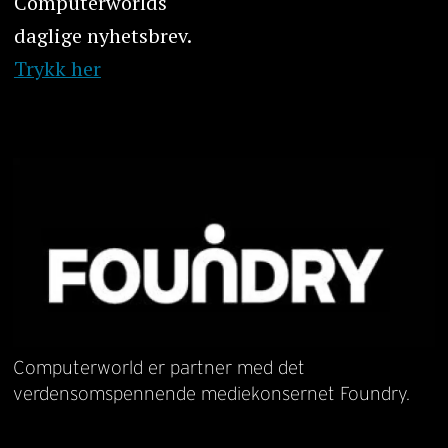
Computerworlds
daglige nyhetsbrev.
Trykk her
Computerworld er partner med det
verdensomspennende mediekonsernet Foundry.