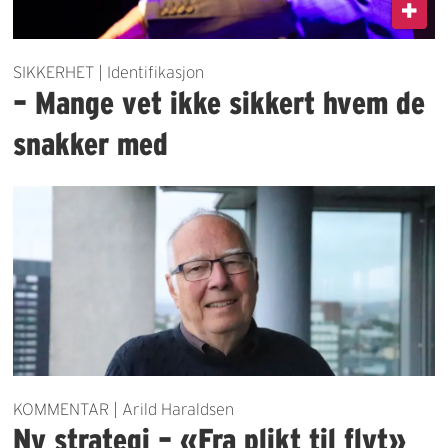
SIKKERHET | Identifikasjon
– Mange vet ikke sikkert hvem de
snakker med
KOMMENTAR | Arild Haraldsen
Ny strategi – «Fra plikt til flyt»