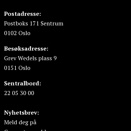
Postadresse:
Postboks 171 Sentrum
0102 Oslo
Besøksadresse:
Grev Wedels plass 9
0151 Oslo
Sentralbord:
22 05 30 00
Nyhetsbrev:
Meld deg på