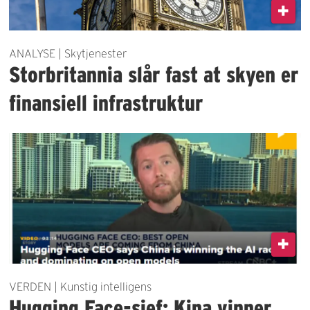
ANALYSE | Skytjenester
Storbritannia slår fast at skyen er
finansiell infrastruktur
VERDEN | Kunstig intelligens
Hugging Face-sjef: Kina vinner