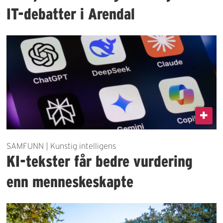
IT-debatter i Arendal
SAMFUNN | Kunstig intelligens
KI-tekster får bedre vurdering
enn menneskeskapte