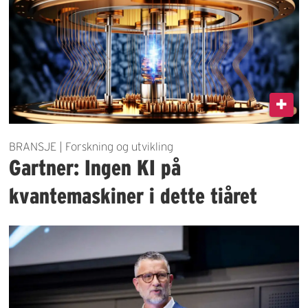
BRANSJE | Forskning og utvikling
Gartner: Ingen KI på
kvantemaskiner i dette tiåret