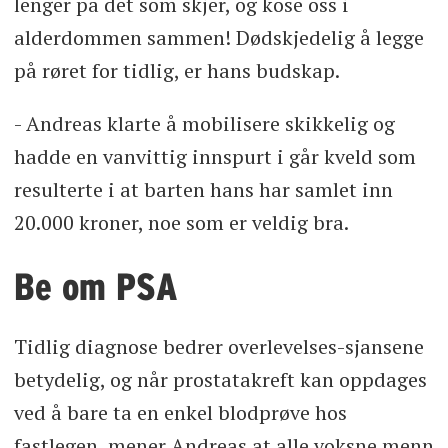
lenger på det som skjer, og kose oss i
alderdommen sammen! Dødskjedelig å legge
på røret for tidlig, er hans budskap.
- Andreas klarte å mobilisere skikkelig og
hadde en vanvittig innspurt i går kveld som
resulterte i at barten hans har samlet inn
20.000 kroner, noe som er veldig bra.
Be om PSA
Tidlig diagnose bedrer overlevelses-sjansene
betydelig, og når prostatakreft kan oppdages
ved å bare ta en enkel blodprøve hos
fastlegen, mener Andreas at alle voksne menn