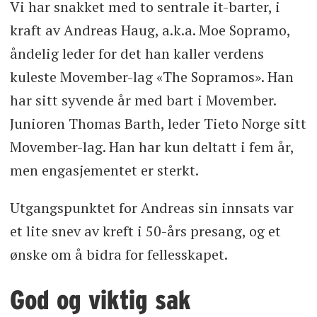
Vi har snakket med to sentrale it-barter, i
kraft av Andreas Haug, a.k.a. Moe Sopramo,
åndelig leder for det han kaller verdens
kuleste Movember-lag «The Sopramos». Han
har sitt syvende år med bart i Movember.
Junioren Thomas Barth, leder Tieto Norge sitt
Movember-lag. Han har kun deltatt i fem år,
men engasjementet er sterkt.
Utgangspunktet for Andreas sin innsats var
et lite snev av kreft i 50-års presang, og et
ønske om å bidra for fellesskapet.
God og viktig sak