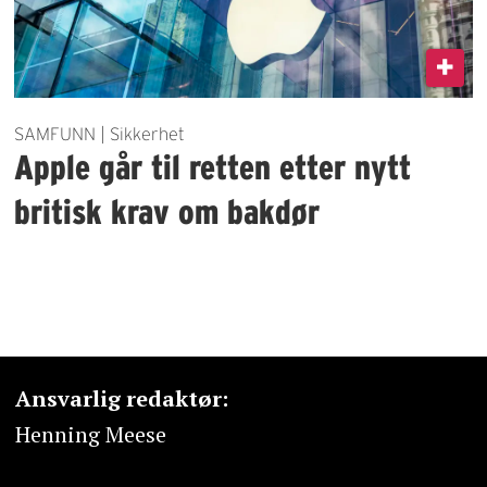
SAMFUNN | Sikkerhet
Apple går til retten etter nytt
britisk krav om bakdør
Ansvarlig redaktør:
Henning Meese