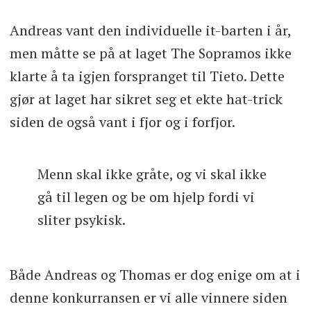
Andreas vant den individuelle it-barten i år,
men måtte se på at laget The Sopramos ikke
klarte å ta igjen forspranget til Tieto. Dette
gjør at laget har sikret seg et ekte hat-trick
siden de også vant i fjor og i forfjor.
Menn skal ikke gråte, og vi skal ikke
gå til legen og be om hjelp fordi vi
sliter psykisk.
Både Andreas og Thomas er dog enige om at i
denne konkurransen er vi alle vinnere siden