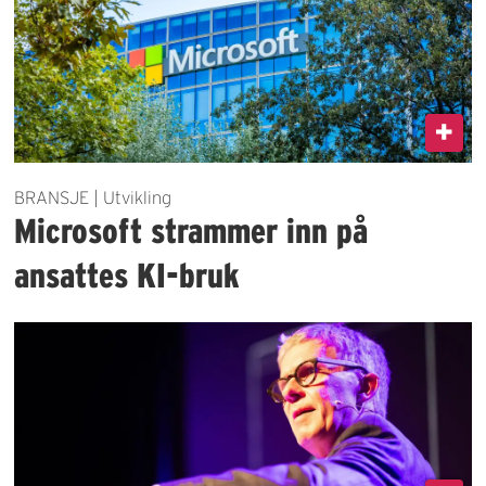
BRANSJE | Utvikling
Microsoft strammer inn på
ansattes KI-bruk