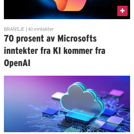
BRANSJE | KI-inntekter
70 prosent av Microsofts
inntekter fra KI kommer fra
OpenAI