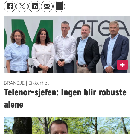
BRANSJE | Sikkerhet
Telenor-sjefen: Ingen blir robuste
alene