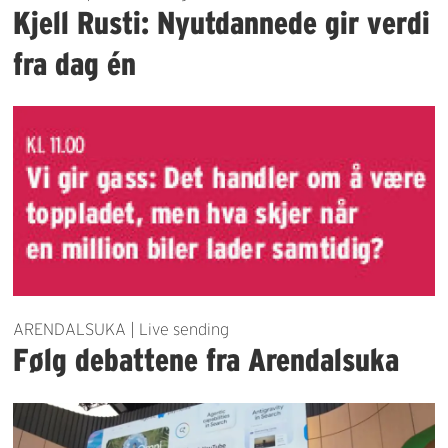
Kjell Rusti: Nyutdannede gir verdi
fra dag én
ARENDALSUKA | Live sending
Følg debattene fra Arendalsuka