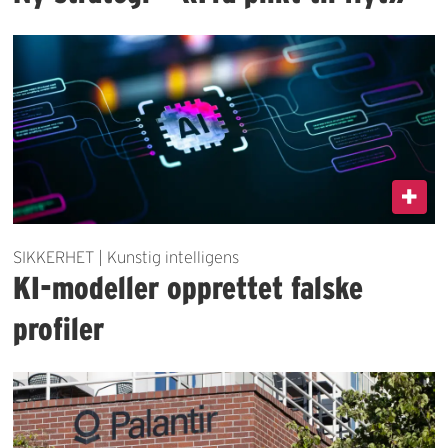
SIKKERHET | Kunstig intelligens
KI-modeller opprettet falske
profiler