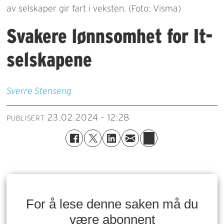
av selskaper gir fart i veksten. (Foto: Visma)
Svakere lønnsomhet for It-
selskapene
Sverre
Stenseng
23.02.2024 - 12:28
PUBLISERT
For å lese denne saken må du
være abonnent