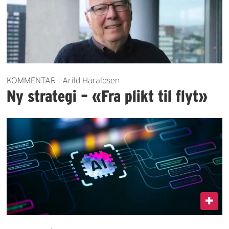
KOMMENTAR | Arild Haraldsen
Ny strategi – «Fra plikt til flyt»