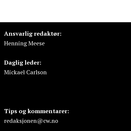
Ansvarlig redaktør:
Henning Meese
Daglig leder:
Mickael Carlson
Tips og kommentarer:
redaksjonen@cw.no