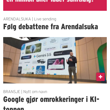
ARENDALSUKA | Live sending
Følg debattene fra Arendalsuka
BRANSJE | Nytt om navn
Google gjør omrokkeringer i KI-
toppen