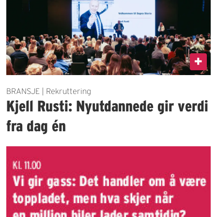
BRANSJE | Rekruttering
Kjell Rusti: Nyutdannede gir verdi
fra dag én