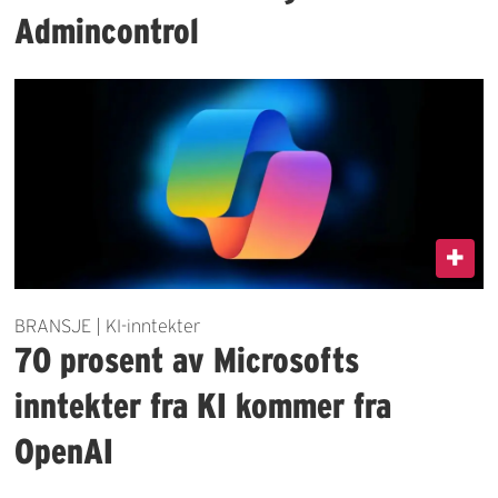
Admincontrol
BRANSJE | KI-inntekter
70 prosent av Microsofts
inntekter fra KI kommer fra
OpenAI