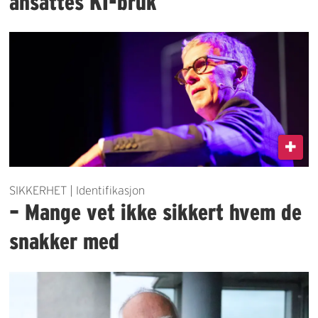
ansattes KI-bruk
SIKKERHET | Identifikasjon
– Mange vet ikke sikkert hvem de
snakker med