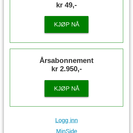
kr 49,-
KJØP NÅ
Årsabonnement
kr 2.950,-
KJØP NÅ
Logg inn
MinSide