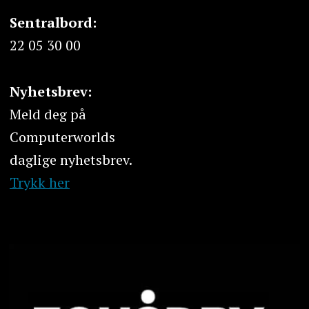
Sentralbord:
22 05 30 00
Nyhetsbrev:
Meld deg på
Computerworlds
daglige nyhetsbrev.
Trykk her