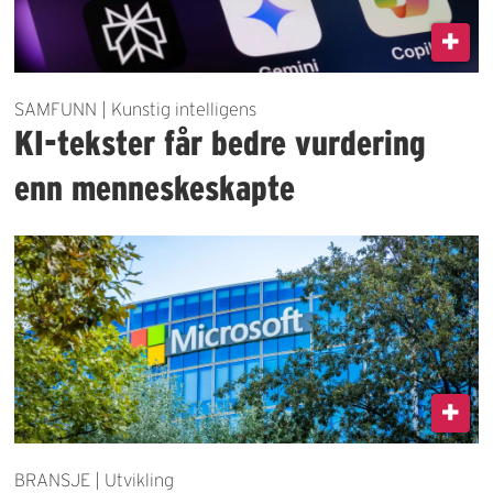
SAMFUNN | Kunstig intelligens
KI-tekster får bedre vurdering
enn menneskeskapte
BRANSJE | Utvikling