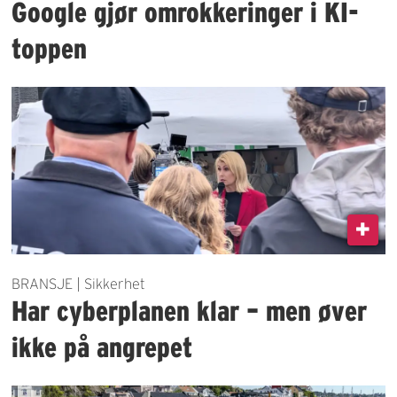
Google gjør omrokkeringer i KI-
toppen
BRANSJE | Sikkerhet
Har cyberplanen klar – men øver
ikke på angrepet