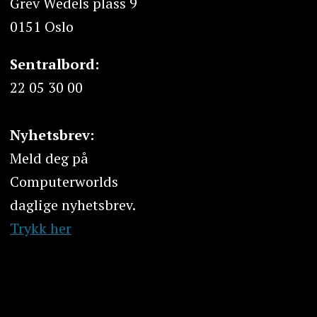
Grev Wedels plass 9
0151 Oslo
Sentralbord:
22 05 30 00
Nyhetsbrev:
Meld deg på
Computerworlds
daglige nyhetsbrev.
Trykk her