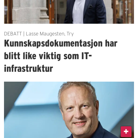
DEBATT | Lasse Maugesten, Try
Kunnskapsdokumentasjon har
blitt like viktig som IT-
infrastruktur