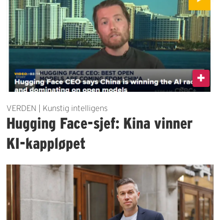
VERDEN | Kunstig intelligens
Hugging Face-sjef: Kina vinner
KI-kappløpet