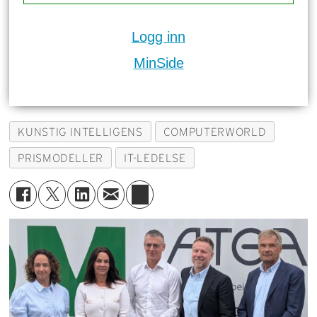
Logg inn
MinSide
KUNSTIG INTELLIGENS
COMPUTERWORLD
PRISMODELLER
IT-LEDELSE