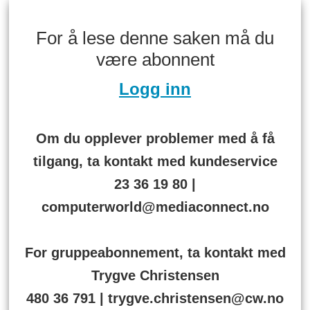
For å lese denne saken må du
være abonnent
Logg inn
Om du opplever problemer med å få
tilgang, ta kontakt med kundeservice
23 36 19 80 |
computerworld@mediaconnect.no
For gruppeabonnement, ta kontakt med
Trygve Christensen
480 36 791 | trygve.christensen@cw.no