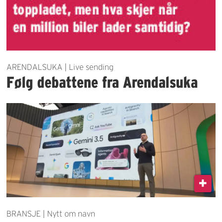
ARENDALSUKA | Live sending
Følg debattene fra Arendalsuka
BRANSJE | Nytt om navn