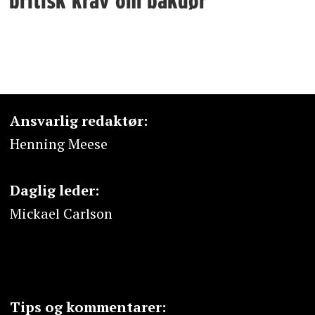
britisk krav om bakdør
Ansvarlig redaktør:
Henning Meese
Daglig leder:
Mickael Carlson
Tips og kommentarer: