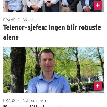
BRANSJE | Sikkerhet
Telenor-sjefen: Ingen blir robuste
alene
BRANSJE | Nytt om navn