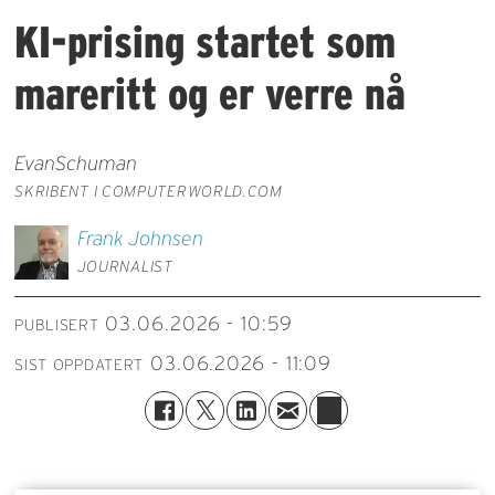
KI-prising startet som
mareritt og er verre nå
Evan
Schuman
SKRIBENT I COMPUTERWORLD.COM
Frank
Johnsen
JOURNALIST
03.06.2026 - 10:59
PUBLISERT
03.06.2026 - 11:09
SIST OPPDATERT