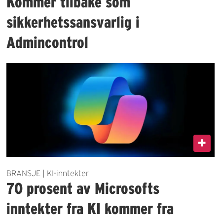
Kommer tilbake som
sikkerhetssansvarlig i
Admincontrol
BRANSJE | KI-inntekter
70 prosent av Microsofts
inntekter fra KI kommer fra