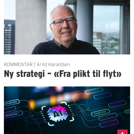
KOMMENTAR | Arild Haraldsen
Ny strategi – «Fra plikt til flyt»