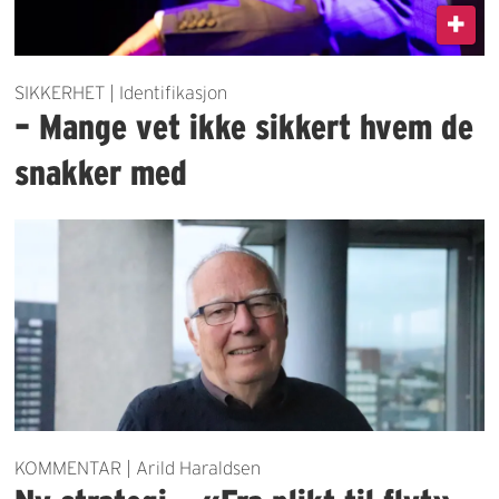
SIKKERHET | Identifikasjon
– Mange vet ikke sikkert hvem de
snakker med
KOMMENTAR | Arild Haraldsen