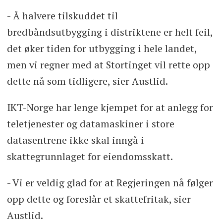
- Å halvere tilskuddet til
bredbåndsutbygging i distriktene er helt feil,
det øker tiden for utbygging i hele landet,
men vi regner med at Stortinget vil rette opp
dette nå som tidligere, sier Austlid.
IKT-Norge har lenge kjempet for at anlegg for
teletjenester og datamaskiner i store
datasentrene ikke skal inngå i
skattegrunnlaget for eiendomsskatt.
- Vi er veldig glad for at Regjeringen nå følger
opp dette og foreslår et skattefritak, sier
Austlid.