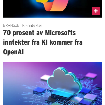
BRANSJE | KI-inntekter
70 prosent av Microsofts
inntekter fra KI kommer fra
OpenAI