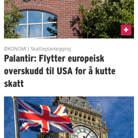
ØKONOMI | Skatteplanlegging
Palantir: Flytter europeisk
overskudd til USA for å kutte
skatt