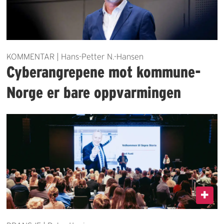
KOMMENTAR | Hans-Petter N.-Hansen
Cyberangrepene mot kommune-
Norge er bare oppvarmingen