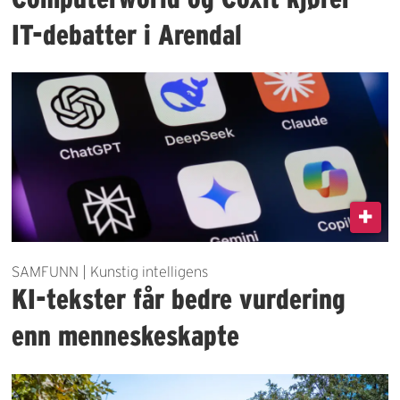
IT-debatter i Arendal
SAMFUNN | Kunstig intelligens
KI-tekster får bedre vurdering
enn menneskeskapte