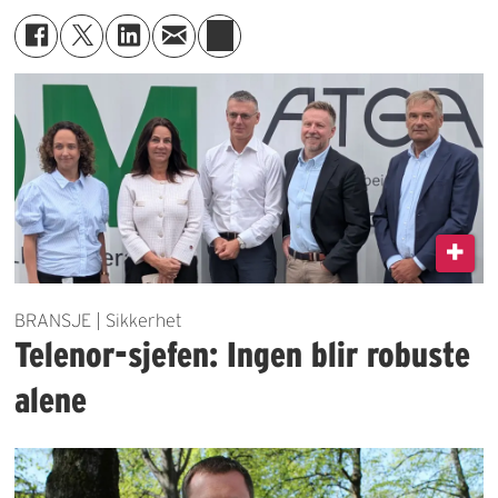
BRANSJE | Sikkerhet
Telenor-sjefen: Ingen blir robuste
alene