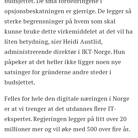
budsjettet. De små forbedringene i
opsjonsbeskatningen er gjerrige. De legger så
sterke begrensninger på hvem som skal
kunne bruke dette virkemiddelet at det vil ha
liten betydning, sier Heidi Austlid,
administrerende direktør i IKT-Norge. Hun
påpeker at det heller ikke ligger noen nye
satsinger for gründerne andre steder i
budsjettet.
Felles for hele den digitale næringen i Norge
er at vi trenger at det utdannes flere IT-
eksperter. Regjeringen legger på litt over 20
millioner mer og vil øke med 500 over fire år.