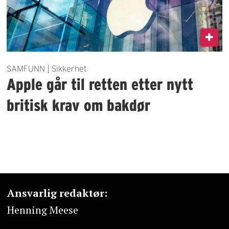
SAMFUNN | Sikkerhet
Apple går til retten etter nytt
britisk krav om bakdør
Ansvarlig redaktør:
Henning Meese