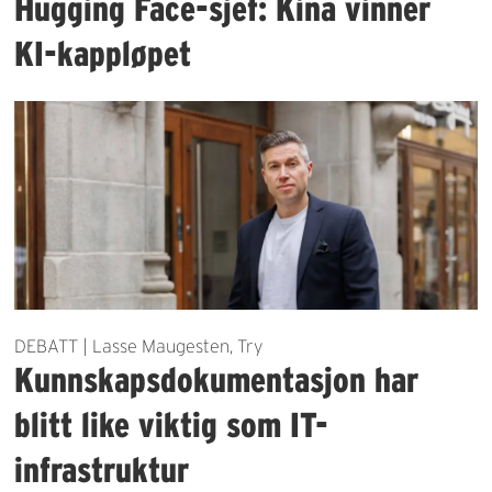
Hugging Face-sjef: Kina vinner
KI-kappløpet
DEBATT | Lasse Maugesten, Try
Kunnskapsdokumentasjon har
blitt like viktig som IT-
infrastruktur