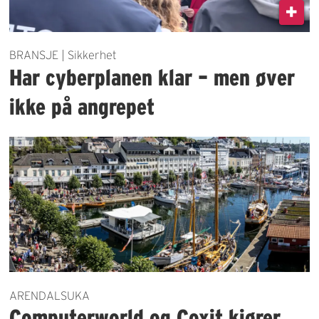
BRANSJE | Sikkerhet
Har cyberplanen klar – men øver
ikke på angrepet
ARENDALSUKA
Computerworld og Coxit kjører