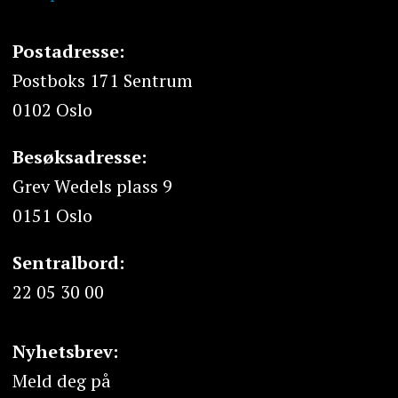
Postadresse:
Postboks 171 Sentrum
0102 Oslo
Besøksadresse:
Grev Wedels plass 9
0151 Oslo
Sentralbord:
22 05 30 00
Nyhetsbrev:
Meld deg på