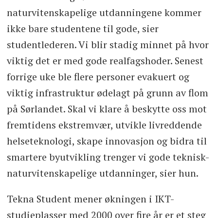
naturvitenskapelige utdanningene kommer
ikke bare studentene til gode, sier
studentlederen. Vi blir stadig minnet på hvor
viktig det er med gode realfagshoder. Senest
forrige uke ble flere personer evakuert og
viktig infrastruktur ødelagt på grunn av flom
på Sørlandet. Skal vi klare å beskytte oss mot
fremtidens ekstremvær, utvikle livreddende
helseteknologi, skape innovasjon og bidra til
smartere byutvikling trenger vi gode teknisk-
naturvitenskapelige utdanninger, sier hun.
Tekna Student mener økningen i IKT-
studieplasser med 2000 over fire år er et steg