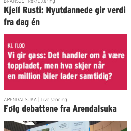
BRANSJE | Rekruttering
Kjell Rusti: Nyutdannede gir verdi
fra dag én
ARENDALSUKA | Live sending
Følg debattene fra Arendalsuka