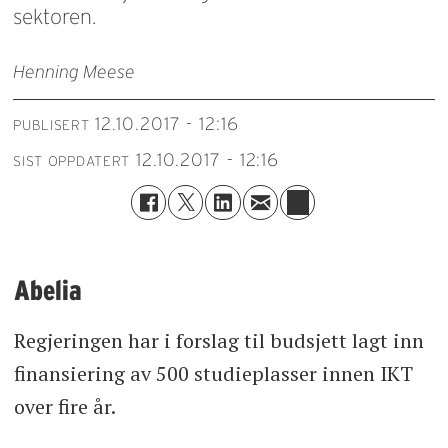
sektoren.
Henning Meese
12.10.2017 - 12:16
PUBLISERT
12.10.2017 - 12:16
SIST OPPDATERT
Abelia
Regjeringen har i forslag til budsjett lagt inn
finansiering av 500 studieplasser innen IKT
over fire år.