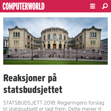
Reaksjoner på
statsbudsjettet
STATSBUDSJETT 2018: Regjeringens forslag
til statsbudsjett er lagt frem. Dette mener it-