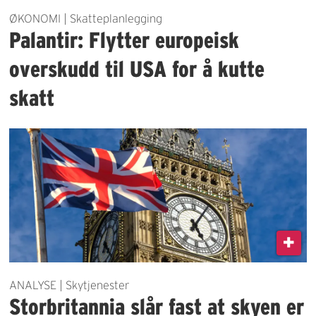
ØKONOMI | Skatteplanlegging
Palantir: Flytter europeisk
overskudd til USA for å kutte
skatt
ANALYSE | Skytjenester
Storbritannia slår fast at skyen er