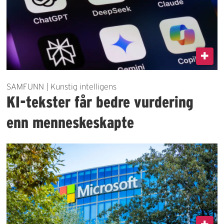
SAMFUNN | Kunstig intelligens
KI-tekster får bedre vurdering
enn menneskeskapte