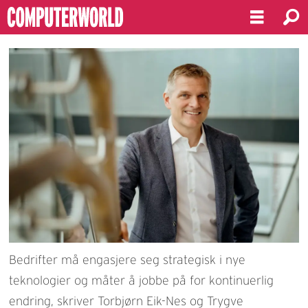
Bedrifter må engasjere seg strategisk i nye
teknologier og måter å jobbe på for kontinuerlig
endring, skriver Torbjørn Eik-Nes og Trygve