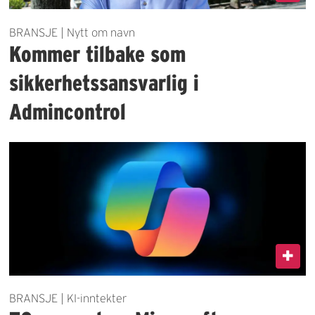
BRANSJE | Nytt om navn
Kommer tilbake som
sikkerhetssansvarlig i
Admincontrol
BRANSJE | KI-inntekter