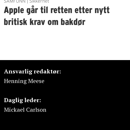
SAMFUNN | Sikkerhet
Apple går til retten etter nytt
britisk krav om bakdør
Ansvarlig redaktør:
Henning Meese
Daglig leder:
Mickael Carlson