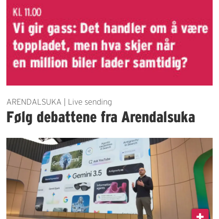
ARENDALSUKA | Live sending
Følg debattene fra Arendalsuka