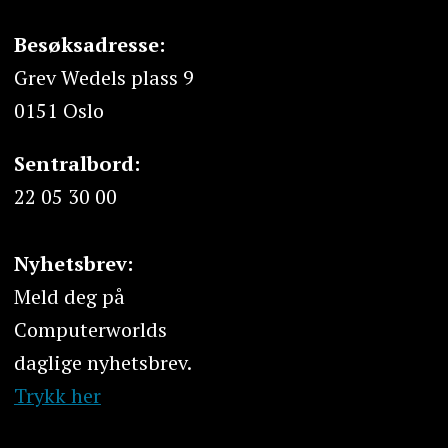
Besøksadresse:
Grev Wedels plass 9
0151 Oslo
Sentralbord:
22 05 30 00
Nyhetsbrev:
Meld deg på
Computerworlds
daglige nyhetsbrev.
Trykk her