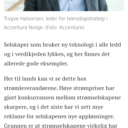
Trygve Halvorsen, leder for teknologistrategi i
Accenture Norge. (Foto: Accenture)
Selskaper som bruker ny teknologi i alle ledd
og i verdikjeden lykkes, og her finnes det
allerede gode eksempler.
Her til lands kan vi se dette hos
strømleverandørene. Høye strømpriser har
gjort konkurransen mellom strømselskapene
skarpere, og i det siste har vi sett mye
reklame for selskapenes nye appløsninger.
Grunnen er at strømselskapene virkelig har