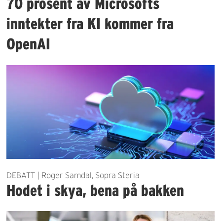
70 prosent av Microsofts
inntekter fra KI kommer fra
OpenAI
DEBATT | Roger Samdal, Sopra Steria
Hodet i skya, bena på bakken