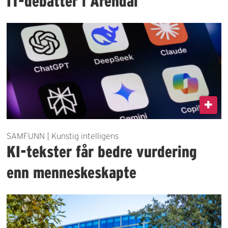
IT-debatter i Arendal
SAMFUNN | Kunstig intelligens
KI-tekster får bedre vurdering
enn menneskeskapte