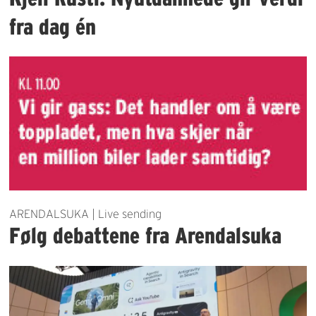
fra dag én
ARENDALSUKA | Live sending
Følg debattene fra Arendalsuka