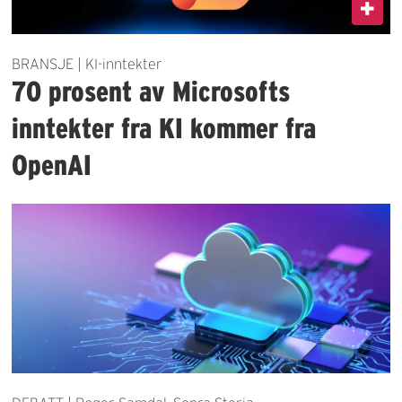
BRANSJE | KI-inntekter
70 prosent av Microsofts
inntekter fra KI kommer fra
OpenAI