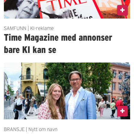
SAMFUNN | KI-reklame
Time Magazine med annonser
bare KI kan se
BRANSJE | Nytt om navn