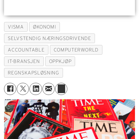
VISMA
ØKONOMI
SELVSTENDIG NÆRINGSDRIVENDE
ACCOUNTABLE
COMPUTERWORLD
IT-BRANSJEN
OPPKJØP
REGNSKAPSLØSNING