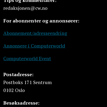
Tips og kommentarer:
redaksjonen@cw.no
For abonnenter og annonsører:
Abonnement/adresseendring
Annonsere i Computerworld
Computerworld Event
Postadresse:
Postboks 171 Sentrum
0102 Oslo
Besøksadresse: