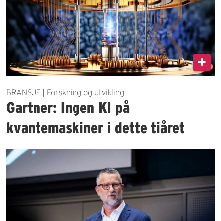
BRANSJE | Forskning og utvikling
Gartner: Ingen KI på
kvantemaskiner i dette tiåret