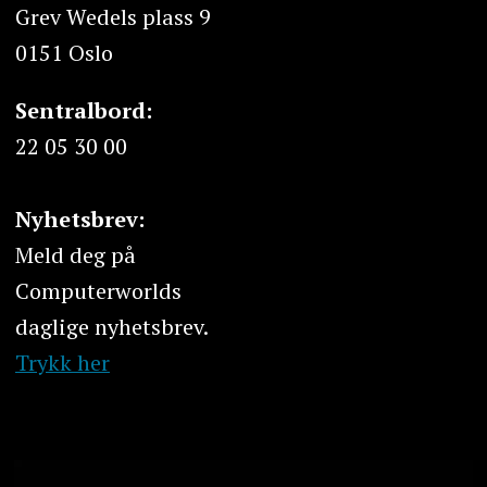
Grev Wedels plass 9
0151 Oslo
Sentralbord:
22 05 30 00
Nyhetsbrev:
Meld deg på
Computerworlds
daglige nyhetsbrev.
Trykk her