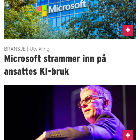
BRANSJE | Utvikling
Microsoft strammer inn på
ansattes KI-bruk