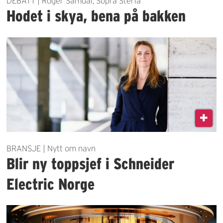
DEBATT | Roger Samdal, Sopra Steria
Hodet i skya, bena på bakken
BRANSJE | Nytt om navn
Blir ny toppsjef i Schneider
Electric Norge