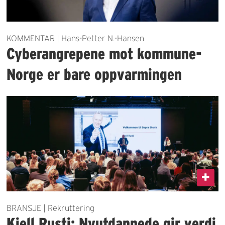
KOMMENTAR | Hans-Petter N.-Hansen
Cyberangrepene mot kommune-
Norge er bare oppvarmingen
BRANSJE | Rekruttering
Kjell Rusti: Nyutdannede gir verdi