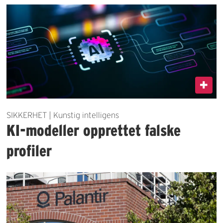
SIKKERHET | Kunstig intelligens
KI-modeller opprettet falske
profiler