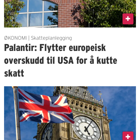
ØKONOMI | Skatteplanlegging
Palantir: Flytter europeisk
overskudd til USA for å kutte
skatt