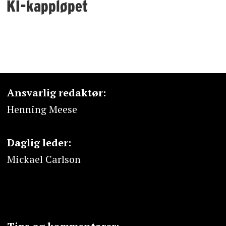
KI-kappløpet
Ansvarlig redaktør:
Henning Meese
Daglig leder:
Mickael Carlson