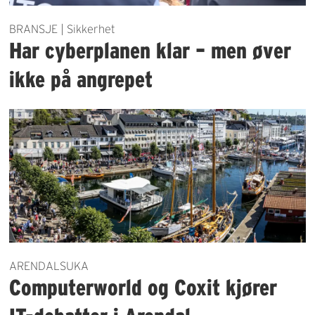
BRANSJE | Sikkerhet
Har cyberplanen klar – men øver
ikke på angrepet
ARENDALSUKA
Computerworld og Coxit kjører