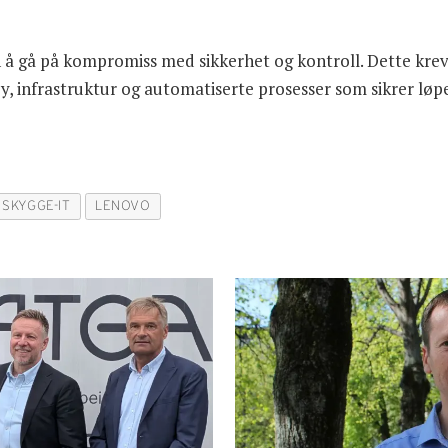
n å gå på kompromiss med sikkerhet og kontroll. Dette krev
ktøy, infrastruktur og automatiserte prosesser som sikrer lø
SKYGGE-IT
LENOVO