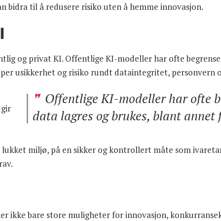
n bidra til å redusere risiko uten å hemme innovasjon.
I
entlig og privat KI. Offentlige KI-modeller har ofte begrens
per usikkerhet og risiko rundt dataintegritet, personvern o
Offentlige KI-modeller har ofte 
 gir
data lagres og brukes, blant annet 
 lukket miljø, på en sikker og kontrollert måte som ivareta
rav.
pner ikke bare store muligheter for innovasjon, konkurrans