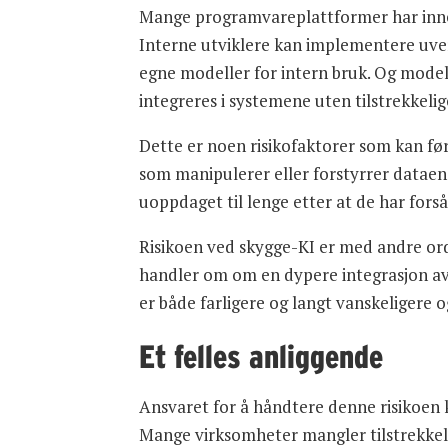
Mange programvareplattformer har inneb
Interne utviklere kan implementere uver
egne modeller for intern bruk. Og model
integreres i systemene uten tilstrekkeli
Dette er noen risikofaktorer som kan før
som manipulerer eller forstyrrer dataen
uoppdaget til lenge etter at de har fors
Risikoen ved skygge-KI er med andre ord
handler om om en dypere integrasjon av 
er både farligere og langt vanskeligere 
Et felles anliggende
Ansvaret for å håndtere denne risikoen k
Mange virksomheter mangler tilstrekkeli