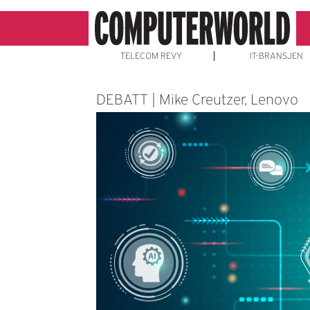
TELECOM REVY
IT-BRANSJEN
DEBATT | Mike Creutzer, Lenovo