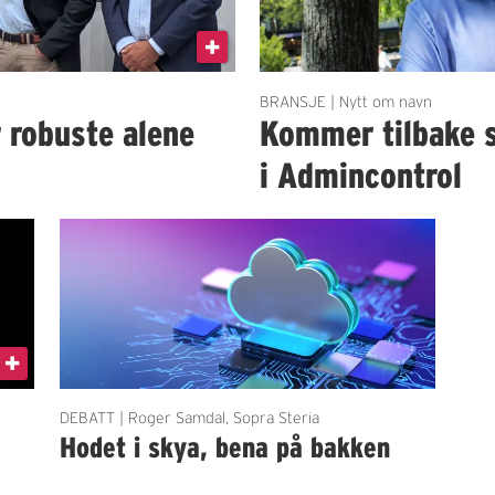
BRANSJE | Nytt om navn
r robuste alene
Kommer tilbake 
i Admincontrol
DEBATT | Roger Samdal, Sopra Steria
Hodet i skya, bena på bakken