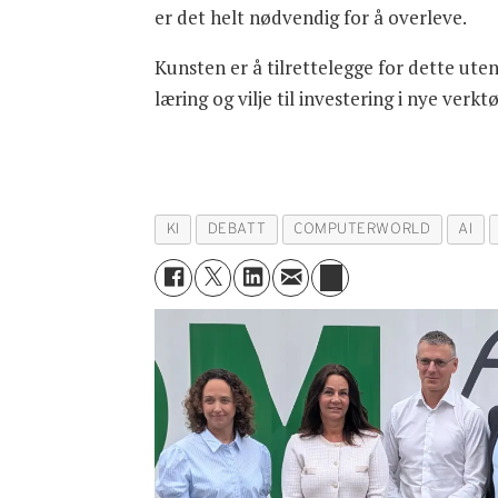
er det helt nødvendig for å overleve.
Kunsten er å tilrettelegge for dette ute
læring og vilje til investering i nye ver
KI
DEBATT
COMPUTERWORLD
AI