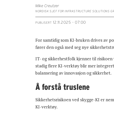
Mike Creutzer
NORDISK SJEF FOR INFRASTRUCTURE SOLUTIONS G
12.11.2025 - 07:00
PUBLISERT
For samtidig som KI-bruken drives av pos
fører den også med seg nye sikkerhetstru
IT- og sikkerhestfolk kjenner til risiko
stadig flere KI-verktøy blir mer integrer
balansering av innovasjon og sikkerhet.
Å forstå truslene
Sikkerhetsrisikoen ved skygge-KI er nem
KI-verktøy.