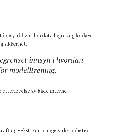
et innsyn i hvordan data lagres og brukes,
g sikkerhet.
begrenset innsyn i hvordan
for modelltrening.
r etterlevelse av både interne
ekraft og vekst. For mange virksomheter