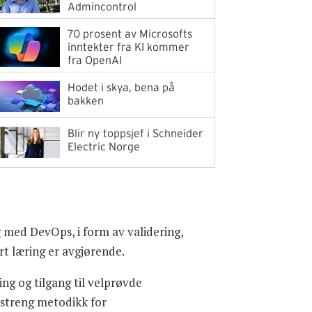
Admincontrol
70 prosent av Microsofts
inntekter fra KI kommer
fra OpenAI
Hodet i skya, bena på
bakken
Blir ny toppsjef i Schneider
Electric Norge
 med DevOps, i form av validering,
rt læring er avgjørende.
ing og tilgang til velprøvde
 streng metodikk for