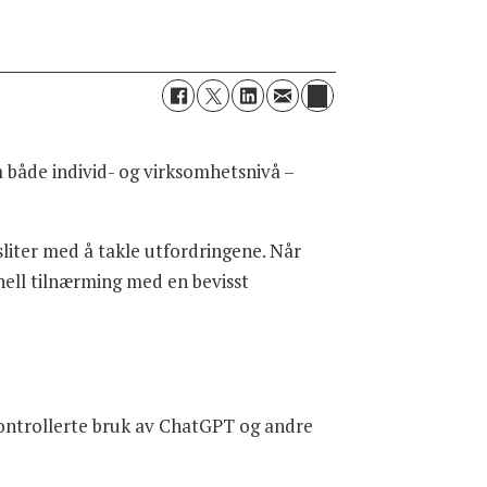
å både individ- og virksomhetsnivå –
liter med å takle utfordringene. Når
onell tilnærming med en bevisst
kontrollerte bruk av ChatGPT og andre