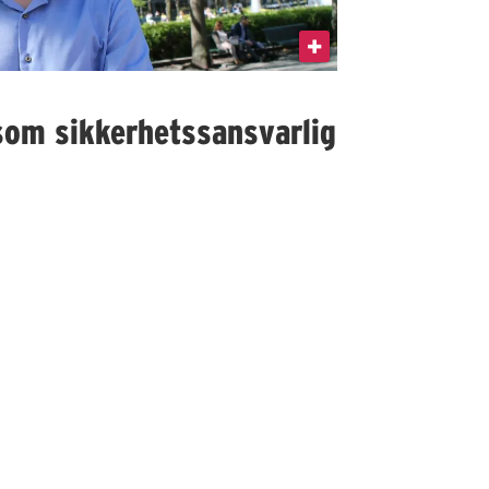
som sikkerhetssansvarlig