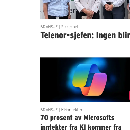
BRANSJE | Sikkerhet
Telenor-sjefen: Ingen bli
BRANSJE | KI-inntekter
70 prosent av Microsofts
inntekter fra KI kommer fra