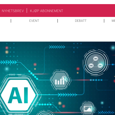
NYHETSBREV
KJØP ABONNEMENT
EVENT
DEBATT
M