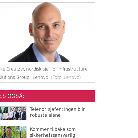
ke Creutzer, nordisk sjef for Infrastructure
lutions Group i Lenovo
(Foto: Lenovo)
ES OGSÅ:
Telenor-sjefen: Ingen blir
robuste alene
Kommer tilbake som
sikkerhetssansvarlig i