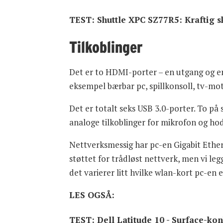
TEST: Shuttle XPC SZ77R5: Kraftig 
Tilkoblinger
Det er to HDMI-porter – en utgang og e
eksempel bærbar pc, spillkonsoll, tv-mot
Det er totalt seks USB 3.0-porter. To på
analoge tilkoblinger for mikrofon og ho
Nettverksmessig har pc-en Gigabit Ether
støttet for trådløst nettverk, men vi le
det varierer litt hvilke wlan-kort pc-en 
LES OGSÅ:
TEST: Dell Latitude 10 - Surface-k