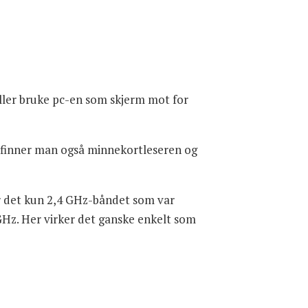
ller bruke pc-en som skjerm mot for
en finner man også minnekortleseren og
ar det kun 2,4 GHz-båndet som var
 GHz. Her virker det ganske enkelt som