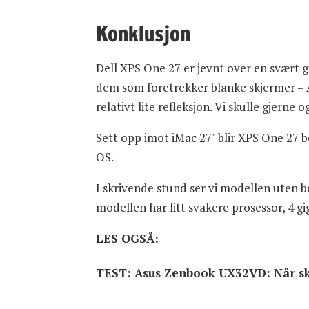
Konklusjon
Dell XPS One 27 er jevnt over en svært g
dem som foretrekker blanke skjermer – 
relativt lite refleksjon. Vi skulle gjern
Sett opp imot iMac 27" blir XPS One 27 b
OS.
I skrivende stund ser vi modellen uten 
modellen har litt svakere prosessor, 4 
LES OGSÅ:
TEST: Asus Zenbook UX32VD: Når skj