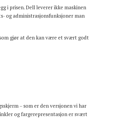
egg i prisen. Dell leverer ikke maskinen
hets- og administrasjonsfunksjoner man
 som gjør at den kan være et svært godt
gsskjerm – som er den versjonen vi har
inkler og fargerepresentasjon er svært