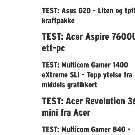
TEST: Asus G20 - Liten og tøf
kraftpakke
TEST: Acer Aspire 7600U 
ett-pc
TEST: Multicom Gamer 1400
eXtreme SLI - Topp ytelse fra
middels grafikkort
TEST: Acer Revolution 3
mini fra Acer
TEST: Multicom Gamer 840 -