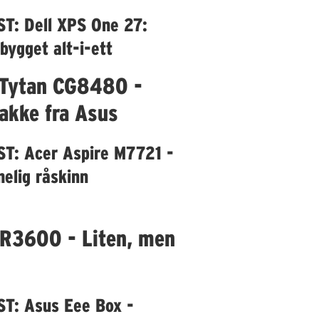
ST: Dell XPS One 27:
bygget alt-i-ett
 Tytan CG8480 -
akke fra Asus
ST: Acer Aspire M7721 -
elig råskinn
 R3600 - Liten, men
ST: Asus Eee Box -