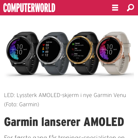
LED: Lyssterk AMOLED-skjerm i nye Garmin Venu
(Foto: Garmin)
Garmin lanserer AMOLED
For første gang får trenings-spesialisten en