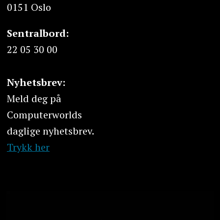
0151 Oslo
Sentralbord:
22 05 30 00
Nyhetsbrev:
Meld deg på
Computerworlds
daglige nyhetsbrev.
Trykk her