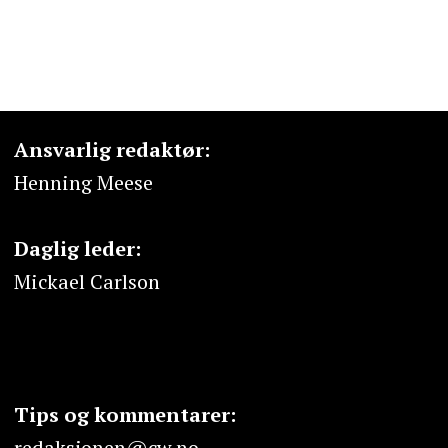
Ansvarlig redaktør:
Henning Meese
Daglig leder:
Mickael Carlson
Tips og kommentarer:
redaksjonen@cw.no