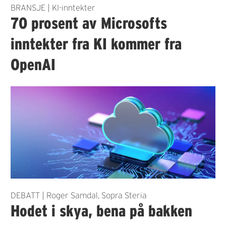
BRANSJE | KI-inntekter
70 prosent av Microsofts
inntekter fra KI kommer fra
OpenAI
DEBATT | Roger Samdal, Sopra Steria
Hodet i skya, bena på bakken