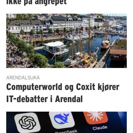
ikke på angrepet
ARENDALSUKA
Computerworld og Coxit kjører
IT-debatter i Arendal