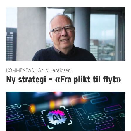
KOMMENTAR | Arild Haraldsen
Ny strategi – «Fra plikt til flyt»