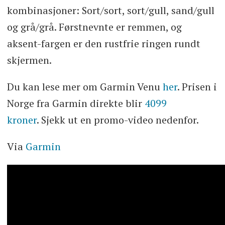
kombinasjoner: Sort/sort, sort/gull, sand/gull
og grå/grå. Førstnevnte er remmen, og
aksent-fargen er den rustfrie ringen rundt
skjermen.
Du kan lese mer om Garmin Venu
her
. Prisen i
Norge fra Garmin direkte blir
4099
kroner
. Sjekk ut en promo-video nedenfor.
Via
Garmin