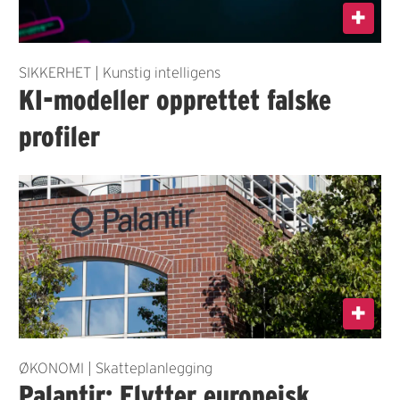
SIKKERHET | Kunstig intelligens
KI-modeller opprettet falske
profiler
ØKONOMI | Skatteplanlegging
Palantir: Flytter europeisk