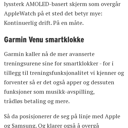
lyssterk AMOLED-basert skjerm som overgår
AppleWatch på et sted det betyr mye:
Kontinuerlig drift. På en måte.
Garmin Venu smartklokke
Garmin kaller nå de mer avanserte
treningsurene sine for smartklokker - for i
tillegg til treningsfunksjonalitet vi kjenner og
forventer så er det også apper og dessuten
funksjoner som musikk-avspilling,
trådløs betaling og mere.
Så da posisjonerer de seg på linje med Apple
og Samsung. Og klarer også å overgå