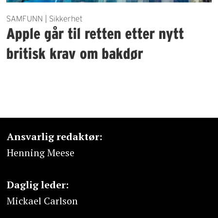
SAMFUNN | Sikkerhet
Apple går til retten etter nytt
britisk krav om bakdør
Ansvarlig redaktør:
Henning Meese
Daglig leder:
Mickael Carlson