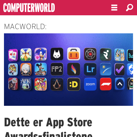
MACWORLD:
Dette er App Store
Awards-finalistene