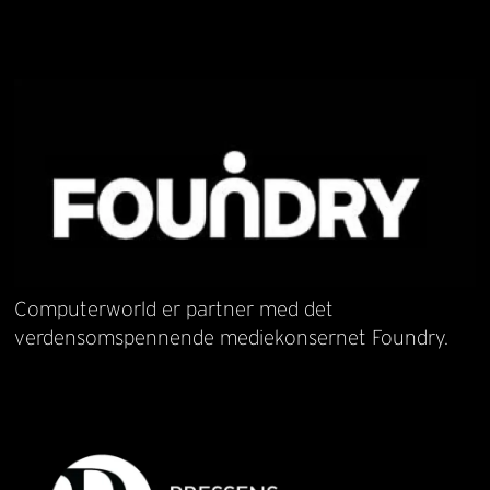
Computerworld er partner med det
verdensomspennende mediekonsernet Foundry.