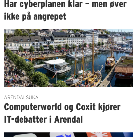
Har cyberplanen klar – men øver
ikke på angrepet
ARENDALSUKA
Computerworld og Coxit kjører
IT-debatter i Arendal