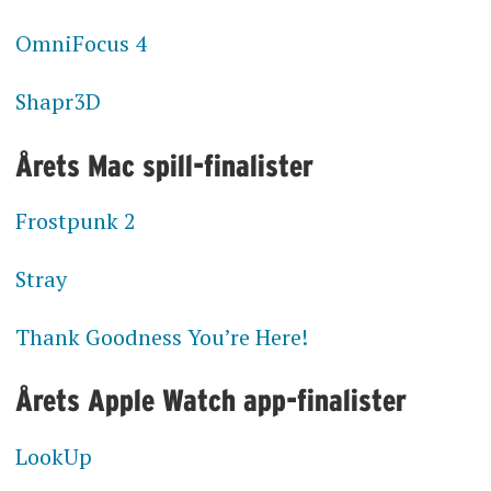
OmniFocus 4
Shapr3D
Årets Mac spill-finalister
Frostpunk 2
Stray
Thank Goodness You’re Here!
Årets Apple Watch app-finalister
LookUp