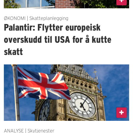
ØKONOMI | Skatteplanlegging
Palantir: Flytter europeisk
overskudd til USA for å kutte
skatt
ANALYSE | Skytjenester