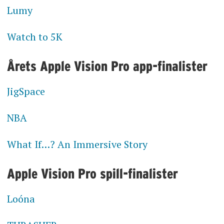
Lumy
Watch to 5K
Årets Apple Vision Pro app-finalister
JigSpace
NBA
What If…? An Immersive Story
Apple Vision Pro spill-finalister
Loóna