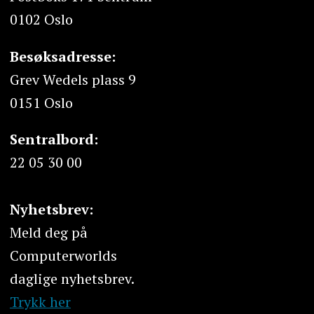
0102 Oslo
Besøksadresse:
Grev Wedels plass 9
0151 Oslo
Sentralbord:
22 05 30 00
Nyhetsbrev:
Meld deg på
Computerworlds
daglige nyhetsbrev.
Trykk her