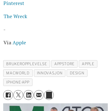
Pinterest
The Wreck
-
Via
Apple
BRUKEROPPLEVELSE
APPSTORE
APPLE
MACWORLD
INNOVASJON
DESIGN
IPHONE-APP