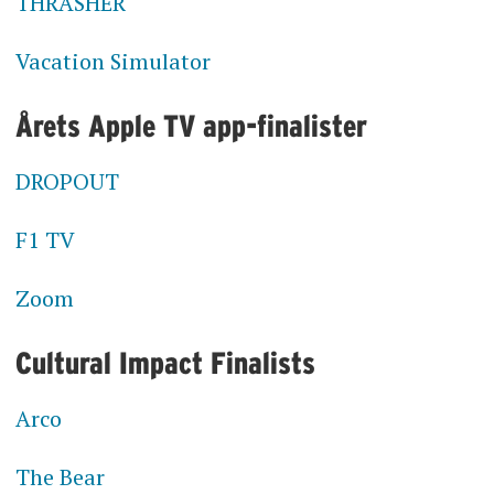
THRASHER
Vacation Simulator
Årets Apple TV app-finalister
DROPOUT
F1 TV
Zoom
Cultural Impact Finalists
Arco
The Bear