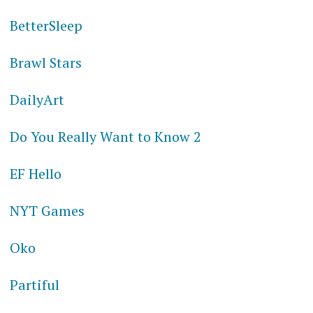
BetterSleep
Brawl Stars
DailyArt
Do You Really Want to Know 2
EF Hello
NYT Games
Oko
Partiful