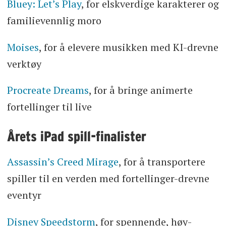
Bluey: Let’s Play
, for elskverdige karakterer og
familievennlig moro
Moises
, for å elevere musikken med KI-drevne
verktøy
Procreate Dreams
, for å bringe animerte
fortellinger til live
Årets iPad spill-finalister
Assassin’s Creed Mirage
, for å transportere
spiller til en verden med fortellinger-drevne
eventyr
Disney Speedstorm
, for spennende, høy-