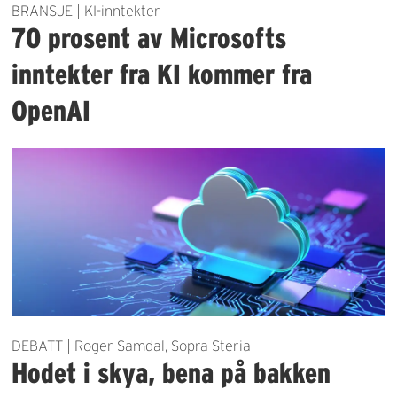
BRANSJE | KI-inntekter
70 prosent av Microsofts
inntekter fra KI kommer fra
OpenAI
DEBATT | Roger Samdal, Sopra Steria
Hodet i skya, bena på bakken