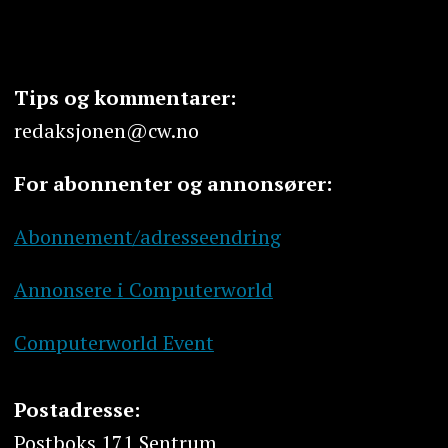
Tips og kommentarer:
redaksjonen@cw.no
For abonnenter og annonsører:
Abonnement/adresseendring
Annonsere i Computerworld
Computerworld Event
Postadresse:
Postboks 171 Sentrum