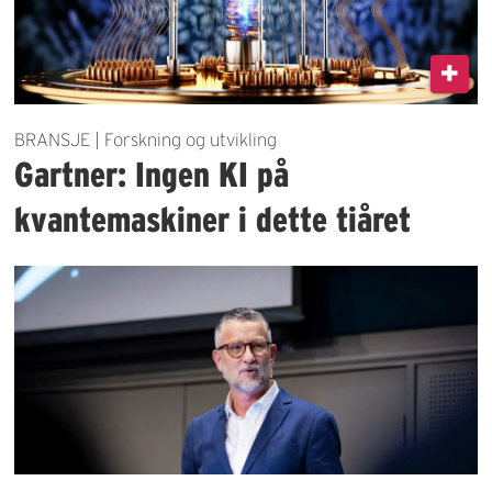
BRANSJE | Forskning og utvikling
Gartner: Ingen KI på
kvantemaskiner i dette tiåret