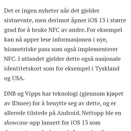
Det er ingen nyheter når det gjelder
sistnevnte, men derimot åpner iOS 13 i større
grad for å bruke NFC av andre. For eksempel
kan nå apper lese informasjonen i nye,
biometriske pass som også implementerer
NFC. I utlandet gjelder dette også nasjonale
identitetskort som for eksempel i Tyskland
og USA.
DNB og Vipps har teknologi (gjennom kjøpet
av IDmee) for å benytte seg av dette, og er
allerede tilstede på Android. Nettopp ble en
showcase
-app lansert for iOS 13 som