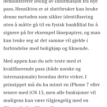
demonstrerer lesing av informasjon fra nye
pass. Hensikten er at sluttbruker kan bruke
denne metoden som sikker identifisering
uten å måtte gå til en fysisk bankfilial for å
signere på for eksempel lånepapirer, og man
kan tenke seg at det samme vil gjelde i
forbindelse med boligkjøp og liknende.
Med appen kan du selv teste med et
kvalifiserende pass (både norske og
internasjonale) hvordan dette virker. I
prinsippet må du ha minst en iPhone 7 eller
senere med iOS 13, men alle funksjoner vil
muligens kun være tilgjengelig med en