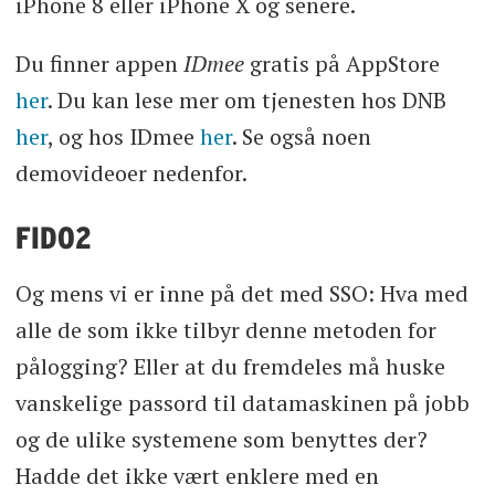
iPhone 8 eller iPhone X og senere.
Du finner appen
IDmee
gratis på AppStore
her
. Du kan lese mer om tjenesten hos DNB
her
, og hos IDmee
her
. Se også noen
demovideoer nedenfor.
FIDO2
Og mens vi er inne på det med SSO: Hva med
alle de som ikke tilbyr denne metoden for
pålogging? Eller at du fremdeles må huske
vanskelige passord til datamaskinen på jobb
og de ulike systemene som benyttes der?
Hadde det ikke vært enklere med en