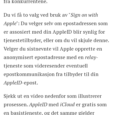
fra konkurrentene.
Du vi få to valg ved bruk av "
Sign on with
Apple"
: Du velger selv om epostadressen som
er assosiert med din AppleID blir synlig for
tjenestetilbyder, eller om du vil skjule denne.
Velger du sistnevnte vil Apple opprette en
anonymisert epostadresse med en
relay
-
tjeneste som videresender eventuell
epostkommunikasjon fra tilbyder til din
AppleID
-epost.
Sjekk ut en video nedenfor som illustrerer
prosessen.
AppleID
med
iCloud
er gratis som
en basistjeneste, og det samme gjelder