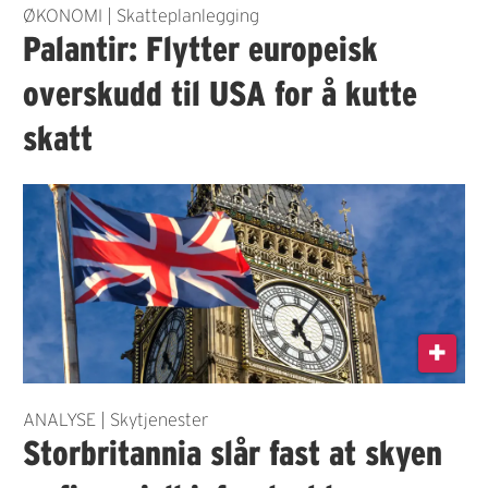
ØKONOMI | Skatteplanlegging
Palantir: Flytter europeisk
overskudd til USA for å kutte
skatt
ANALYSE | Skytjenester
Storbritannia slår fast at skyen