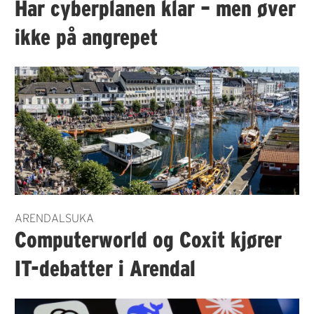
Har cyberplanen klar – men øver
ikke på angrepet
ARENDALSUKA
Computerworld og Coxit kjører
IT-debatter i Arendal