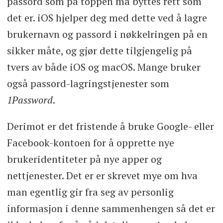
passord som på toppen må byttes rett som
det er. iOS hjelper deg med dette ved å lagre
brukernavn og passord i nøkkelringen på en
sikker måte, og gjør dette tilgjengelig på
tvers av både iOS og macOS. Mange bruker
også passord-lagringstjenester som
1Password
.
Derimot er det fristende å bruke Google- eller
Facebook-kontoen for å opprette nye
brukeridentiteter på nye apper og
nettjenester. Det er er skrevet mye om hva
man egentlig gir fra seg av personlig
informasjon i denne sammenhengen så det er