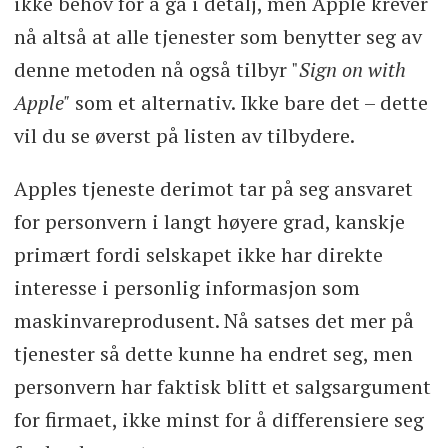
ikke behov for å gå i detalj, men Apple krever
nå altså at alle tjenester som benytter seg av
denne metoden nå også tilbyr "
Sign on with
Apple"
som et alternativ. Ikke bare det – dette
vil du se øverst på listen av tilbydere.
Apples tjeneste derimot tar på seg ansvaret
for personvern i langt høyere grad, kanskje
primært fordi selskapet ikke har direkte
interesse i personlig informasjon som
maskinvareprodusent. Nå satses det mer på
tjenester så dette kunne ha endret seg, men
personvern har faktisk blitt et salgsargument
for firmaet, ikke minst for å differensiere seg