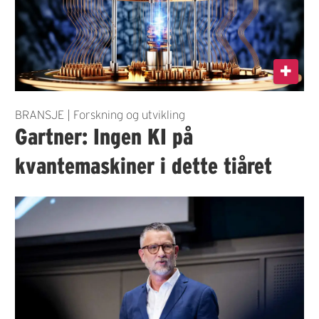
BRANSJE | Forskning og utvikling
Gartner: Ingen KI på
kvantemaskiner i dette tiåret