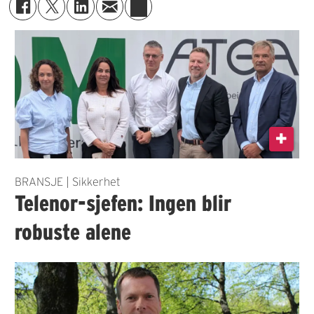
BRANSJE | Sikkerhet
Telenor-sjefen: Ingen blir
robuste alene