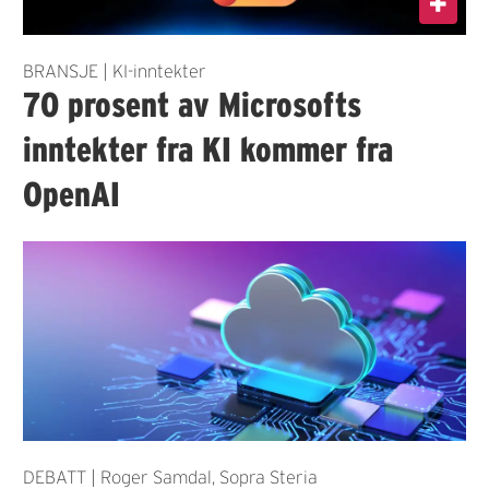
BRANSJE | KI-inntekter
70 prosent av Microsofts
inntekter fra KI kommer fra
OpenAI
DEBATT | Roger Samdal, Sopra Steria