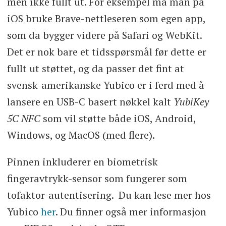
men ikke fullt ut. For eksempel må man på
iOS bruke Brave-nettleseren som egen app,
som da bygger videre på Safari og WebKit.
Det er nok bare et tidsspørsmål før dette er
fullt ut støttet, og da passer det fint at
svensk-amerikanske Yubico er i ferd med å
lansere en USB-C basert nøkkel kalt
YubiKey
5C NFC
som vil støtte både iOS, Android,
Windows, og MacOS (med flere).
Pinnen inkluderer en biometrisk
fingeravtrykk-sensor som fungerer som
tofaktor-autentisering. Du kan lese mer hos
Yubico
her
. Du finner også mer informasjon