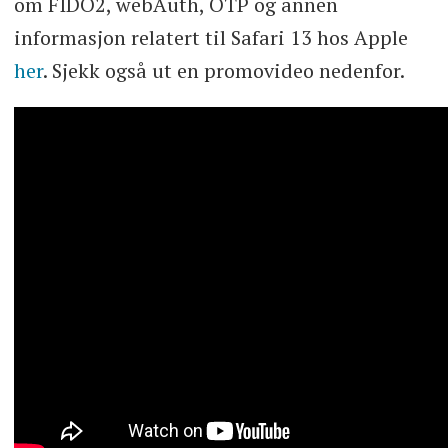
om FIDO2, webAuth, OTP og annen
informasjon relatert til Safari 13 hos Apple
her
. Sjekk også ut en promovideo nedenfor.