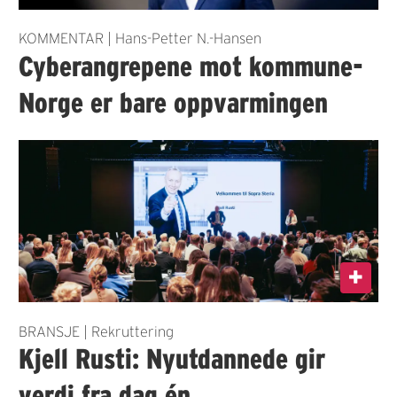
KOMMENTAR | Hans-Petter N.-Hansen
Cyberangrepene mot kommune-
Norge er bare oppvarmingen
BRANSJE | Rekruttering
Kjell Rusti: Nyutdannede gir
verdi fra dag én