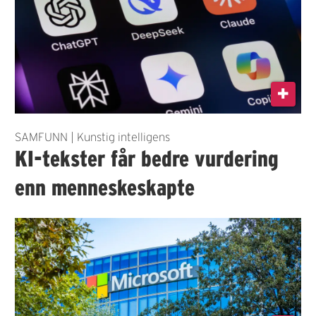
SAMFUNN | Kunstig intelligens
KI-tekster får bedre vurdering
enn menneskeskapte