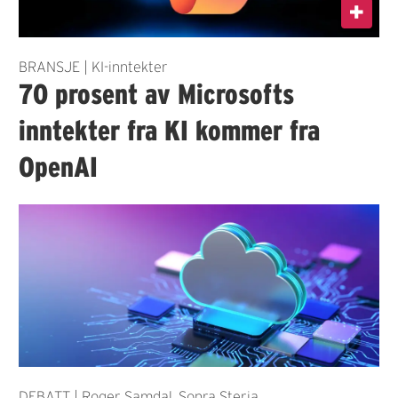
BRANSJE | KI-inntekter
70 prosent av Microsofts
inntekter fra KI kommer fra
OpenAI
DEBATT | Roger Samdal, Sopra Steria