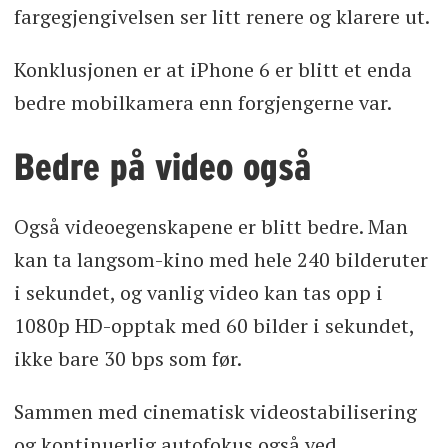
fargegjengivelsen ser litt renere og klarere ut.
Konklusjonen er at iPhone 6 er blitt et enda
bedre mobilkamera enn forgjengerne var.
Bedre på video også
Også videoegenskapene er blitt bedre. Man
kan ta langsom-kino med hele 240 bilderuter
i sekundet, og vanlig video kan tas opp i
1080p HD-opptak med 60 bilder i sekundet,
ikke bare 30 bps som før.
Sammen med cinematisk videostabilisering
og kontinuerlig autofokus også ved