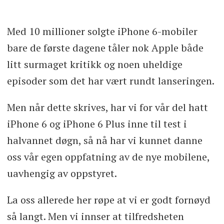
Med 10 millioner solgte iPhone 6-mobiler
bare de første dagene tåler nok Apple både
litt surmaget kritikk og noen uheldige
episoder som det har vært rundt lanseringen.
Men når dette skrives, har vi for vår del hatt
iPhone 6 og iPhone 6 Plus inne til test i
halvannet døgn, så nå har vi kunnet danne
oss vår egen oppfatning av de nye mobilene,
uavhengig av oppstyret.
La oss allerede her røpe at vi er godt fornøyd
så langt. Men vi innser at tilfredsheten