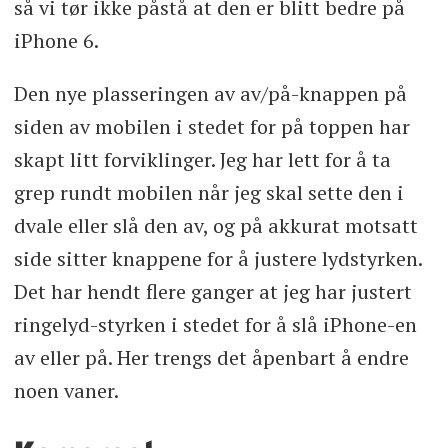
så vi tør ikke påstå at den er blitt bedre på
iPhone 6.
Den nye plasseringen av av/på-knappen på
siden av mobilen i stedet for på toppen har
skapt litt forviklinger. Jeg har lett for å ta
grep rundt mobilen når jeg skal sette den i
dvale eller slå den av, og på akkurat motsatt
side sitter knappene for å justere lydstyrken.
Det har hendt flere ganger at jeg har justert
ringelyd-styrken i stedet for å slå iPhone-en
av eller på. Her trengs det åpenbart å endre
noen vaner.