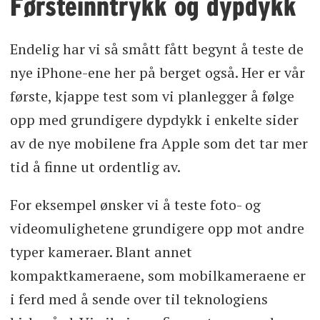
Førsteinntrykk og dypdykk
Endelig har vi så smått fått begynt å teste de
nye iPhone-ene her på berget også. Her er vår
første, kjappe test som vi planlegger å følge
opp med grundigere dypdykk i enkelte sider
av de nye mobilene fra Apple som det tar mer
tid å finne ut ordentlig av.
For eksempel ønsker vi å teste foto- og
videomulighetene grundigere opp mot andre
typer kameraer. Blant annet
kompaktkameraene, som mobilkameraene er
i ferd med å sende over til teknologiens