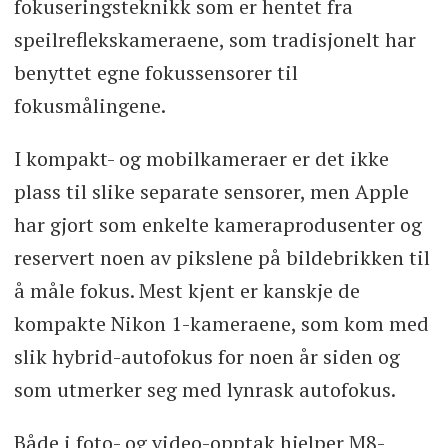
fokuseringsteknikk som er hentet fra
speilreflekskameraene, som tradisjonelt har
benyttet egne fokussensorer til
fokusmålingene.
I kompakt- og mobilkameraer er det ikke
plass til slike separate sensorer, men Apple
har gjort som enkelte kameraprodusenter og
reservert noen av pikslene på bildebrikken til
å måle fokus. Mest kjent er kanskje de
kompakte Nikon 1-kameraene, som kom med
slik hybrid-autofokus for noen år siden og
som utmerker seg med lynrask autofokus.
Både i foto- og video-opptak hjelper M8-