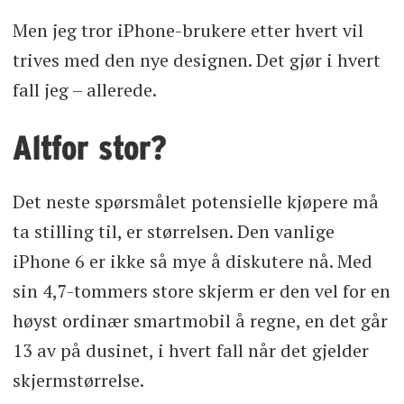
Men jeg tror iPhone-brukere etter hvert vil
trives med den nye designen. Det gjør i hvert
fall jeg – allerede.
Altfor stor?
Det neste spørsmålet potensielle kjøpere må
ta stilling til, er størrelsen. Den vanlige
iPhone 6 er ikke så mye å diskutere nå. Med
sin 4,7-tommers store skjerm er den vel for en
høyst ordinær smartmobil å regne, en det går
13 av på dusinet, i hvert fall når det gjelder
skjermstørrelse.