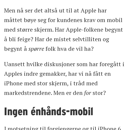
Men nå ser det altså ut til at Apple har
måttet bøye seg for kundenes krav om mobil
med større skjerm. Har Apple-folkene begynt
å bli feige? Har de mistet selvtilliten og
begynt å
spørre
folk hva de vil ha?
Uansett hvilke diskusjoner som har foregått i
Apples indre gemakker, har vi nå fått en
iPhone med stor skjerm, i tråd med
markedstrendene. Men er den
for
stor?
Ingen énhånds-mobil
I motsetning til forgjengerne og til iPhone 6