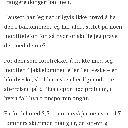
trangere dongerilommen.
Uansett har jeg naturligvis ikke prøvd å ha
den i baklommen. Jeg har aldri sittet på noen
mobiltelefon før, så hvorfor skulle jeg prøve
det med denne?
For dem som foretrekker å frakte med seg
mobilen i jakkelommen eller i en veske – en
håndveske, skulderveske eller lignende – er
størrelsen på 6 Plus neppe noe problem, i
hvert fall hva transporten angår.
En fordel med 5,5-tommersskjermen som 4,7-
tommers skjermen mangler, er for øvrig