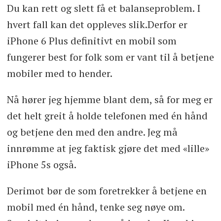
Du kan rett og slett få et balanseproblem. I
hvert fall kan det oppleves slik.Derfor er
iPhone 6 Plus definitivt en mobil som
fungerer best for folk som er vant til å betjene
mobiler med to hender.
Nå hører jeg hjemme blant dem, så for meg er
det helt greit å holde telefonen med én hånd
og betjene den med den andre. Jeg må
innrømme at jeg faktisk gjøre det med «lille»
iPhone 5s også.
Derimot bør de som foretrekker å betjene en
mobil med én hånd, tenke seg nøye om.