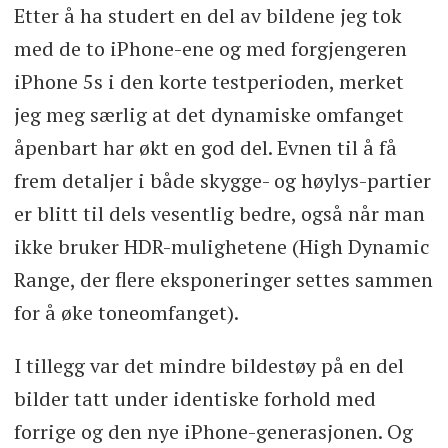
Etter å ha studert en del av bildene jeg tok
med de to iPhone-ene og med forgjengeren
iPhone 5s i den korte testperioden, merket
jeg meg særlig at det dynamiske omfanget
åpenbart har økt en god del. Evnen til å få
frem detaljer i både skygge- og høylys-partier
er blitt til dels vesentlig bedre, også når man
ikke bruker HDR-mulighetene (High Dynamic
Range, der flere eksponeringer settes sammen
for å øke toneomfanget).
I tillegg var det mindre bildestøy på en del
bilder tatt under identiske forhold med
forrige og den nye iPhone-generasjonen. Og