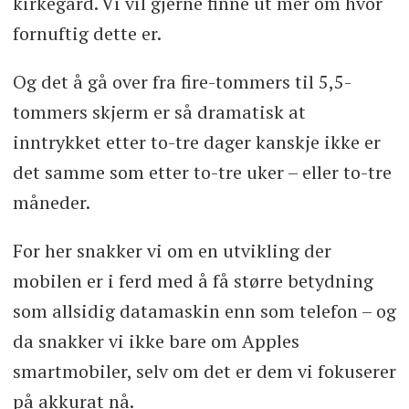
kirkegård. Vi vil gjerne finne ut mer om hvor
fornuftig dette er.
Og det å gå over fra fire-tommers til 5,5-
tommers skjerm er så dramatisk at
inntrykket etter to-tre dager kanskje ikke er
det samme som etter to-tre uker – eller to-tre
måneder.
For her snakker vi om en utvikling der
mobilen er i ferd med å få større betydning
som allsidig datamaskin enn som telefon – og
da snakker vi ikke bare om Apples
smartmobiler, selv om det er dem vi fokuserer
på akkurat nå.