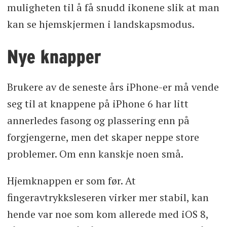
muligheten til å få snudd ikonene slik at man
kan se hjemskjermen i landskapsmodus.
Nye knapper
Brukere av de seneste års iPhone-er må vende
seg til at knappene på iPhone 6 har litt
annerledes fasong og plassering enn på
forgjengerne, men det skaper neppe store
problemer. Om enn kanskje noen små.
Hjemknappen er som før. At
fingeravtrykksleseren virker mer stabil, kan
hende var noe som kom allerede med iOS 8,