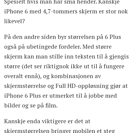
Spesielt hvis man har små hender. Kanskje
iPhone 6 med 4,7-tommers skjerm er stor nok
likevel?
På den andre siden byr størrelsen på 6 Plus
også på ubetingede fordeler. Med større
skjerm kan man stille inn teksten til å gjengis
større (det ser riktignok ikke ut til å fungere
overalt ennå), og kombinasjonen av
skjermstørrelse og Full HD-oppløsning gjør at
iPhone 6 Plus er utmerket til å jobbe med
bilder og se på film.
Kanskje enda viktigere er det at
skjermstørrelsen bringer mobilen et steg