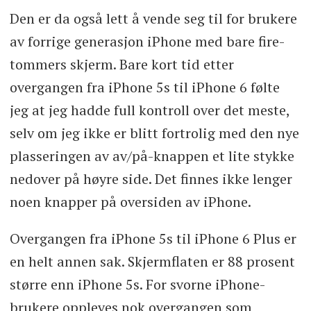
Den er da også lett å vende seg til for brukere
av forrige generasjon iPhone med bare fire-
tommers skjerm. Bare kort tid etter
overgangen fra iPhone 5s til iPhone 6 følte
jeg at jeg hadde full kontroll over det meste,
selv om jeg ikke er blitt fortrolig med den nye
plasseringen av av/på-knappen et lite stykke
nedover på høyre side. Det finnes ikke lenger
noen knapper på oversiden av iPhone.
Overgangen fra iPhone 5s til iPhone 6 Plus er
en helt annen sak. Skjermflaten er 88 prosent
større enn iPhone 5s. For svorne iPhone-
brukere oppleves nok overgangen som