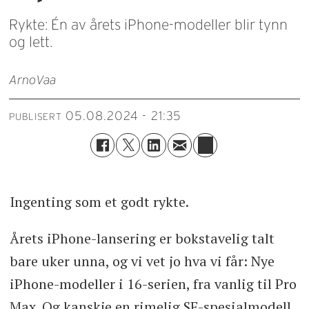
Rykte: Én av årets iPhone-modeller blir tynn
og lett.
Arno
Vaa
05.08.2024 - 21:35
PUBLISERT
Ingenting som et godt rykte.
Årets iPhone-lansering er bokstavelig talt
bare uker unna, og vi vet jo hva vi får: Nye
iPhone-modeller i 16-serien, fra vanlig til Pro
Max. Og kanskje en rimelig SE-spesialmodell.