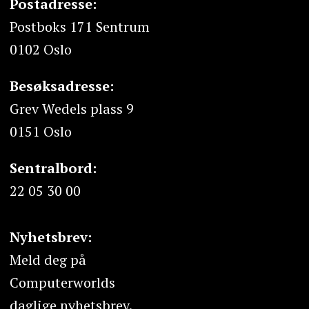
Postadresse:
Postboks 171 Sentrum
0102 Oslo
Besøksadresse:
Grev Wedels plass 9
0151 Oslo
Sentralbord:
22 05 30 00
Nyhetsbrev:
Meld deg på
Computerworlds
daglige nyhetsbrev.