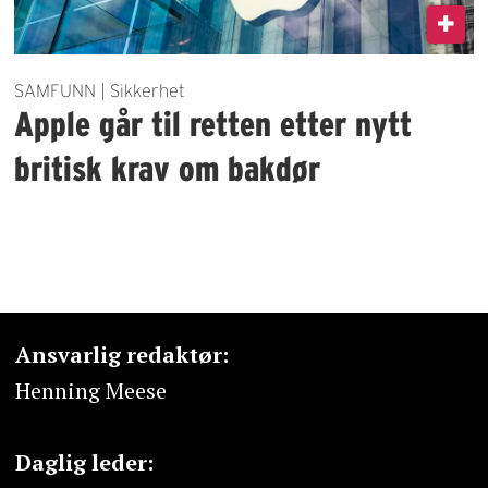
SAMFUNN | Sikkerhet
Apple går til retten etter nytt
britisk krav om bakdør
Ansvarlig redaktør:
Henning Meese
Daglig leder: