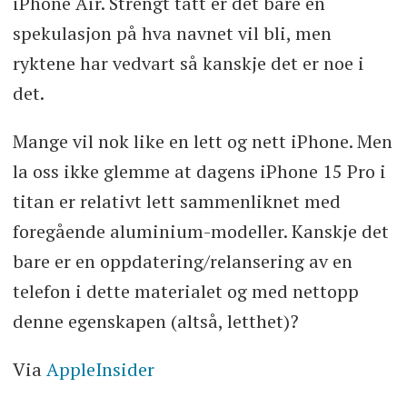
iPhone Air. Strengt tatt er det bare en
spekulasjon på hva navnet vil bli, men
ryktene har vedvart så kanskje det er noe i
det.
Mange vil nok like en lett og nett iPhone. Men
la oss ikke glemme at dagens iPhone 15 Pro i
titan er relativt lett sammenliknet med
foregående aluminium-modeller. Kanskje det
bare er en oppdatering/relansering av en
telefon i dette materialet og med nettopp
denne egenskapen (altså, letthet)?
Via
AppleInsider