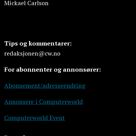
Mickael Carlson
Tips og kommentarer:
redaksjonen@cw.no
For abonnenter og annonsører:
Abonnement/adresseendring
Annonsere i Computerworld
Computerworld Event