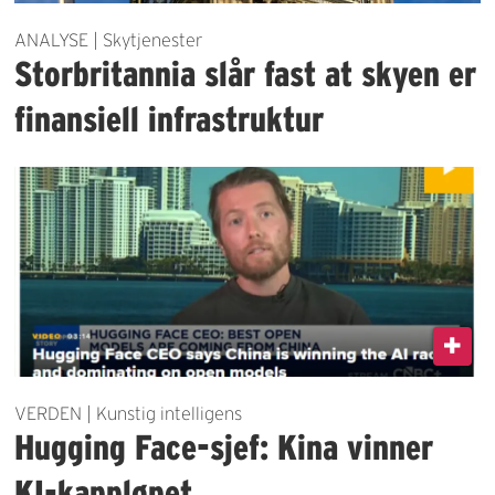
ANALYSE | Skytjenester
Storbritannia slår fast at skyen er
finansiell infrastruktur
VERDEN | Kunstig intelligens
Hugging Face-sjef: Kina vinner
KI-kappløpet