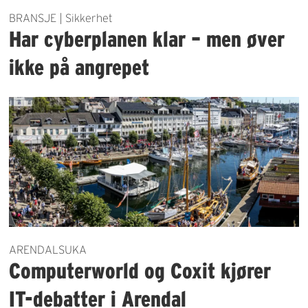
BRANSJE | Sikkerhet
Har cyberplanen klar – men øver
ikke på angrepet
ARENDALSUKA
Computerworld og Coxit kjører
IT-debatter i Arendal