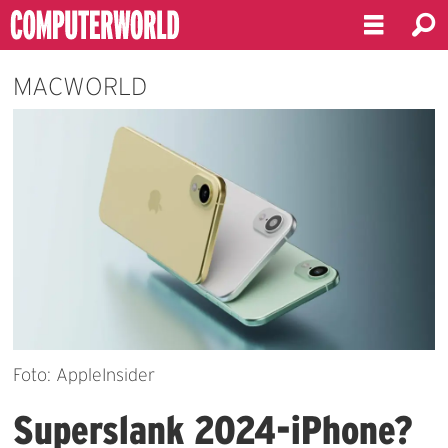
MACWORLD
Foto: AppleInsider
Superslank 2024-iPhone?