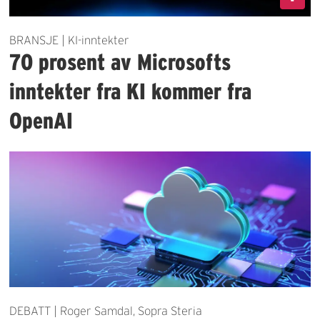
BRANSJE | KI-inntekter
70 prosent av Microsofts
inntekter fra KI kommer fra
OpenAI
DEBATT | Roger Samdal, Sopra Steria