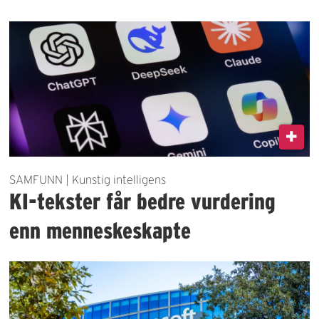
SAMFUNN | Kunstig intelligens
KI-tekster får bedre vurdering
enn menneskeskapte