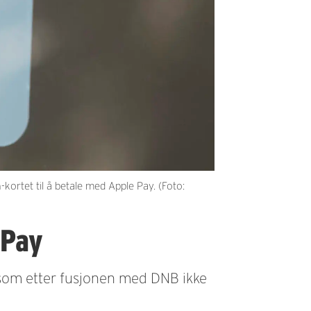
rtet til å betale med Apple Pay. (Foto:
 Pay
som etter fusjonen med DNB ikke