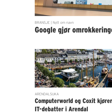
BRANSJE | Nytt om navn
Google gjør omrokkering
ARENDALSUKA
Computerworld og Coxit kjøre
IT-debatter i Arendal