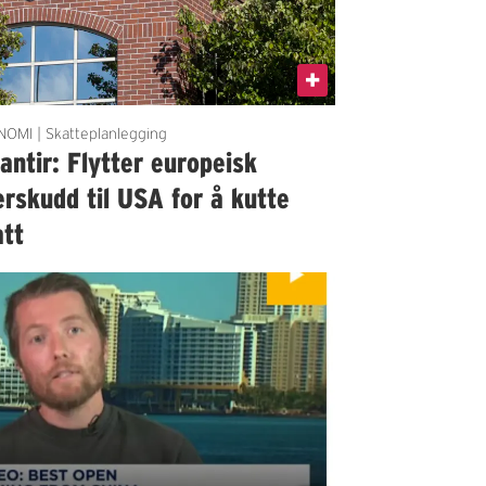
OMI | Skatteplanlegging
antir: Flytter europeisk
rskudd til USA for å kutte
att