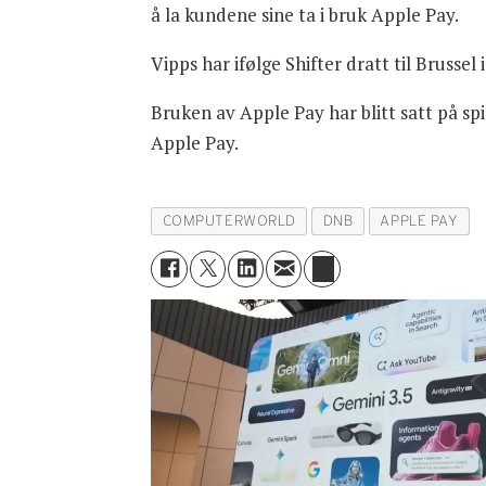
å la kundene sine ta i bruk Apple Pay.
Vipps har ifølge Shifter dratt til Brusse
Bruken av Apple Pay har blitt satt på s
Apple Pay.
COMPUTERWORLD
DNB
APPLE PAY