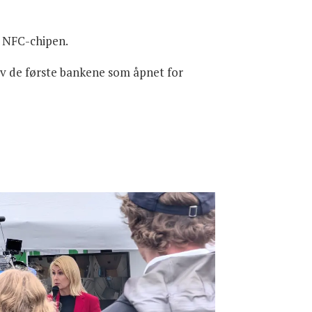
il NFC-chipen.
 av de første bankene som åpnet for