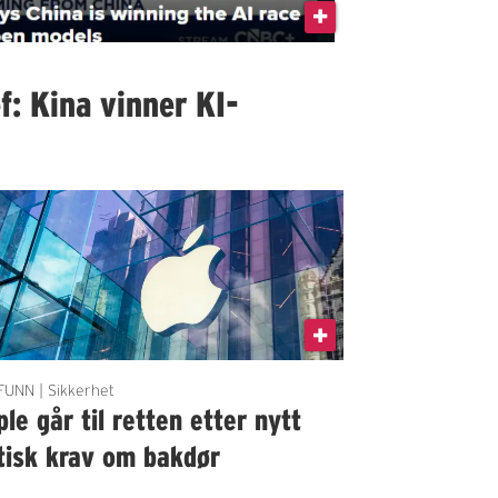
f: Kina vinner KI-
UNN | Sikkerhet
le går til retten etter nytt
tisk krav om bakdør