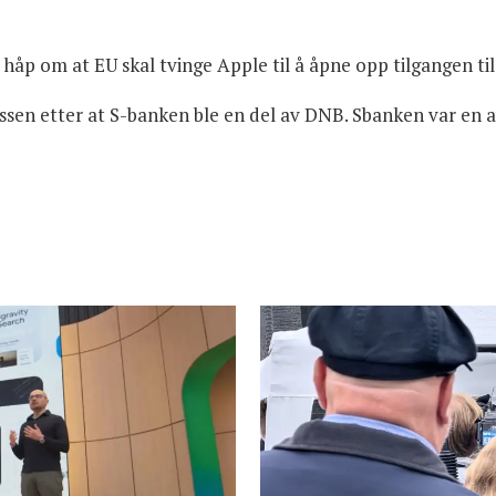
l i håp om at EU skal tvinge Apple til å åpne opp tilgangen t
pissen etter at S-banken ble en del av DNB. Sbanken var en