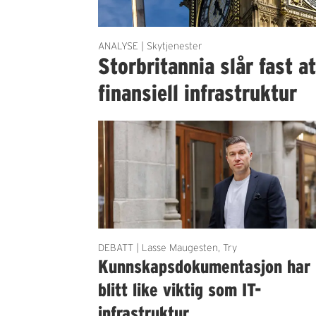
ANALYSE | Skytjenester
Storbritannia slår fast a
finansiell infrastruktur
DEBATT | Lasse Maugesten, Try
Kunnskapsdokumentasjon har
blitt like viktig som IT-
infrastruktur