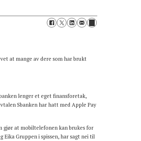
Vi vet at mange av dere som har brukt
banken lenger et eget finansforetak,
avtalen Sbanken har hatt med Apple Pay
 gjør at mobiltelefonen kan brukes for
Eika Gruppen i spissen, har sagt nei til