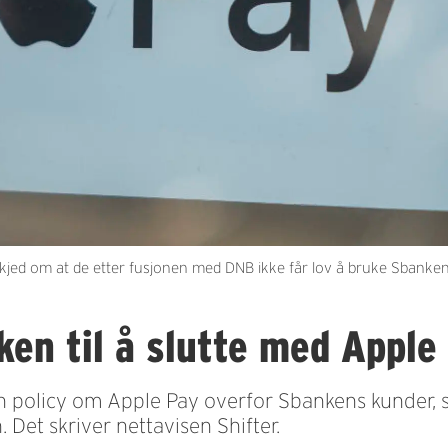
ed om at de etter fusjonen med DNB ikke får lov å bruke Sbanken-ko
en til å slutte med Apple
n policy om Apple Pay overfor Sbankens kunder, 
Det skriver nettavisen Shifter.