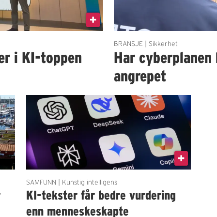
BRANSJE | Sikkerhet
er i KI-toppen
Har cyberplanen 
angrepet
SAMFUNN | Kunstig intelligens
r
KI-tekster får bedre vurdering
enn menneskeskapte