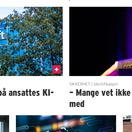
SIKKERHET | Identifikasjon
på ansattes KI-
– Mange vet ikke
med