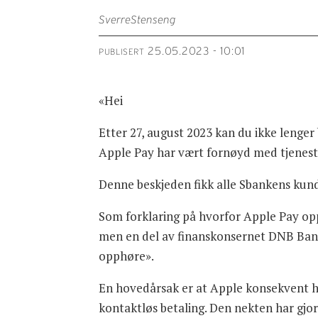
Sverre
Stenseng
25.05.2023 - 10:01
PUBLISERT
«Hei
Etter 27, august 2023 kan du ikke lenger
Apple Pay har vært fornøyd med tjenesten
Denne beskjeden fikk alle Sbankens kun
Som forklaring på hvorfor Apple Pay opph
men en del av finanskonsernet DNB Bank
opphøre».
En hovedårsak er at Apple konsekvent ha
kontaktløs betaling. Den nekten har gjor