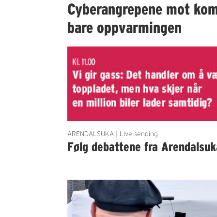
Cyberangrepene mot ko
bare oppvarmingen
ARENDALSUKA | Live sending
Følg debattene fra Arendalsuk