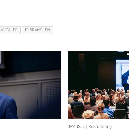
 AVTALER
IT-BRANSJEN
BRANSJE | Rekruttering