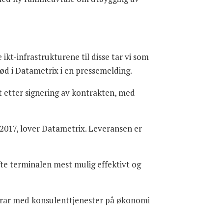
 ikt-infrastrukturene til disse tar vi som
rød i Datametrix i en pressemelding.
 etter signering av kontrakten, med
i 2017, lover Datametrix. Leveransen er
fte terminalen mest mulig effektivt og
bidrar med konsulenttjenester på økonomi