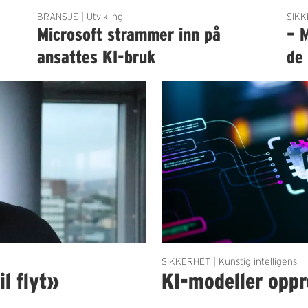
BRANSJE | Utvikling
SIKK
g
Microsoft strammer inn på
– 
ansattes KI-bruk
de
SIKKERHET | Kunstig intelligens
il flyt»
KI-modeller oppre