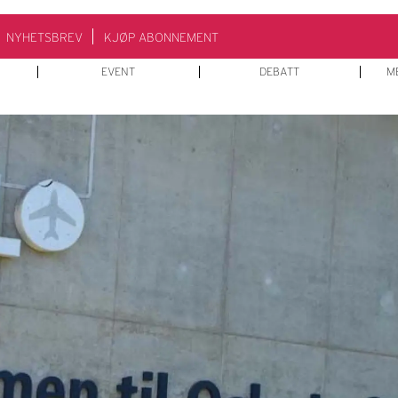
NYHETSBREV
KJØP ABONNEMENT
EVENT
DEBATT
M