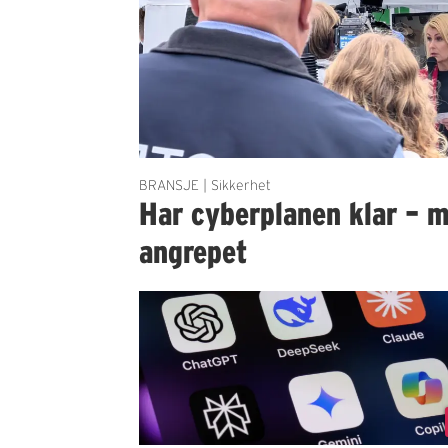
BRANSJE | Sikkerhet
Har cyberplanen klar – m
angrepet