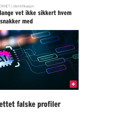
ERHET | Identifikasjon
Mange vet ikke sikkert hvem
 snakker med
ttet falske profiler