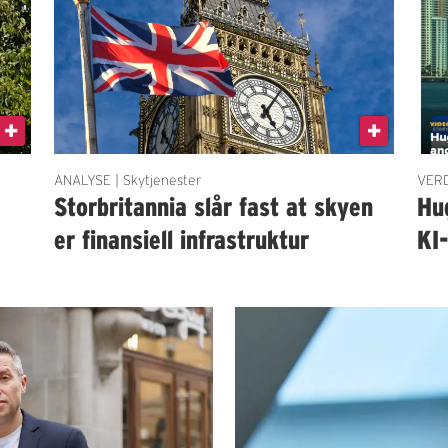
ANALYSE | Skytjenester
VERD
Storbritannia slår fast at skyen
Hug
er finansiell infrastruktur
KI