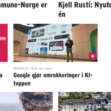
mmune-Norge er
Kjell Rusti: Nyut
én
BRANSJE | Nytt om navn
a
Google gjør omrokkeringer i KI-
toppen