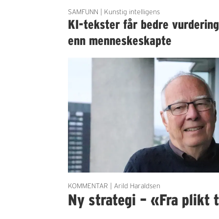
SAMFUNN | Kunstig intelligens
KI-tekster får bedre vurderin
enn menneskeskapte
KOMMENTAR | Arild Haraldsen
Ny strategi – «Fra plikt t