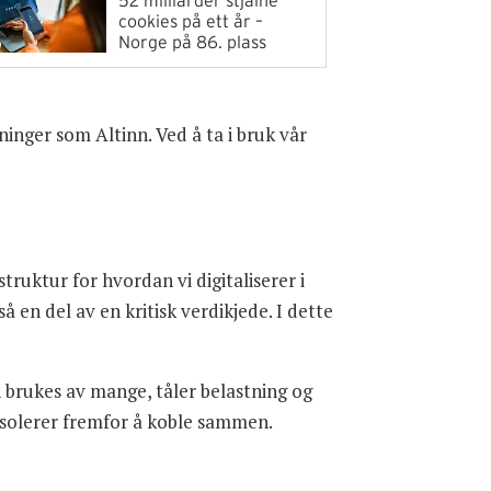
52 milliarder stjålne
cookies på ett år –
Norge på 86. plass
ninger som Altinn. Ved å ta i bruk vår
truktur for hvordan vi digitaliserer i
å en del av en kritisk verdikjede. I dette
 brukes av mange, tåler belastning og
 isolerer fremfor å koble sammen.