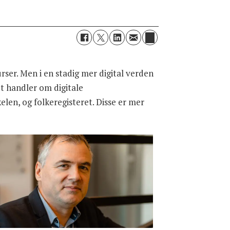
rser. Men i en stadig mer digital verden
et handler om digitale
kelen, og folkeregisteret. Disse er mer