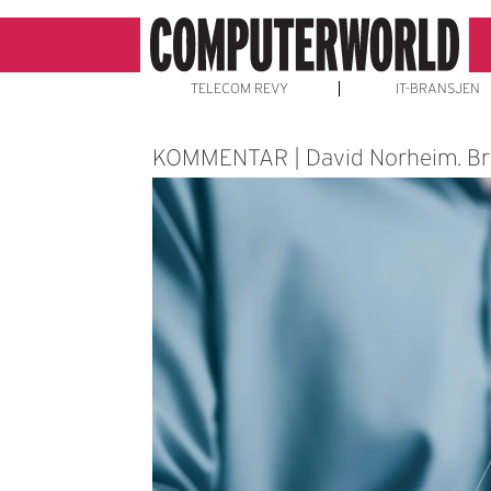
TELECOM REVY
IT-BRANSJEN
KOMMENTAR | David Norheim. Br