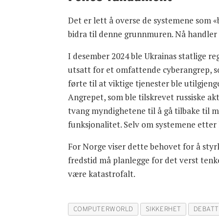
Det er lett å overse de systemene som «b
bidra til denne grunnmuren. Nå handler d
I desember 2024 ble Ukrainas statlige reg
utsatt for et omfattende cyberangrep, 
førte til at viktige tjenester ble utilgjeng
Angrepet, som ble tilskrevet russiske akt
tvang myndighetene til å gå tilbake til 
funksjonalitet. Selv om systemene etter
For Norge viser dette behovet for å styrk
fredstid må planlegge for det verst tenke
være katastrofalt.
COMPUTERWORLD
SIKKERHET
DEBAT