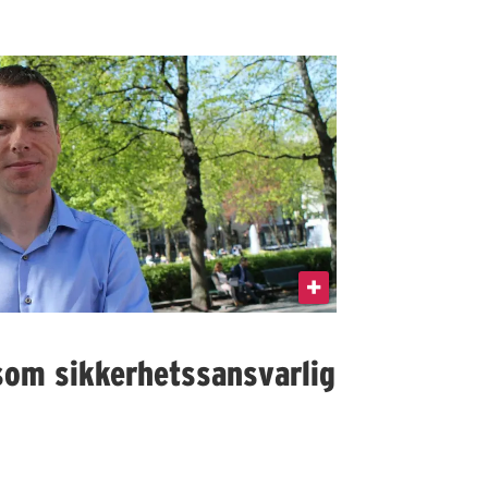
som sikkerhetssansvarlig