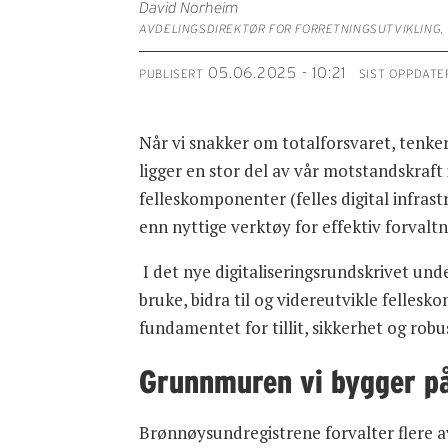
David Norheim
AVDELINGSDIREKTØR FOR FORRETNINGSUTVIKLING
05.06.2025 - 10:21
PUBLISERT
SIST OPPDATE
Når vi snakker om totalforsvaret, tenker
ligger en stor del av vår motstandskraft
felleskomponenter (felles digital infrast
enn nyttige verktøy for effektiv forvaltn
I det nye digitaliseringsrundskrivet und
bruke, bidra til og videreutvikle felles
fundamentet for tillit, sikkerhet og rob
Grunnmuren vi bygger p
Brønnøysundregistrene forvalter flere av