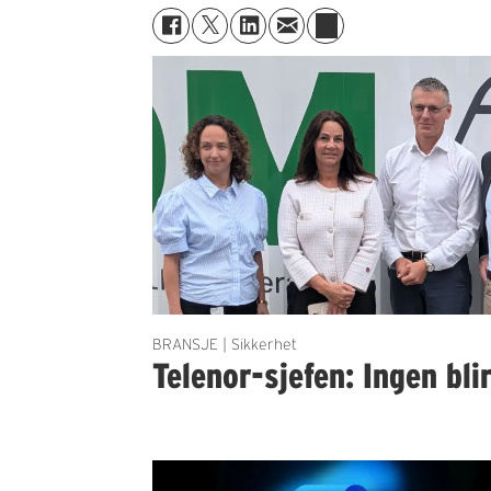
BRANSJE | Sikkerhet
Telenor-sjefen: Ingen bli