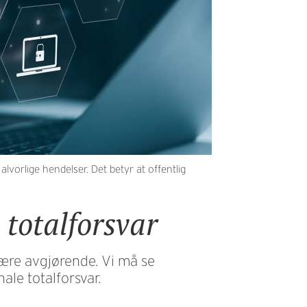
orlige hendelser. Det betyr at offentlig
 totalforsvar
 være avgjørende. Vi må se
ale totalforsvar.