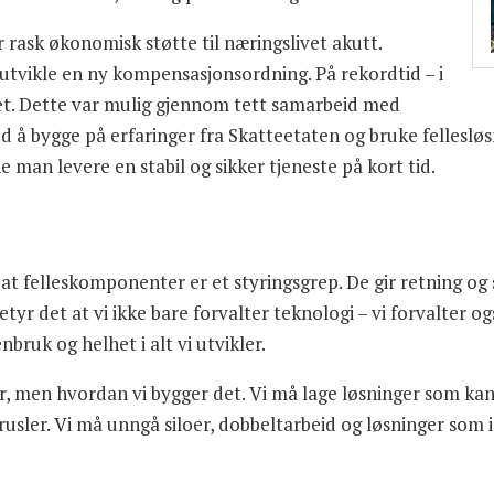
ask økonomisk støtte til næringslivet akutt.
utvikle en ny kompensasjonsordning. På rekordtid – i
klet. Dette var mulig gjennom tett samarbeid med
d å bygge på erfaringer fra Skatteetaten og bruke fellesløs
man levere en stabil og sikker tjeneste på kort tid.
at felleskomponenter er et styringsgrep. De gir retning og s
yr det at vi ikke bare forvalter teknologi – vi forvalter ogs
nbruk og helhet i alt vi utvikler.
r, men hvordan vi bygger det. Vi må lage løsninger som kan
rusler. Vi må unngå siloer, dobbeltarbeid og løsninger som