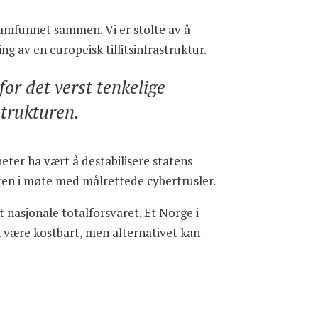
samfunnet sammen. Vi er stolte av å
g av en europeisk tillitsinfrastruktur.
or det verst tenkelige
strukturen.
eter ha vært å destabilisere statens
ten i møte med målrettede cybertrusler.
t nasjonale totalforsvaret. Et Norge i
an være kostbart, men alternativet kan