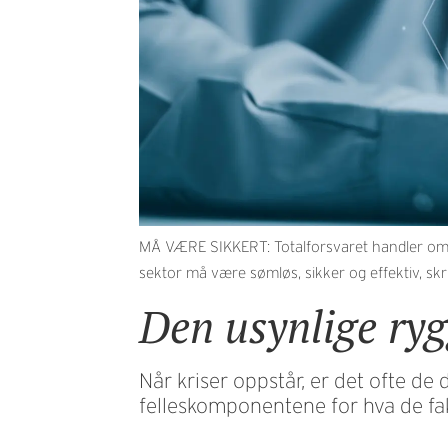
MÅ VÆRE SIKKERT: Totalforsvaret handler om he
sektor må være sømløs, sikker og effektiv, sk
Den usynlige ryg
Når kriser oppstår, er det ofte de
felleskomponentene for hva de fakt