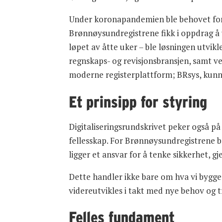
Under koronapandemien ble behovet for r
Brønnøysundregistrene fikk i oppdrag å 
løpet av åtte uker – ble løsningen utvi
regnskaps- og revisjonsbransjen, samt ve
moderne registerplattform; BRsys, kunne 
Et prinsipp for styring
Digitaliseringsrundskrivet peker også på 
fellesskap. For Brønnøysundregistrene bet
ligger et ansvar for å tenke sikkerhet, gje
Dette handler ikke bare om hva vi bygge
videreutvikles i takt med nye behov og t
Felles fundament