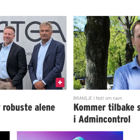
BRANSJE | Nytt om navn
r robuste alene
Kommer tilbake 
i Admincontrol