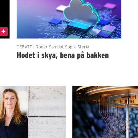
DEBATT | Roger Samdal, Sopra Steria
Hodet i skya, bena på bakken