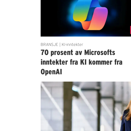
BRANSJE | KI-inntekter
70 prosent av Microsofts
inntekter fra KI kommer fra
OpenAI