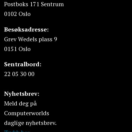
Postboks 171 Sentrum
0102 Oslo
Besøksadresse:
Grev Wedels plass 9
0151 Oslo
Sentralbord:
22 05 30 00
Nyhetsbrev:
Meld deg på
Computerworlds
daglige nyhetsbrev.