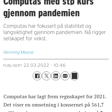
Computas med stø kurs
gjennom pandemien
Computas har fokusert på stabilitet og
langsiktighet gjennom pandemien. Nå rigger
selskapet for vekst.
Henning
Meese
22.03.2022 - 10:46
PUBLISERT
Computas har lagt frem regnskapet for 2021.
Det viser en omsetning i konsernet på 561,7