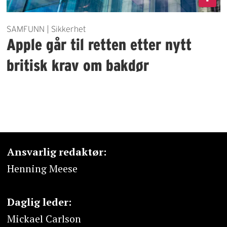
SAMFUNN | Sikkerhet
Apple går til retten etter nytt
britisk krav om bakdør
Ansvarlig redaktør:
Henning Meese
Daglig leder:
Mickael Carlson