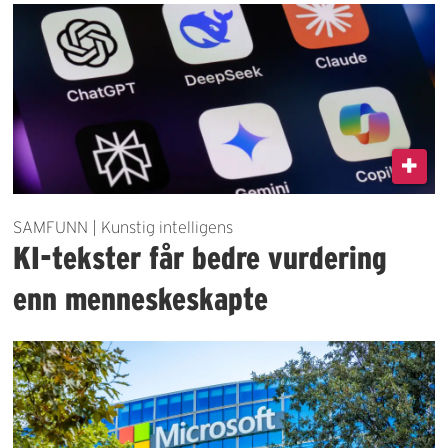
SAMFUNN | Kunstig intelligens
KI-tekster får bedre vurdering
enn menneskeskapte