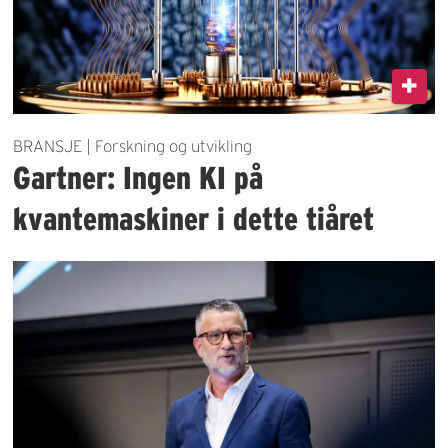
BRANSJE | Forskning og utvikling
Gartner: Ingen KI på
kvantemaskiner i dette tiåret