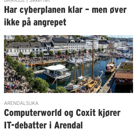
BRANSJE | Sikkerhet
Har cyberplanen klar – men øver
ikke på angrepet
ARENDALSUKA
Computerworld og Coxit kjører
IT-debatter i Arendal