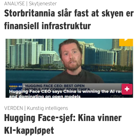
ANALYSE | Skytjenester
Storbritannia slår fast at skyen er
finansiell infrastruktur
VERDEN | Kunstig intelligens
Hugging Face-sjef: Kina vinner
KI-kappløpet