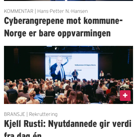
KOMMENTAR | Hans-Petter N.-Hansen
Cyberangrepene mot kommune-
Norge er bare oppvarmingen
BRANSJE | Rekruttering
Kjell Rusti: Nyutdannede gir verdi
fra dag én