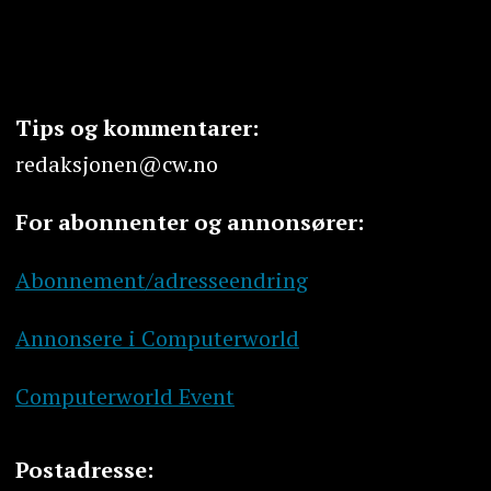
Tips og kommentarer:
redaksjonen@cw.no
For abonnenter og annonsører:
Abonnement/adresseendring
Annonsere i Computerworld
Computerworld Event
Postadresse: