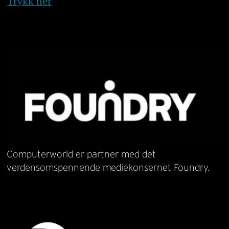
Trykk her
Computerworld er partner med det
verdensomspennende mediekonsernet Foundry.