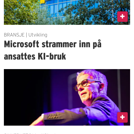
BRANSJE | Utvikling
Microsoft strammer inn på
ansattes KI-bruk