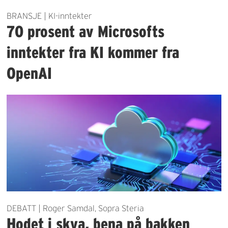
BRANSJE | KI-inntekter
70 prosent av Microsofts
inntekter fra KI kommer fra
OpenAI
DEBATT | Roger Samdal, Sopra Steria
Hodet i skya, bena på bakken