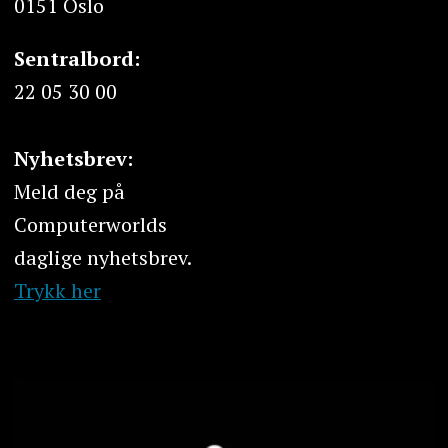
0151 Oslo
Sentralbord:
22 05 30 00
Nyhetsbrev:
Meld deg på
Computerworlds
daglige nyhetsbrev.
Trykk her