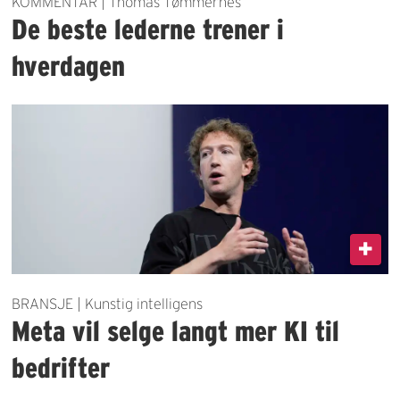
KOMMENTAR | Thomas Tømmernes
De beste lederne trener i
hverdagen
BRANSJE | Kunstig intelligens
Meta vil selge langt mer KI til
bedrifter