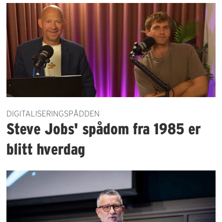
DIGITALISERINGSPÅDDEN
Steve Jobs' spådom fra 1985 er
blitt hverdag