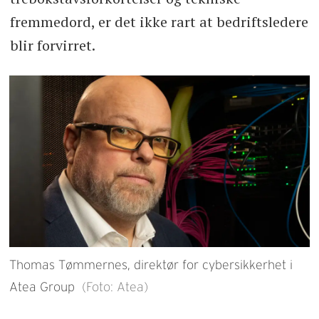
fremmedord, er det ikke rart at bedriftsledere
blir forvirret.
Thomas Tømmernes, direktør for cybersikkerhet i
Atea Group
(Foto: Atea)