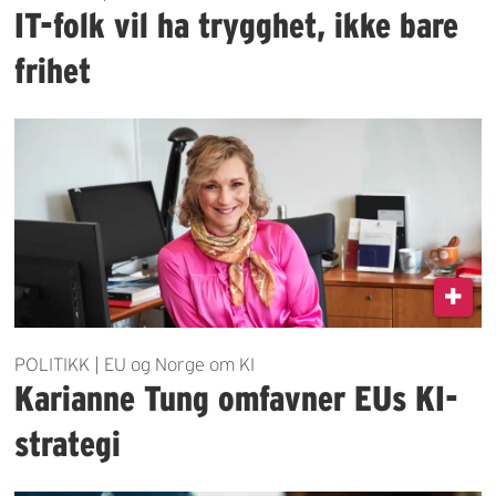
IT-folk vil ha trygghet, ikke bare
frihet
POLITIKK | EU og Norge om KI
Karianne Tung omfavner EUs KI-
strategi