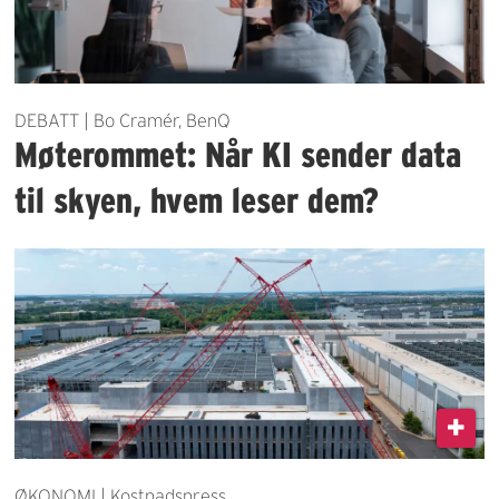
DEBATT | Bo Cramér, BenQ
Møterommet: Når KI sender data
til skyen, hvem leser dem?
ØKONOMI | Kostnadspress