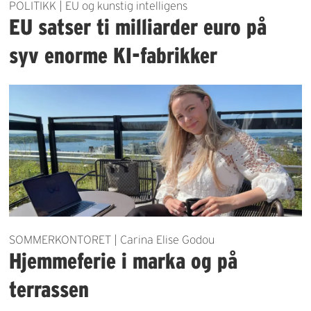
POLITIKK | EU og kunstig intelligens
EU satser ti milliarder euro på
syv enorme KI-fabrikker
SOMMERKONTORET | Carina Elise Godou
Hjemmeferie i marka og på
terrassen