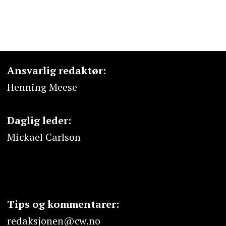
Ansvarlig redaktør:
Henning Meese
Daglig leder:
Mickael Carlson
Tips og kommentarer:
redaksjonen@cw.no