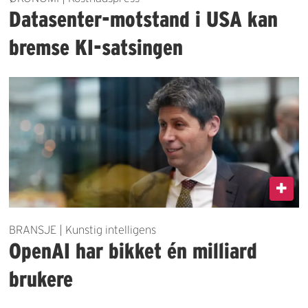
Datasenter-motstand i USA kan
bremse KI-satsingen
BRANSJE | Kunstig intelligens
OpenAI har bikket én milliard
brukere