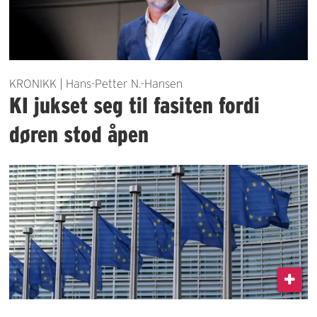
KRONIKK | Hans-Petter N.-Hansen
KI jukset seg til fasiten fordi
døren stod åpen