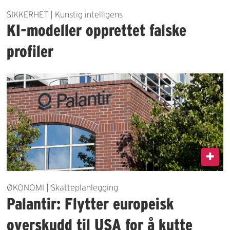
SIKKERHET | Kunstig intelligens
KI-modeller opprettet falske
profiler
ØKONOMI | Skatteplanlegging
Palantir: Flytter europeisk
overskudd til USA for å kutte