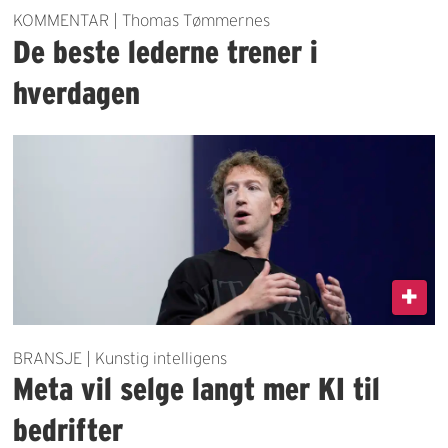
KOMMENTAR | Thomas Tømmernes
De beste lederne trener i
hverdagen
BRANSJE | Kunstig intelligens
Meta vil selge langt mer KI til
bedrifter