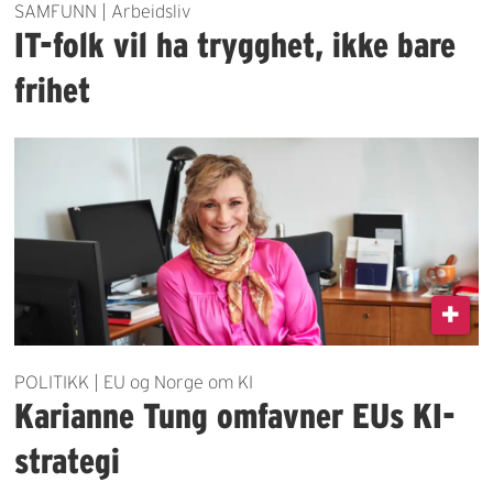
SAMFUNN | Arbeidsliv
IT-folk vil ha trygghet, ikke bare
frihet
POLITIKK | EU og Norge om KI
Karianne Tung omfavner EUs KI-
strategi