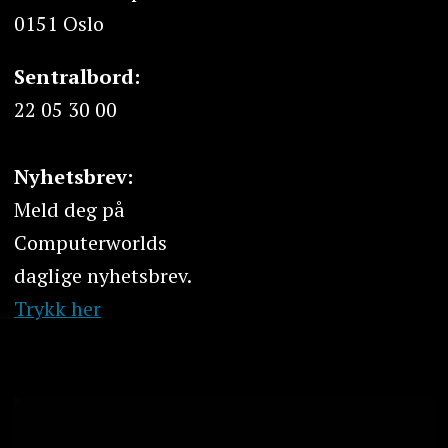
0151 Oslo
Sentralbord:
22 05 30 00
Nyhetsbrev:
Meld deg på
Computerworlds
daglige nyhetsbrev.
Trykk her