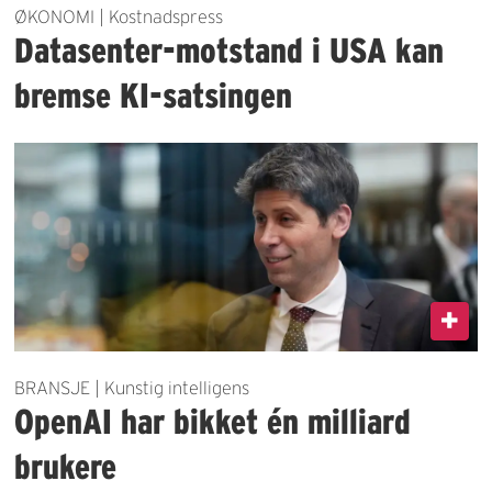
ØKONOMI | Kostnadspress
Datasenter-motstand i USA kan
bremse KI-satsingen
BRANSJE | Kunstig intelligens
OpenAI har bikket én milliard
brukere