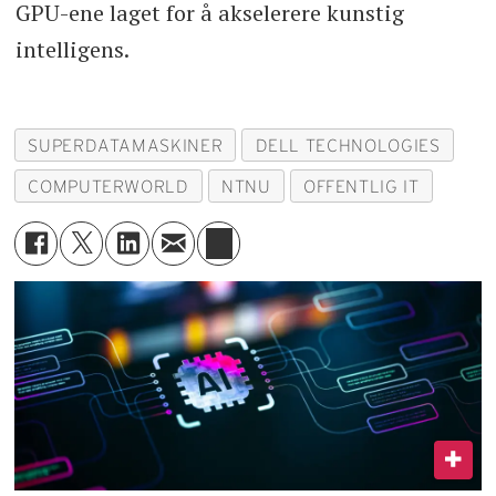
GPU-ene laget for å akselerere kunstig
intelligens.
SUPERDATAMASKINER
DELL TECHNOLOGIES
COMPUTERWORLD
NTNU
OFFENTLIG IT