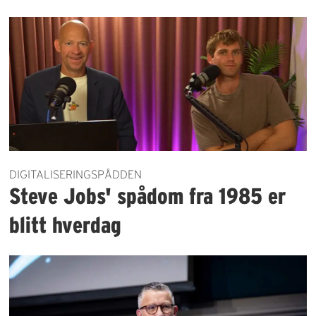
DIGITALISERINGSPÅDDEN
Steve Jobs' spådom fra 1985 er
blitt hverdag