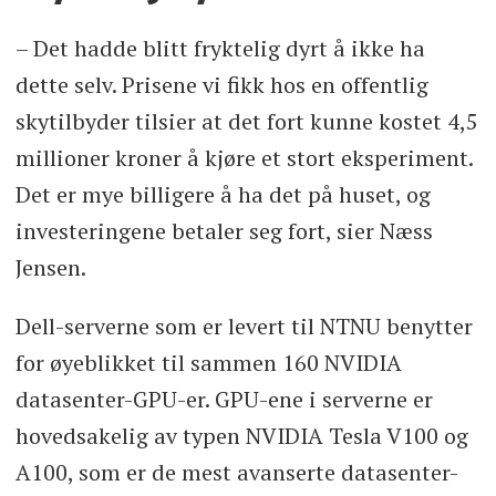
– Det hadde blitt fryktelig dyrt å ikke ha
dette selv. Prisene vi fikk hos en offentlig
skytilbyder tilsier at det fort kunne kostet 4,5
millioner kroner å kjøre et stort eksperiment.
Det er mye billigere å ha det på huset, og
investeringene betaler seg fort, sier Næss
Jensen.
Dell-serverne som er levert til NTNU benytter
for øyeblikket til sammen 160 NVIDIA
datasenter-GPU-er. GPU-ene i serverne er
hovedsakelig av typen NVIDIA Tesla V100 og
A100, som er de mest avanserte datasenter-