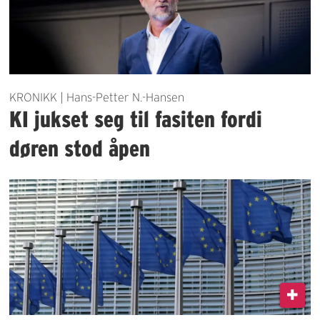
KRONIKK | Hans-Petter N.-Hansen
KI jukset seg til fasiten fordi
døren stod åpen