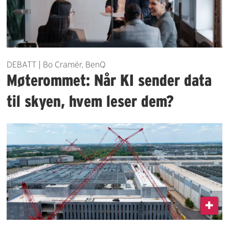
DEBATT | Bo Cramér, BenQ
Møterommet: Når KI sender data
til skyen, hvem leser dem?