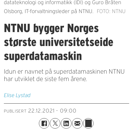
datateknologi og informatikk (IDI) og Guro Bråten
Olsborg, IT-forvaltningsleder på NTNU.
FOTO: NTNU
NTNU bygger Norges
største universitetseide
superdatamaskin
Idun er navnet på superdatamaskinen NTNU
har utviklet de siste fem årene.
Elise
Lystad
22.12.2021 - 09:00
PUBLISERT