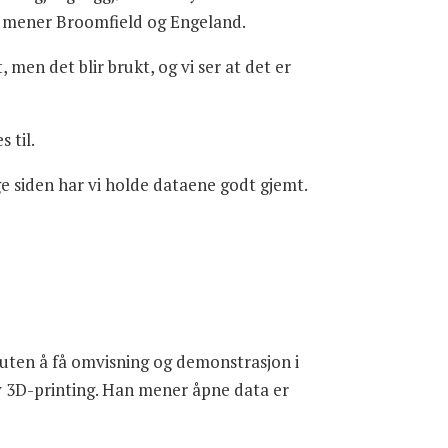
seg, mener Broomfield og Engeland.
men det blir brukt, og vi ser at det er
 til.
nge siden har vi holde dataene godt gjemt.
uten å få omvisning og demonstrasjon i
av 3D-printing. Han mener åpne data er