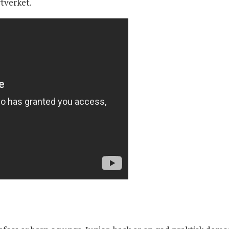
rtverket.