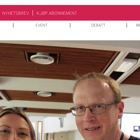
NYHETSBREV
KJØP ABONNEMENT
EVENT
DEBATT
M