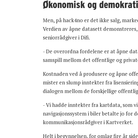
Økonomisk og demokrat
Men, på hack4no er det ikke salg, marked
Verdien av åpne datasett demonstreres
seniorrådgiver i Difi.
- De overordna fordelene er at åpne data
samspill mellom det offentlige og privat
Kostnaden ved å produsere og åpne offen
mister en slump inntekter fra lisensierin
dialogen mellom de forskjellige offentlig
- Vi hadde inntekter fra kartdata, som vi
navigasjonssystem i biler betalte jo for 
kommunikasjonsrådgiver i Kartverket.
Helt i begynnelsen, for omlag fire år side