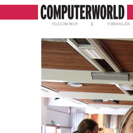
TELECOM REVY
IT-BRANSJEN