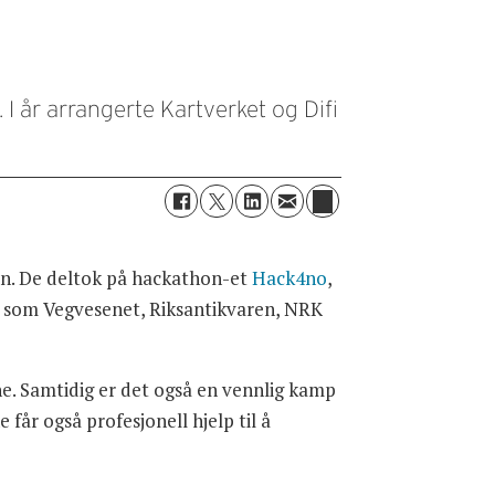
I år arrangerte Kartverket og Difi
gen. De deltok på hackathon-et
Hack4no
,
, som Vegvesenet, Riksantikvaren, NRK
ne. Samtidig er det også en vennlig kamp
får også profesjonell hjelp til å