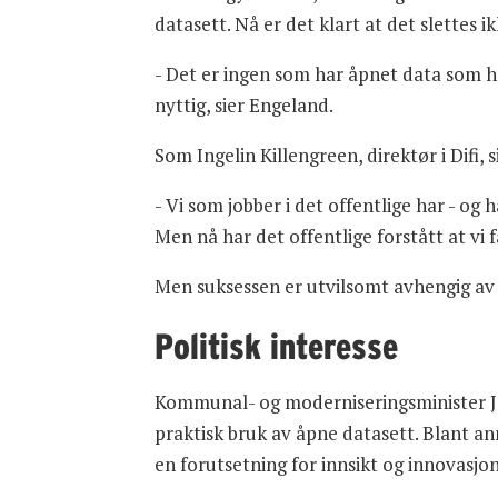
datasett. Nå er det klart at det slettes 
- Det er ingen som har åpnet data som har
nyttig, sier Engeland.
Som Ingelin Killengreen, direktør i Difi, 
- Vi som jobber i det offentlige har - og
Men nå har det offentlige forstått at vi f
Men suksessen er utvilsomt avhengig av p
Politisk interesse
Kommunal- og moderniseringsminister Ja
praktisk bruk av åpne datasett. Blant an
en forutsetning for innsikt og innovasjon