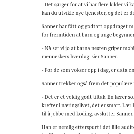
- Det sørger for at vi har flere kilder v
kan du utvikle nye tjenester, og det er 
Sanner har fått og godtatt oppdraget med
for frermtiden at barn og unge begynner
- Nå ser vi jo at barna nesten griper m
menneskers hverdag, sier Sanner.
- For de som vokser opp i dag, er data en 
Sanner trekker også frem det populære in
- Det er et veldig godt tiltak. En lærer 
krefter i næringslivet, det er smart. Lær 
til å jobbe med koding, avslutter Sanner
Han er nemlig etterspurt i det lille audit