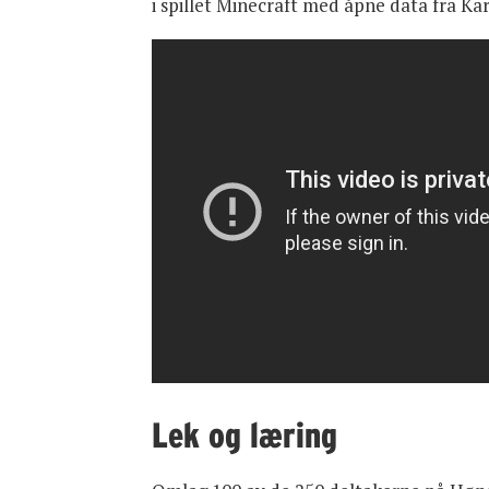
i spillet Minecraft med åpne data fra Ka
Lek og læring