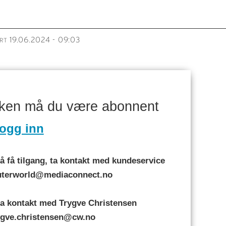
19.06.2024 - 09:03
RT
aken må du være abonnent
ogg inn
 få tilgang, ta kontakt med kundeservice
puterworld@mediaconnect.no
a kontakt med Trygve Christensen
rygve.christensen@cw.no