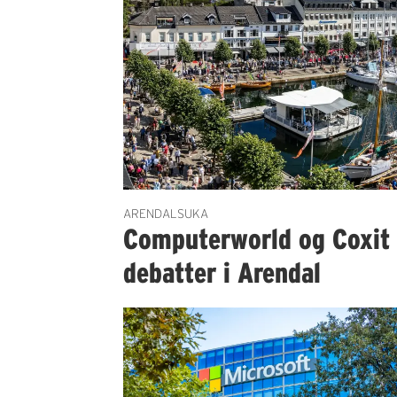
ARENDALSUKA
Computerworld og Coxit 
debatter i Arendal