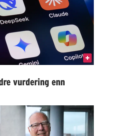
edre vurdering enn