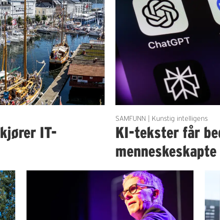
SAMFUNN | Kunstig intelligens
kjører IT-
KI-tekster får b
menneskeskapte