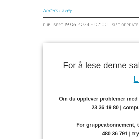
Anders
Løvøy
19.06.2024 - 07:00
PUBLISERT
SIST OPPDATE
For å lese denne s
L
Om du opplever problemer med å
23 36 19 80 | com
For gruppeabonnement, t
480 36 791 | t