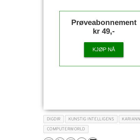
Prøveabonnement
kr 49,-
KJØP NÅ
DIGDIR
KUNSTIG INTELLIGENS
KARIAN
COMPUTERWORLD