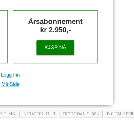
Årsabonnement
kr 2.950,-
KJØP NÅ
Logg inn
MinSide
NE TUNG
INFRASTRUKTUR
FRODE DANIELSEN
DIGITALISER