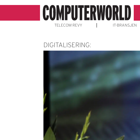
TELECOM REVY
IT-BRANSJEN
DIGITALISERING: