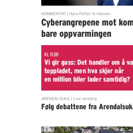
KOMMENTAR | Hans-Petter N.-Hansen
Cyberangrepene mot ko
bare oppvarmingen
ARENDALSUKA | Live sending
Følg debattene fra Arendalsuk