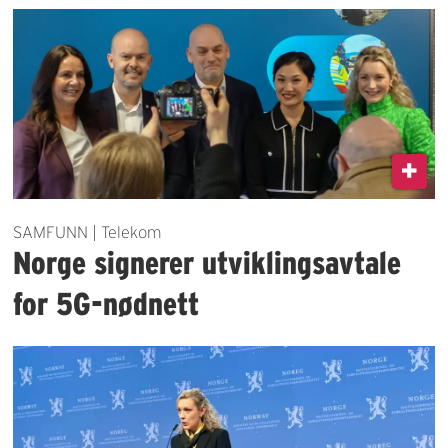
SAMFUNN | Telekom
Norge signerer utviklingsavtale
for 5G-nødnett