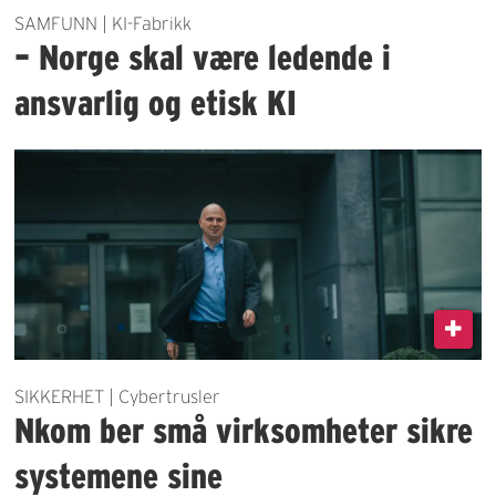
SAMFUNN | KI-Fabrikk
– Norge skal være ledende i
ansvarlig og etisk KI
SIKKERHET | Cybertrusler
Nkom ber små virksomheter sikre
systemene sine