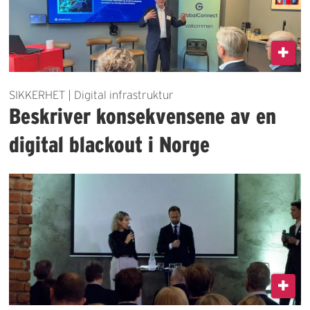
SIKKERHET | Digital infrastruktur
Beskriver konsekvensene av en
digital blackout i Norge