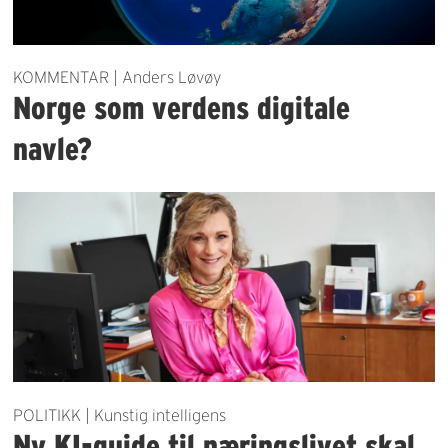
KOMMENTAR | Anders Løvøy
Norge som verdens digitale
navle?
POLITIKK | Kunstig intelligens
Ny KI-guide til næringslivet skal