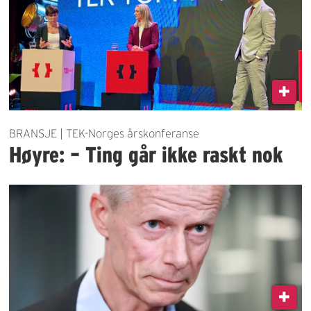
BRANSJE | TEK-Norges årskonferanse
Høyre: – Ting går ikke raskt nok