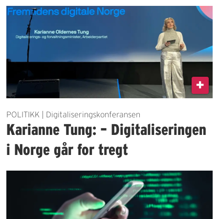
POLITIKK | Digitaliseringskonferansen
Karianne Tung: – Digitaliseringen
i Norge går for tregt