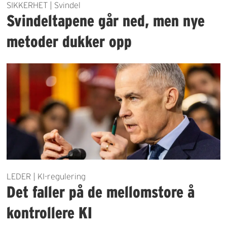
SIKKERHET | Svindel
Svindeltapene går ned, men nye
metoder dukker opp
LEDER | KI-regulering
Det faller på de mellomstore å
kontrollere KI