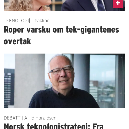
TEKNOLOGI| Utvikling
Roper varsku om tek-gigantenes
overtak
DEBATT | Arild Haraldsen
Norsk teknologistrategi: Fra