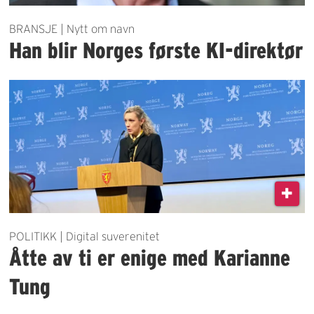
BRANSJE | Nytt om navn
Han blir Norges første KI-direktør
POLITIKK | Digital suverenitet
Åtte av ti er enige med Karianne
Tung