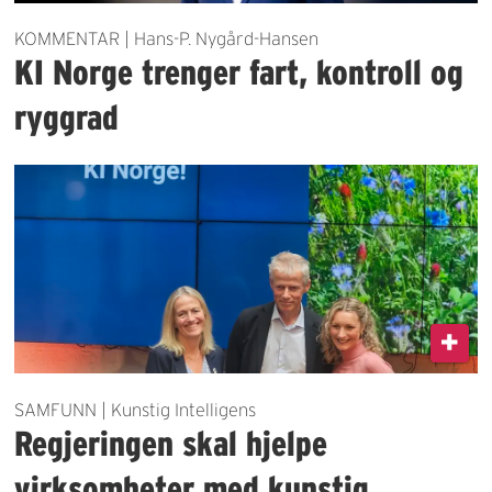
KOMMENTAR | Hans-P. Nygård-Hansen
KI Norge trenger fart, kontroll og
ryggrad
SAMFUNN | Kunstig Intelligens
Regjeringen skal hjelpe
virksomheter med kunstig