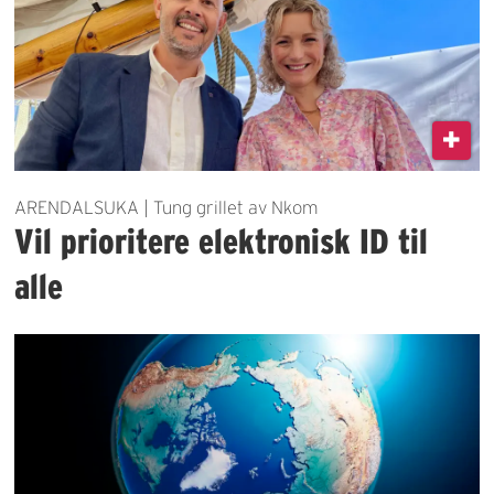
ARENDALSUKA | Tung grillet av Nkom
Vil prioritere elektronisk ID til
alle