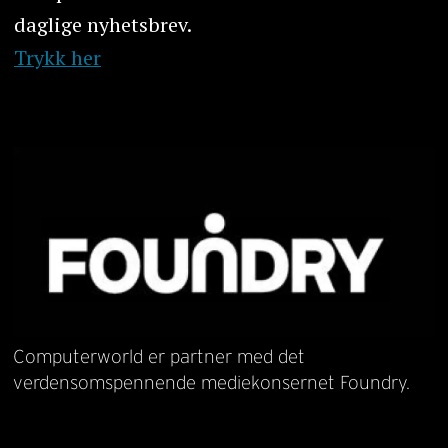
daglige nyhetsbrev.
Trykk her
Computerworld er partner med det
verdensomspennende mediekonsernet Foundry.