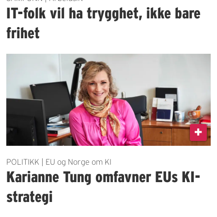
IT-folk vil ha trygghet, ikke bare
frihet
POLITIKK | EU og Norge om KI
Karianne Tung omfavner EUs KI-
strategi