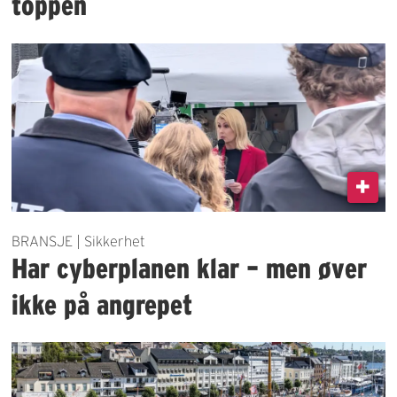
toppen
BRANSJE | Sikkerhet
Har cyberplanen klar – men øver
ikke på angrepet