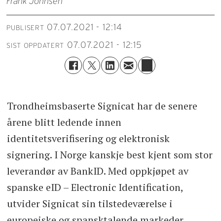
Frank Johnsen
07.07.2021 - 12:14
PUBLISERT
07.07.2021 - 12:15
SIST OPPDATERT
Trondheimsbaserte Signicat har de senere
årene blitt ledende innen
identitetsverifisering og elektronisk
signering. I Norge kanskje best kjent som stor
leverandør av BankID. Med oppkjøpet av
spanske eID – Electronic Identification,
utvider Signicat sin tilstedeværelse i
europeiske og spansktalende markeder.