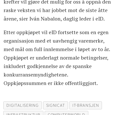
krefter vil gjøre det mulig for oss å oppnå den
raske veksten vi har jobbet mot de siste åtte
årene, sier Iván Nabalon, daglig leder i eID.
Etter oppkjøpet vil eID fortsette som en egen
organisasjon med et uavhengig varemerke,
med mål om full innlemmelse i løpet av to år.
Oppkjøpet er underlagt normale betingelser,
inkludert godkjennelse av de spanske
konkurransemyndighetene.
Oppkjøpssummen er ikke offentliggjort.
DIGITALISERING
SIGNICAT
IT-BRANSJEN
INFRASTRUKTUR
COMPUTERWORLD