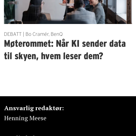
DEBATT | Bo Cramér, BenQ
Møterommet: Når KI sender data
til skyen, hvem leser dem?
Ansvarlig redaktør:
Henning Meese