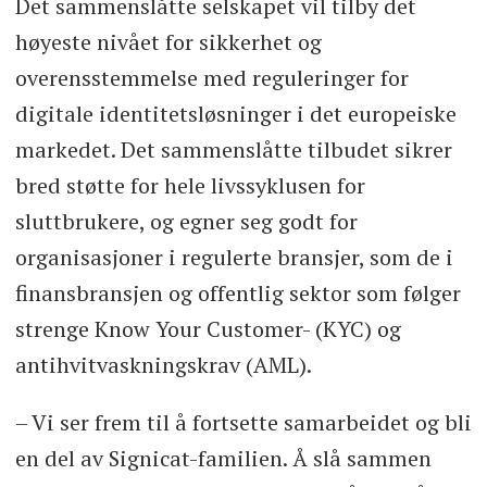
Det sammenslåtte selskapet vil tilby det
høyeste nivået for sikkerhet og
overensstemmelse med reguleringer for
digitale identitetsløsninger i det europeiske
markedet. Det sammenslåtte tilbudet sikrer
bred støtte for hele livssyklusen for
sluttbrukere, og egner seg godt for
organisasjoner i regulerte bransjer, som de i
finansbransjen og offentlig sektor som følger
strenge Know Your Customer- (KYC) og
antihvitvaskningskrav (AML).
– Vi ser frem til å fortsette samarbeidet og bli
en del av Signicat-familien. Å slå sammen