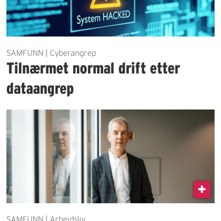
SAMFUNN | Cyberangrep
Tilnærmet normal drift etter
dataangrep
SAMFUNN | Arbeidsliv