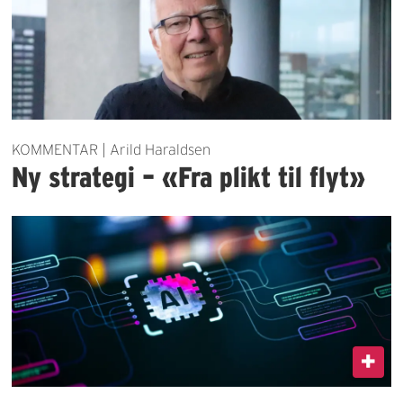
KOMMENTAR | Arild Haraldsen
Ny strategi – «Fra plikt til flyt»