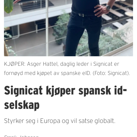
KJØPER: Asger Hattel, daglig leder i Signicat er
fornøyd med kjøpet av spanske eID. (Foto: Signicat).
Signicat kjøper spansk id-
selskap
Styrker seg i Europa og vil satse globalt.