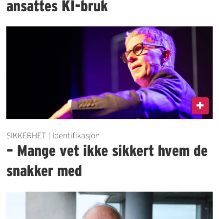
ansattes KI-bruk
SIKKERHET | Identifikasjon
– Mange vet ikke sikkert hvem de
snakker med