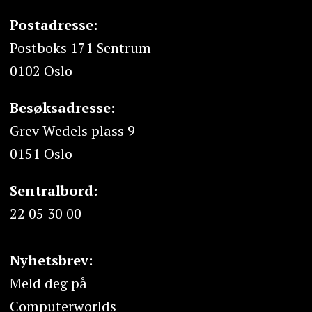
Postadresse:
Postboks 171 Sentrum
0102 Oslo
Besøksadresse:
Grev Wedels plass 9
0151 Oslo
Sentralbord:
22 05 30 00
Nyhetsbrev:
Meld deg på
Computerworlds