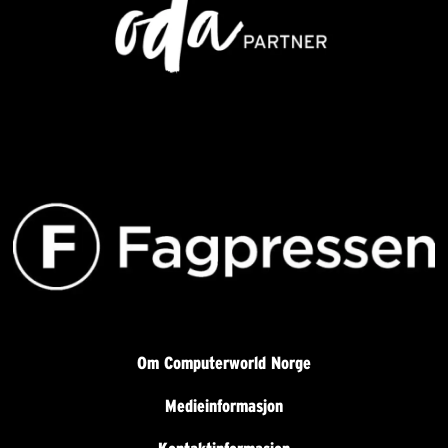
Om Computerworld Norge
Medieinformasjon