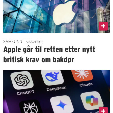
SAMFUNN | Sikkerhet
Apple går til retten etter nytt
britisk krav om bakdør