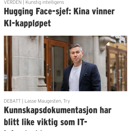
VERDEN | Kunstig intelligens
Hugging Face-sjef: Kina vinner
KI-kappløpet
DEBATT | Lasse Maugesten, Try
Kunnskapsdokumentasjon har
blitt like viktig som IT-