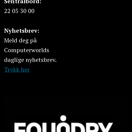
Sentralbord:
22 05 30 00
Nyhetsbrev:
Meld deg på
Computerworlds
daglige nyhetsbrev.
Trykk her