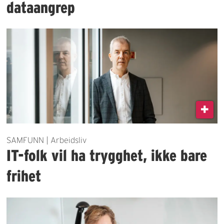
dataangrep
SAMFUNN | Arbeidsliv
IT-folk vil ha trygghet, ikke bare
frihet