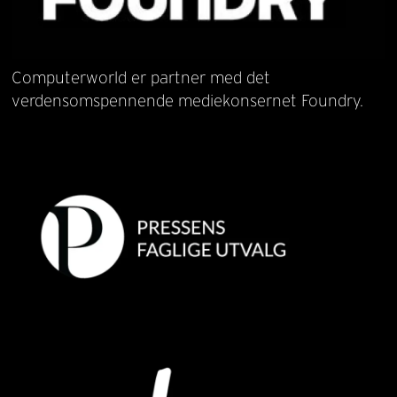
Computerworld er partner med det
verdensomspennende mediekonsernet Foundry.