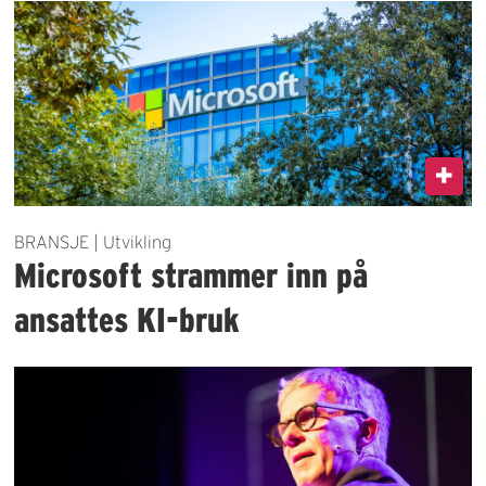
BRANSJE | Utvikling
Microsoft strammer inn på
ansattes KI-bruk