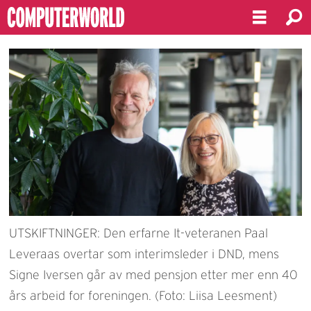
UTSKIFTNINGER: Den erfarne It-veteranen Paal
Leveraas overtar som interimsleder i DND, mens
Signe Iversen går av med pensjon etter mer enn 40
års arbeid for foreningen. (Foto: Liisa Leesment)