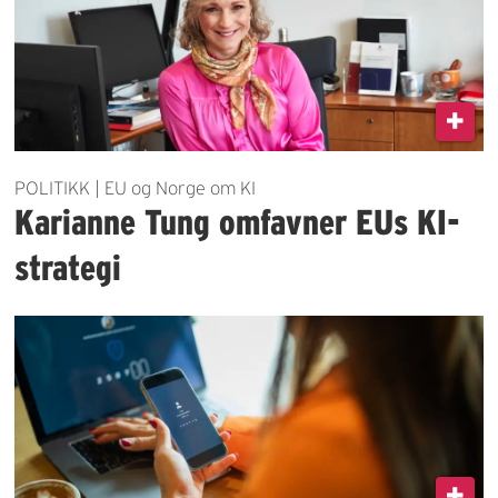
POLITIKK | EU og Norge om KI
Karianne Tung omfavner EUs KI-
strategi