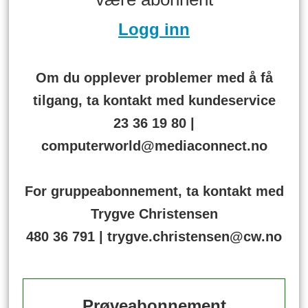
Logg inn
Om du opplever problemer med å få
tilgang, ta kontakt med kundeservice
23 36 19 80 |
computerworld@mediaconnect.no
For gruppeabonnement, ta kontakt med
Trygve Christensen
480 36 791 | trygve.christensen@cw.no
Prøveabonnement