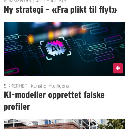
KOMMENTAR | Arild Haraldsen
Ny strategi – «Fra plikt til flyt»
SIKKERHET | Kunstig intelligens
KI-modeller opprettet falske
profiler