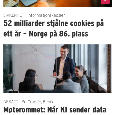
SIKKERHET | Informasjonskapsler
52 milliarder stjålne cookies på
ett år – Norge på 86. plass
DEBATT | Bo Cramér, BenQ
Møterommet: Når KI sender data