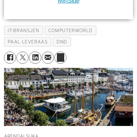
MinSide
IT-BRANSJEN
COMPUTERWORLD
PAAL LEVERAAS
DND
ARENDALSUKA