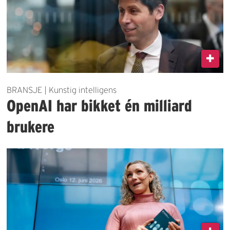
BRANSJE | Kunstig intelligens
OpenAI har bikket én milliard
brukere