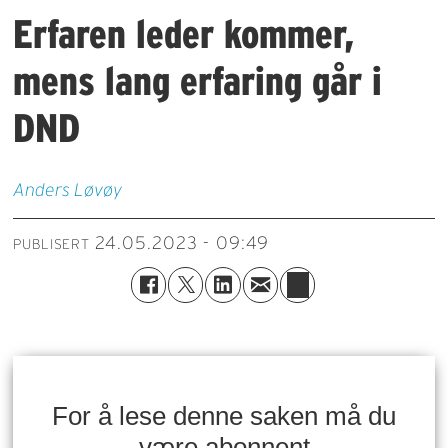
Erfaren leder kommer,
mens lang erfaring går i
DND
Anders
Løvøy
24.05.2023 - 09:49
PUBLISERT
For å lese denne saken må du
være abonnent