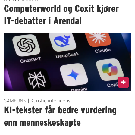
Computerworld og Coxit kjører
IT-debatter i Arendal
SAMFUNN | Kunstig intelligens
KI-tekster får bedre vurdering
enn menneskeskapte