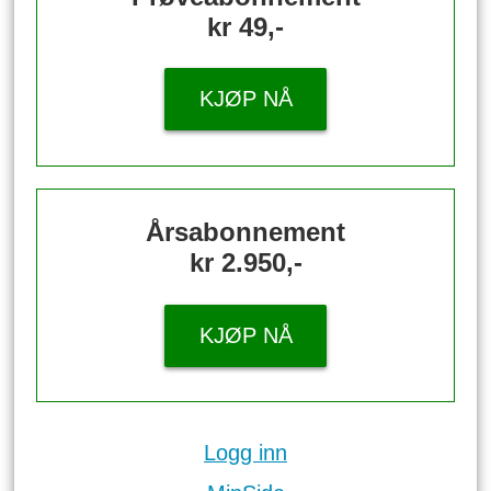
kr 49,-
KJØP NÅ
Årsabonnement
kr 2.950,-
KJØP NÅ
Logg inn