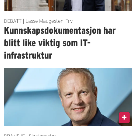
DEBATT | Lasse Maugesten, Try
Kunnskapsdokumentasjon har
blitt like viktig som IT-
infrastruktur
BRANSJE | Skytjenester