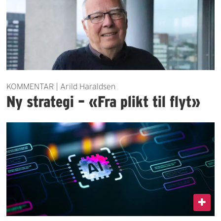
KOMMENTAR | Arild Haraldsen
Ny strategi – «Fra plikt til flyt»