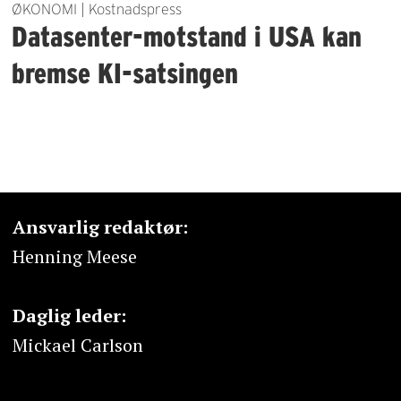
ØKONOMI | Kostnadspress
Datasenter-motstand i USA kan
bremse KI-satsingen
Ansvarlig redaktør:
Henning Meese
Daglig leder:
Mickael Carlson