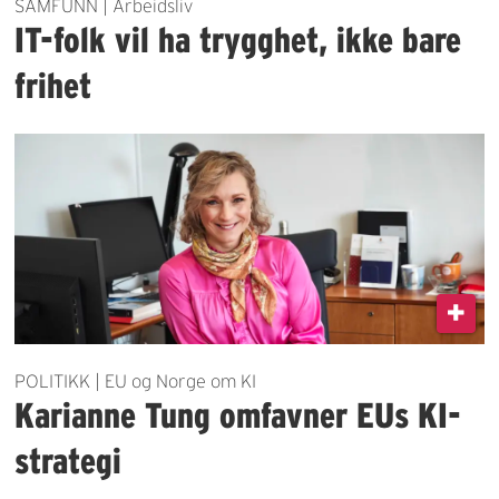
SAMFUNN | Arbeidsliv
IT-folk vil ha trygghet, ikke bare
frihet
POLITIKK | EU og Norge om KI
Karianne Tung omfavner EUs KI-
strategi