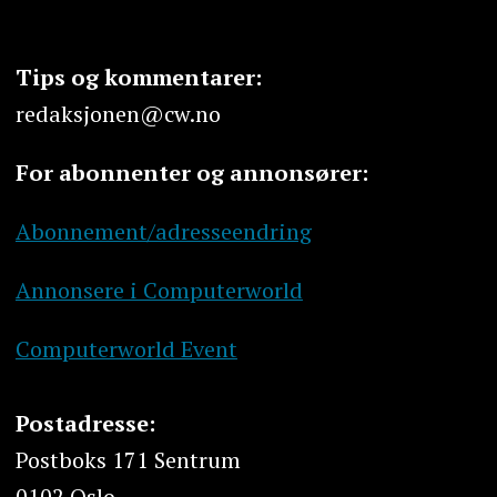
Tips og kommentarer:
redaksjonen@cw.no
For abonnenter og annonsører:
Abonnement/adresseendring
Annonsere i Computerworld
Computerworld Event
Postadresse:
Postboks 171 Sentrum
0102 Oslo