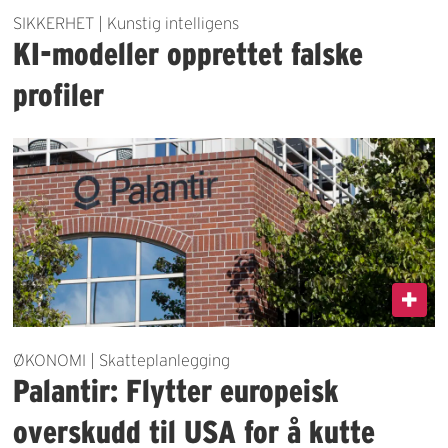
SIKKERHET | Kunstig intelligens
KI-modeller opprettet falske
profiler
ØKONOMI | Skatteplanlegging
Palantir: Flytter europeisk
overskudd til USA for å kutte