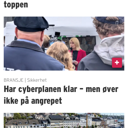
toppen
BRANSJE | Sikkerhet
Har cyberplanen klar – men øver
ikke på angrepet