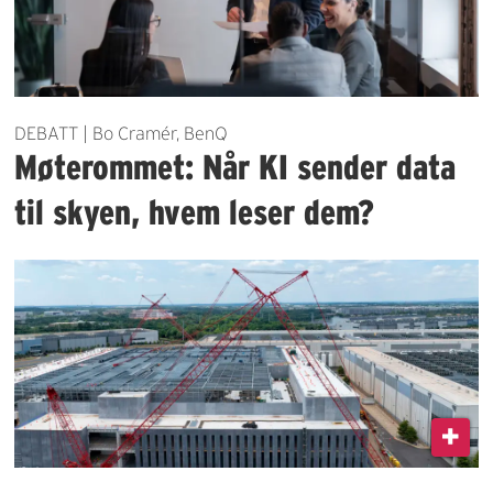
DEBATT | Bo Cramér, BenQ
Møterommet: Når KI sender data
til skyen, hvem leser dem?