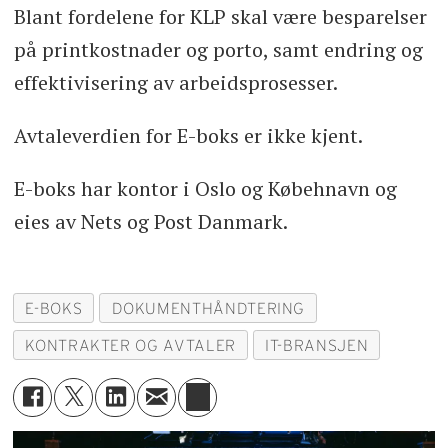
Blant fordelene for KLP skal være besparelser
på printkostnader og porto, samt endring og
effektivisering av arbeidsprosesser.
Avtaleverdien for E-boks er ikke kjent.
E-boks har kontor i Oslo og Købehnavn og
eies av Nets og Post Danmark.
E-BOKS
DOKUMENTHÅNDTERING
KONTRAKTER OG AVTALER
IT-BRANSJEN