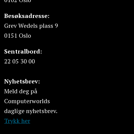
Besøksadresse:
Grev Wedels plass 9
0151 Oslo
Sentralbord:
22 05 30 00
Nyhetsbrev:
Meld deg på
Computerworlds
daglige nyhetsbrev.
Trykk her