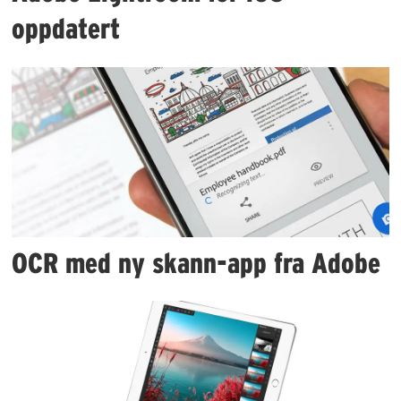
oppdatert
OCR med ny skann-app fra Adobe