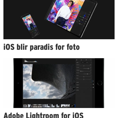
iOS blir paradis for foto
Adobe Lightroom for iOS