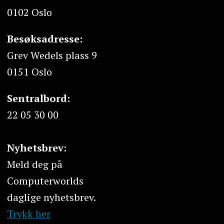
0102 Oslo
Besøksadresse:
Grev Wedels plass 9
0151 Oslo
Sentralbord:
22 05 30 00
Nyhetsbrev:
Meld deg på
Computerworlds
daglige nyhetsbrev.
Trykk her