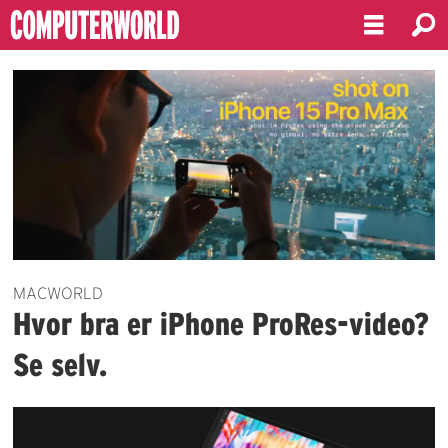
Emne:
billedredigering
MACWORLD
Hvor bra er iPhone ProRes-video?
Se selv.