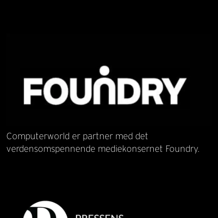
Computerworld er partner med det
verdensomspennende mediekonsernet Foundry.