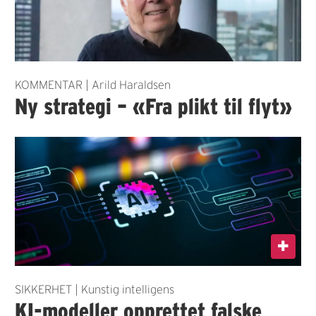
KOMMENTAR | Arild Haraldsen
Ny strategi – «Fra plikt til flyt»
SIKKERHET | Kunstig intelligens
KI-modeller opprettet falske