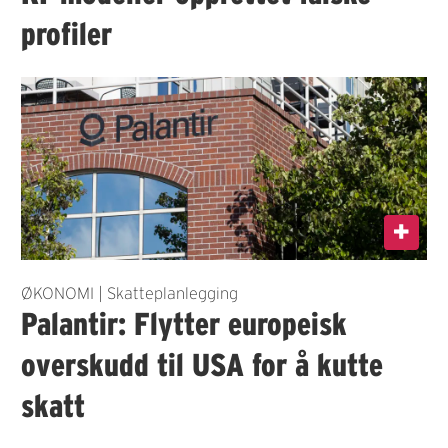
profiler
ØKONOMI | Skatteplanlegging
Palantir: Flytter europeisk
overskudd til USA for å kutte
skatt