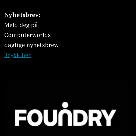
Nyhetsbrev:
Meld deg på
Computerworlds
daglige nyhetsbrev.
Trykk her