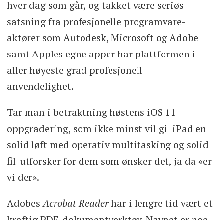
hver dag som går, og takket være seriøs
satsning fra profesjonelle programvare-
aktører som Autodesk, Microsoft og Adobe
samt Apples egne apper har plattformen i
aller høyeste grad profesjonell
anvendelighet.
Tar man i betraktning høstens iOS 11-
oppgradering, som ikke minst vil gi iPad en
solid løft med operativ multitasking og solid
fil-utforsker for dem som ønsker det, ja da «er
vi der».
Adobes
Acrobat Reader
har i lengre tid vært et
kraftig PDF-dokumentverktøy. Navnet er noe