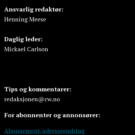
Ansvarlig redaktør:
Henning Meese
Daglig leder:
Mickael Carlson
Tips og kommentarer:
redaksjonen@cw.no
For abonnenter og annonsører:
Abonnement/adresseendring