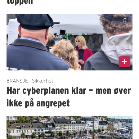
toppen
BRANSJE | Sikkerhet
Har cyberplanen klar – men øver
ikke på angrepet