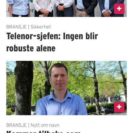
BRANSJE | Sikkerhet
Telenor-sjefen: Ingen blir
robuste alene
BRANSJE | Nytt om navn