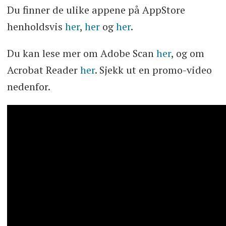
Du finner de ulike appene på AppStore
henholdsvis
her
,
her
og
her
.
Du kan lese mer om Adobe Scan
her
, og om
Acrobat Reader
her
. Sjekk ut en promo-video
nedenfor.