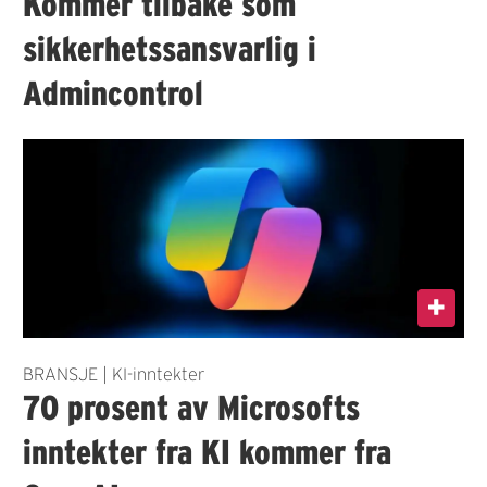
Kommer tilbake som
sikkerhetssansvarlig i
Admincontrol
BRANSJE | KI-inntekter
70 prosent av Microsofts
inntekter fra KI kommer fra