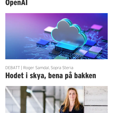
OpenAI
DEBATT | Roger Samdal, Sopra Steria
Hodet i skya, bena på bakken