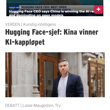
VERDEN | Kunstig intelligens
Hugging Face-sjef: Kina vinner
KI-kappløpet
DEBATT | Lasse Maugesten, Try