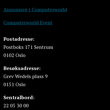
Annonsere i Computerworld
Computerworld Event
Postadresse:
Postboks 171 Sentrum
0102 Oslo
Besøksadresse:
Grev Wedels plass 9
0151 Oslo
Sentralbord:
22 05 30 00