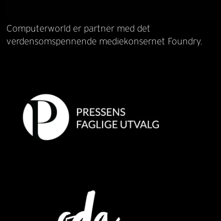
Computerworld er partner med det
verdensomspennende mediekonsernet Foundry.