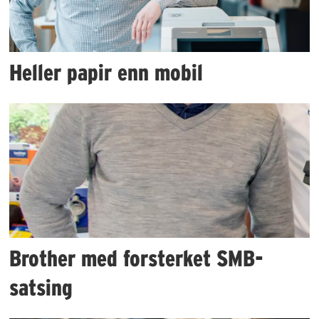
Heller papir enn mobil
Brother med forsterket SMB-
satsing