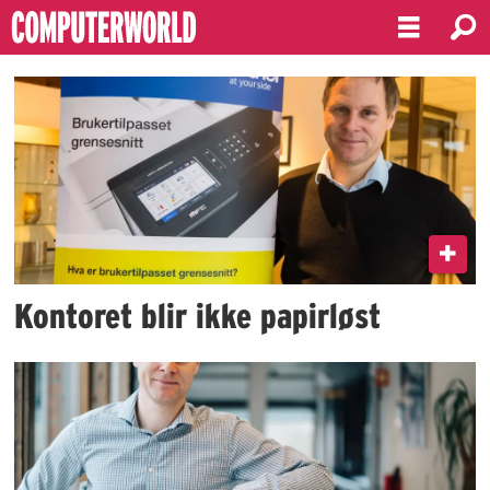
Emne:
brother
Kontoret blir ikke papirløst