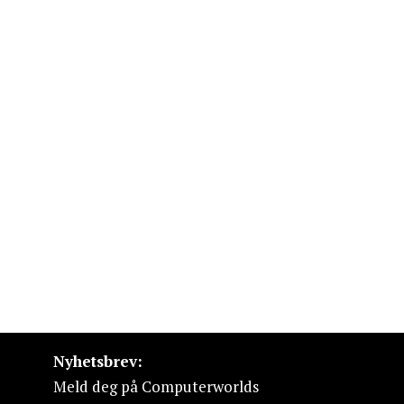
Nyhetsbrev:
Meld deg på Computerworlds