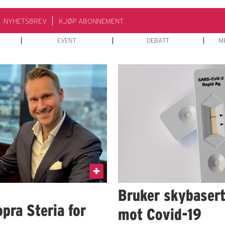
NYHETSBREV
KJØP ABONNEMENT
EVENT
DEBATT
M
Bruker skybasert
pra Steria for
mot Covid-19