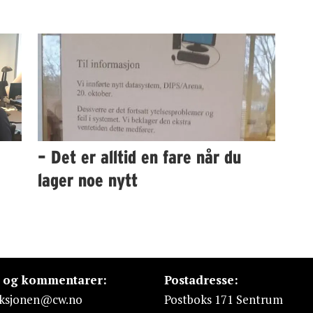
– Det er alltid en fare når du
lager noe nytt
s og kommentarer:
Postadresse:
ksjonen@cw.no
Postboks 171 Sentrum