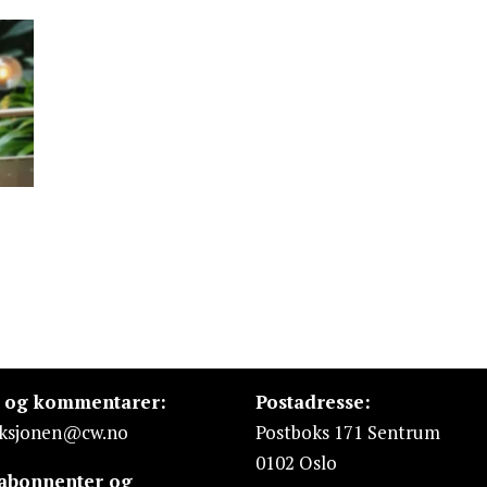
s og kommentarer:
Postadresse:
ksjonen@cw.no
Postboks 171 Sentrum
0102 Oslo
 abonnenter og