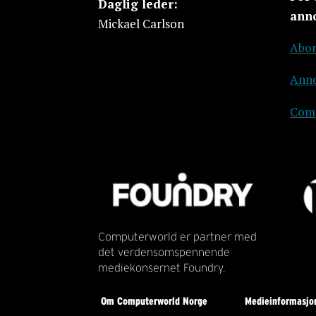
Daglig leder:
ann
Mickael Carlson
Abon
Anno
Comp
Computerworld er partner med
det verdensomspennende
mediekonsernet Foundry.
Om Computerworld Norge
Medieinformasjo