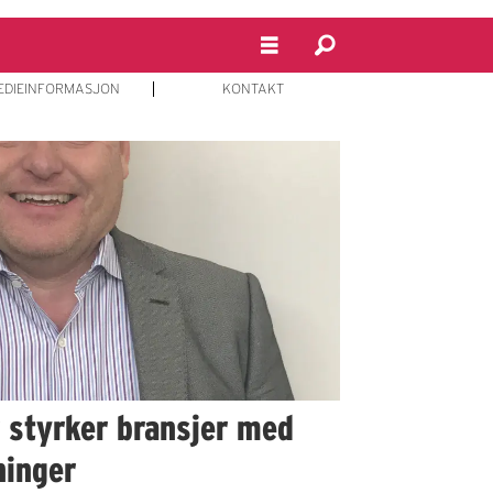
EDIEINFORMASJON
KONTAKT
r styrker bransjer med
ninger