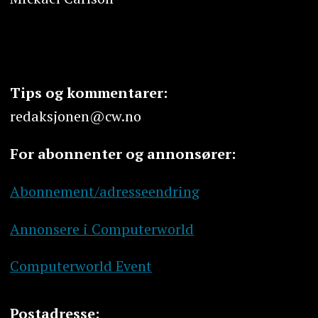
Tips og kommentarer:
redaksjonen@cw.no
For abonnenter og annonsører:
Abonnement/adresseendring
Annonsere i Computerworld
Computerworld Event
Postadresse: