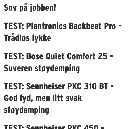
Sov på jobben!
TEST: Plantronics Backbeat Pro -
Trådløs lykke
TEST: Bose Quiet Comfort 25 -
Suveren støydemping
TEST: Sennheiser PXC 310 BT -
God lyd, men litt svak
støydemping
TEST: Sennheiser PXC 450 -