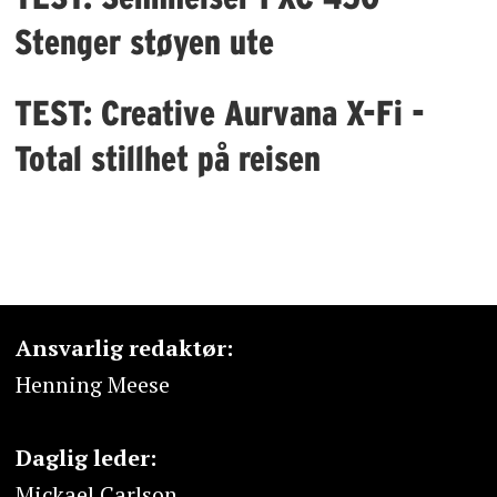
Stenger støyen ute
TEST: Creative Aurvana X-Fi -
Total stillhet på reisen
Ansvarlig redaktør:
Henning Meese
Daglig leder:
Mickael Carlson