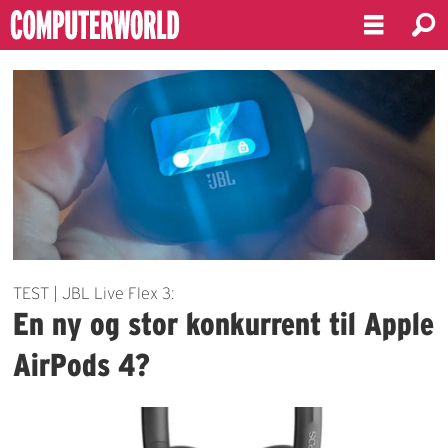
Emne:
støydemping
TEST | JBL Live Flex 3:
En ny og stor konkurrent til Apple
AirPods 4?