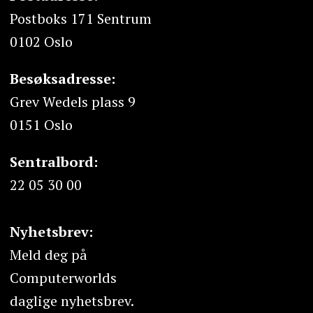
Postboks 171 Sentrum
0102 Oslo
Besøksadresse:
Grev Wedels plass 9
0151 Oslo
Sentralbord:
22 05 30 00
Nyhetsbrev:
Meld deg på
Computerworlds
daglige nyhetsbrev.