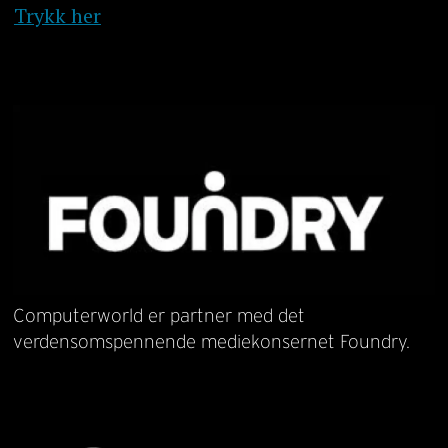
Trykk her
Computerworld er partner med det
verdensomspennende mediekonsernet Foundry.