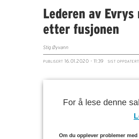
Lederen av Evrys 
etter fusjonen
Stig Øyvann
16.01.2020 - 11:39
PUBLISERT
SIST OPPDATER
For å lese denne s
L
Om du opplever problemer med å