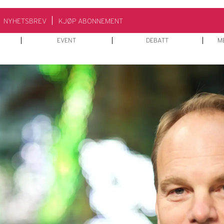
NYHETSBREV
KJØP ABONNEMENT
EVENT
DEBATT
M