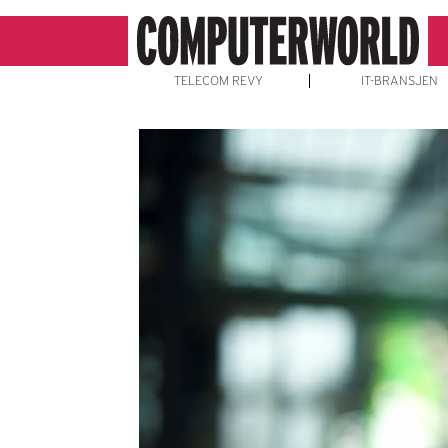
TELECOM REVY
IT-BRANSJEN