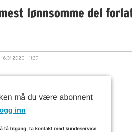
mest lønnsomme del forla
16.01.2020 - 11:39
T
aken må du være abonnent
ogg inn
 få tilgang, ta kontakt med kundeservice