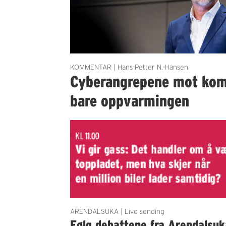
KOMMENTAR | Hans-Petter N.-Hansen
Cyberangrepene mot ko
bare oppvarmingen
ARENDALSUKA | Live sending
Følg debattene fra Arendalsuk