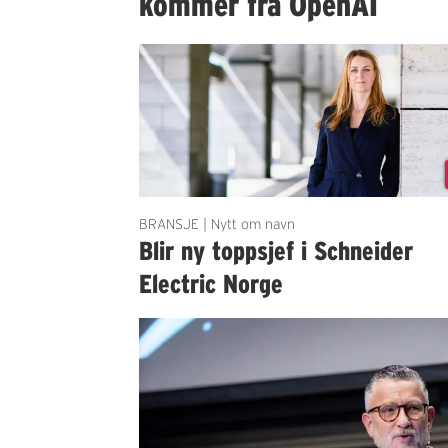
kommer fra OpenAI
BRANSJE | Nytt om navn
Blir ny toppsjef i Schneider
Electric Norge