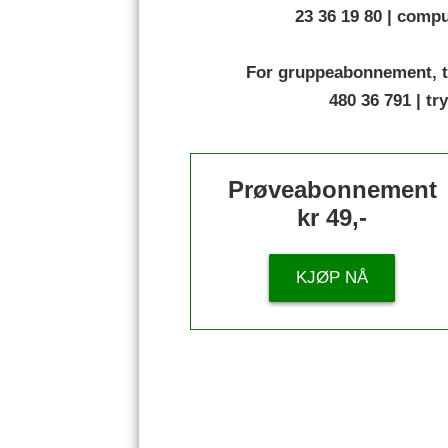
23 36 19 80 | com
For gruppeabonnement, t
480 36 791 | t
Prøveabonnement
kr 49,-
KJØP NÅ