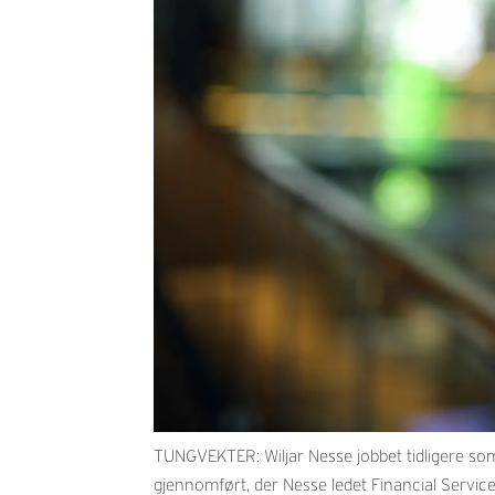
TUNGVEKTER: Wiljar Nesse jobbet tidligere som 
gjennomført, der Nesse ledet Financial Services