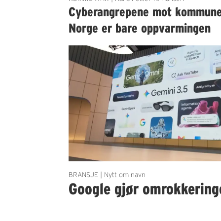
Cyberangrepene mot kommun
Norge er bare oppvarmingen
BRANSJE | Nytt om navn
Google gjør omrokkering