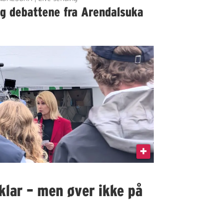
lg debattene fra Arendalsuka
klar – men øver ikke på