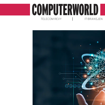
TELECOM REVY
IT-BRANSJEN