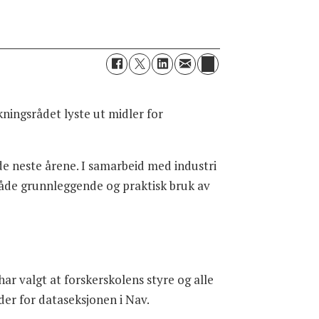
ningsrådet lyste ut midler for
de neste årene. I samarbeid med industri
 både grunnleggende og praktisk bruk av
har valgt at forskerskolens styre og alle
der for dataseksjonen i Nav.