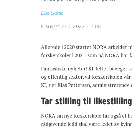
Elise
Lystad
27.01.2022 - 12:00
PUBLISERT
Allerede i 2020 startet NORA arbeidet m
forskerskoler i 2021, som nå NORA har fått
Fantastiske nyheter! KI-feltet beveger s
og offentlig sektor, vil forskerskolen v
KI, sier Klas Pettersen, administrerende
Tar stilling til likestillin
NORA sin nye forskerskole tar også et bev
rådgivende ledd skal være ledet av kvinn