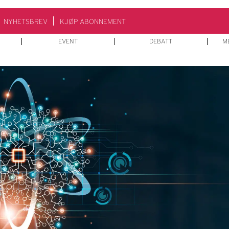
NYHETSBREV
KJØP ABONNEMENT
EVENT
DEBATT
M