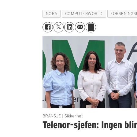
NORA
COMPUTERWORLD
FORSKNINGS
BRANSJE | Sikkerhet
Telenor-sjefen: Ingen bli