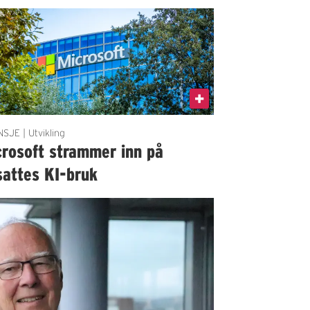
SJE | Utvikling
crosoft strammer inn på
sattes KI-bruk