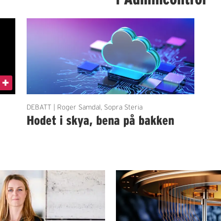
DEBATT | Roger Samdal, Sopra Steria
Hodet i skya, bena på bakken