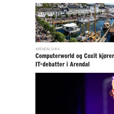
ARENDALSUKA
Computerworld og Coxit kjøre
IT-debatter i Arendal