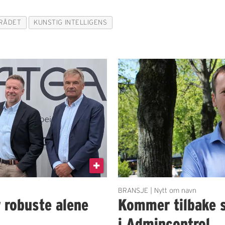
RÅDET
KUNSTIG INTELLIGENS
BRANSJE | Nytt om navn
r robuste alene
Kommer tilbake 
i Admincontrol