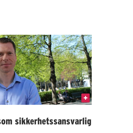
som sikkerhetssansvarlig