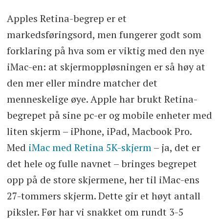
Apples Retina-begrep er et
markedsføringsord, men fungerer godt som
forklaring på hva som er viktig med den nye
iMac-en: at skjermoppløsningen er så høy at
den mer eller mindre matcher det
menneskelige øye. Apple har brukt Retina-
begrepet på sine pc-er og mobile enheter med
liten skjerm – iPhone, iPad, Macbook Pro.
Med
iMac med Retina 5K-skjerm
– ja, det er
det hele og fulle navnet – bringes begrepet
opp på de store skjermene, her til iMac-ens
27-tommers skjerm. Dette gir et høyt antall
piksler. Før har vi snakket om rundt 3-5