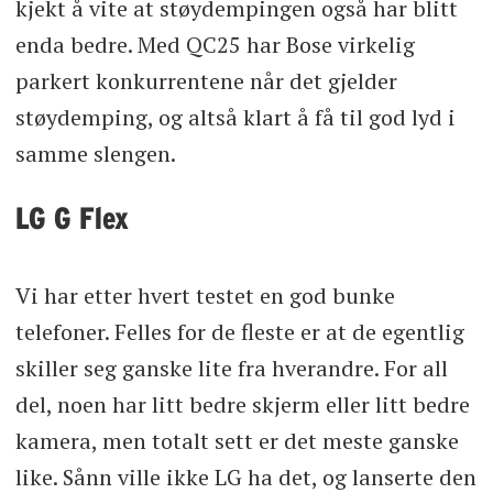
kjekt å vite at støydempingen også har blitt
enda bedre. Med QC25 har Bose virkelig
parkert konkurrentene når det gjelder
støydemping, og altså klart å få til god lyd i
samme slengen.
LG G Flex
Vi har etter hvert testet en god bunke
telefoner. Felles for de fleste er at de egentlig
skiller seg ganske lite fra hverandre. For all
del, noen har litt bedre skjerm eller litt bedre
kamera, men totalt sett er det meste ganske
like. Sånn ville ikke LG ha det, og lanserte den