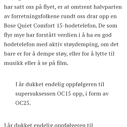
har satt oss på flyet, er at omtrent halvparten
av forretningsfolkene rundt oss drar opp en
Bose Quiet Comfort 15-hodetelefon. De som
flyr mye har forstått verdien i å ha en god
hodetelefon med aktiv støydemping, om det
bare er for å dempe støy, eller for å lytte til
musikk eller å se på film.
I år dukket endelig oppfølgeren til
supersuksessen OC15 opp, i form av
OC25.
I år dukket endelig oppfølgeren til