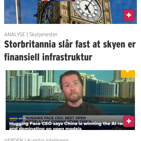
ANALYSE | Skytjenester
Storbritannia slår fast at skyen er
finansiell infrastruktur
VERDEN | Kunstig intelligens