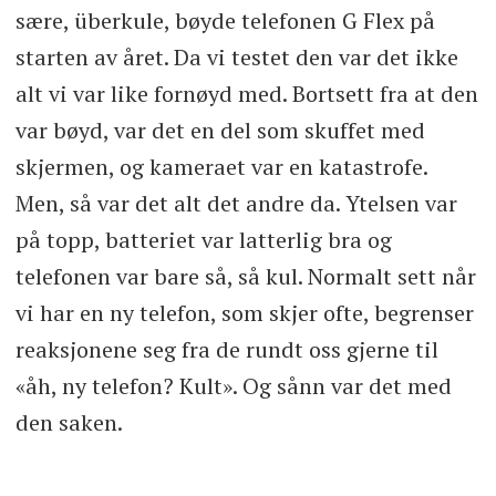
sære, überkule, bøyde telefonen G Flex på
starten av året. Da vi testet den var det ikke
alt vi var like fornøyd med. Bortsett fra at den
var bøyd, var det en del som skuffet med
skjermen, og kameraet var en katastrofe.
Men, så var det alt det andre da. Ytelsen var
på topp, batteriet var latterlig bra og
telefonen var bare så, så kul. Normalt sett når
vi har en ny telefon, som skjer ofte, begrenser
reaksjonene seg fra de rundt oss gjerne til
«åh, ny telefon? Kult». Og sånn var det med
den saken.