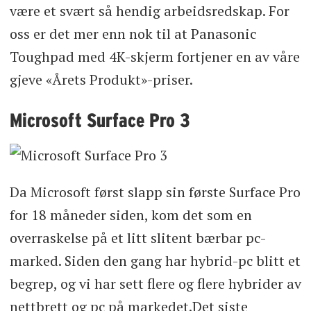
være et svært så hendig arbeidsredskap. For
oss er det mer enn nok til at Panasonic
Toughpad med 4K-skjerm fortjener en av våre
gjeve «Årets Produkt»-priser.
Microsoft Surface Pro 3
Da Microsoft først slapp sin første Surface Pro
for 18 måneder siden, kom det som en
overraskelse på et litt slitent bærbar pc-
marked. Siden den gang har hybrid-pc blitt et
begrep, og vi har sett flere og flere hybrider av
nettbrett og pc på markedet.Det siste