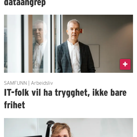
dataangrep
SAMFUNN | Arbeidsliv
IT-folk vil ha trygghet, ikke bare
frihet