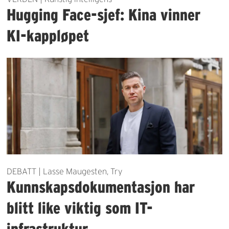
Hugging Face-sjef: Kina vinner
KI-kappløpet
DEBATT | Lasse Maugesten, Try
Kunnskapsdokumentasjon har
blitt like viktig som IT-
infrastruktur