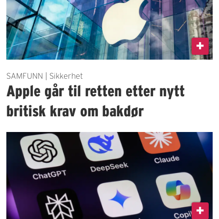
SAMFUNN | Sikkerhet
Apple går til retten etter nytt
britisk krav om bakdør