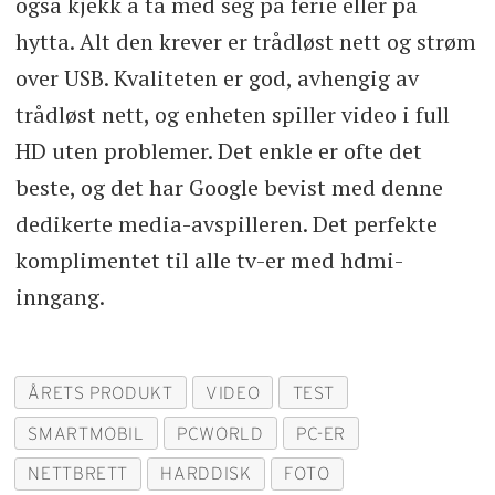
også kjekk å ta med seg på ferie eller på
hytta. Alt den krever er trådløst nett og strøm
over USB. Kvaliteten er god, avhengig av
trådløst nett, og enheten spiller video i full
HD uten problemer. Det enkle er ofte det
beste, og det har Google bevist med denne
dedikerte media-avspilleren. Det perfekte
komplimentet til alle tv-er med hdmi-
inngang.
ÅRETS PRODUKT
VIDEO
TEST
SMARTMOBIL
PCWORLD
PC-ER
NETTBRETT
HARDDISK
FOTO