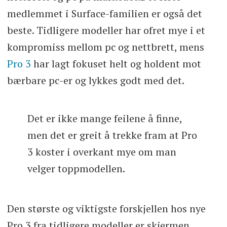
medlemmet i Surface-familien er også det
beste. Tidligere modeller har ofret mye i et
kompromiss mellom pc og nettbrett, mens
Pro 3
har lagt fokuset helt og holdent mot
bærbare pc-er og lykkes godt med det.
Det er ikke mange feilene å finne,
men det er greit å trekke fram at Pro
3 koster i overkant mye om man
velger toppmodellen.
Den største og viktigste forskjellen hos nye
Pro 3 fra tidligere modeller er skjermen.