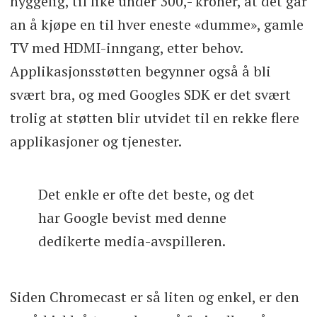
hyggelig, til like under 300,- kroner, at det går
an å kjøpe en til hver eneste «dumme», gamle
TV med HDMI-inngang, etter behov.
Applikasjonsstøtten begynner også å bli
svært bra, og med Googles SDK er det svært
trolig at støtten blir utvidet til en rekke flere
applikasjoner og tjenester.
Det enkle er ofte det beste, og det
har Google bevist med denne
dedikerte media-avspilleren.
Siden Chromecast er så liten og enkel, er den