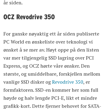
år siden.
OCZ Revodrive 350
For ganske nøyaktig ett år siden publiserte
PC World en ønskeliste over teknologi vi
ønsket å se mer av. Høyt oppe på den listen
var mer tilgjengelig SSD lagring over PCI
Express, og OCZ hørte våre ønsker. Den
største, og umiddelbare, forskjellen mellom
vanlige SSD disker og
Revodrive 350
, er
formfaktoren. SSD-en kommer her som full
høyde og halv lengde PCI-E, likt et mindre
grafikk-kort. Dette fjerner behovet for SATA-