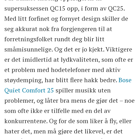
supersuksessen QC15 opp, i form av QC25.
Med litt forfinet og fornyet design skiller de
seg akkurat nok fra forgjengeren til at
forretningsfolket rundt deg blir litt
småmisunnelige. Og det er jo kjekt. Viktigere
er det imidlertid at lydkvaliteten, som ofte er
et problem med hodetelefoner med aktiv
støydemping, har blitt flere hakk bedre.
Bose
Quiet Comfort 25
spiller musikk uten
problemer, og låter bra mens de gjør det – noe
som ofte ikke er tilfelle med en del av
konkurrentene. Og for de som liker å fly, eller
hater det, men må gjøre det likevel, er det