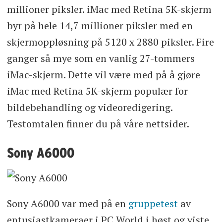
millioner piksler. iMac med Retina 5K-skjerm
byr på hele 14,7 millioner piksler med en
skjermoppløsning på 5120 x 2880 piksler. Fire
ganger så mye som en vanlig 27-tommers
iMac-skjerm. Dette vil være med på å gjøre
iMac med Retina 5K-skjerm populær for
bildebehandling og videoredigering.
Testomtalen finner du på våre nettsider.
Sony A6000
Sony A6000 var med på en
gruppetest
av
entusiastkameraer i PC World i høst og viste